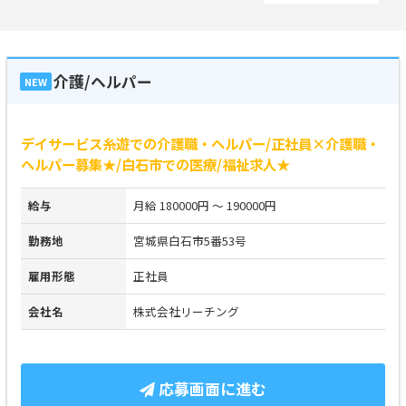
介護/ヘルパー
NEW
デイサービス糸遊での介護職・ヘルパー/正社員×介護職・
ヘルパー募集★/白石市での医療/福祉求人★
給与
月給 180000円 ～ 190000円
勤務地
宮城県白石市5番53号
雇用形態
正社員
会社名
株式会社リーチング
応募画面に進む