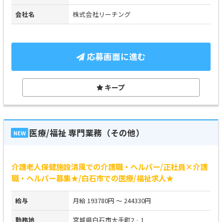
会社名
株式会社リーチング
応募画面に進む
キープ
医療/福祉 専門業務（その他）
NEW
介護老人保健施設清風での介護職・ヘルパー/正社員×介護
職・ヘルパー募集★/白石市での医療/福祉求人★
給与
月給 193780円 ～ 244330円
勤務地
宮城県白石市大手町2‐1