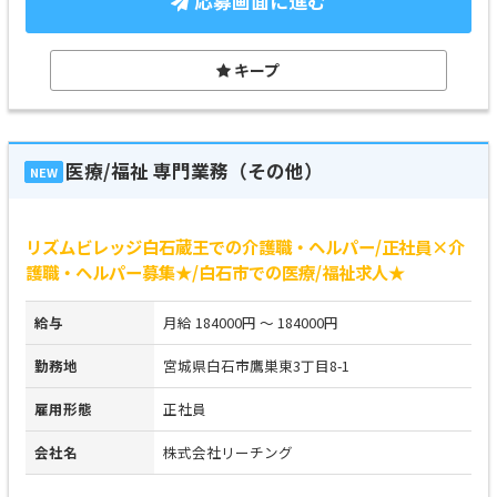
応募画面に進む
キープ
医療/福祉 専門業務（その他）
NEW
リズムビレッジ白石蔵王での介護職・ヘルパー/正社員×介
護職・ヘルパー募集★/白石市での医療/福祉求人★
給与
月給 184000円 ～ 184000円
勤務地
宮城県白石市鷹巣東3丁目8-1
雇用形態
正社員
会社名
株式会社リーチング