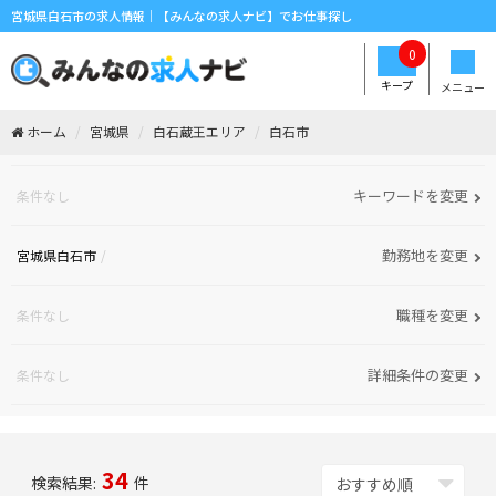
宮城県白石市の求人情報｜【みんなの求人ナビ】でお仕事探し
0
キープ
メニュー
ホーム
宮城県
白石蔵王エリア
白石市
キーワードを変更
条件なし
勤務地を変更
宮城県白石市
職種を変更
条件なし
詳細条件の変更
条件なし
34
検索結果:
件