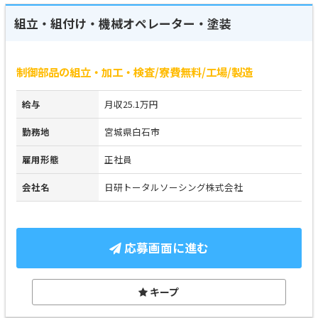
組立・組付け・機械オペレーター・塗装
制御部品の組立・加工・検査/寮費無料/工場/製造
給与
月収25.1万円
勤務地
宮城県白石市
雇用形態
正社員
会社名
日研トータルソーシング株式会社
応募画面に進む
キープ