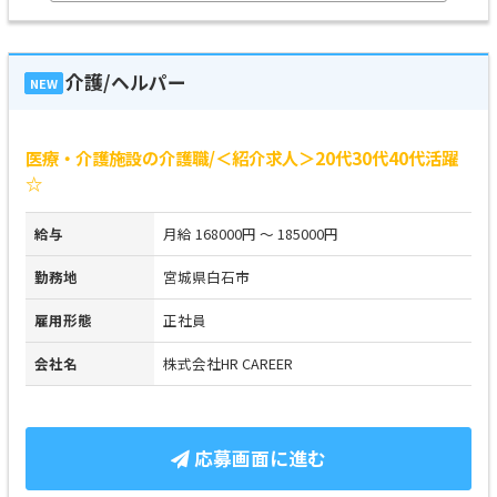
介護/ヘルパー
NEW
医療・介護施設の介護職/＜紹介求人＞20代30代40代活躍
☆
給与
月給 168000円 ～ 185000円
勤務地
宮城県白石市
雇用形態
正社員
会社名
株式会社HR CAREER
応募画面に進む