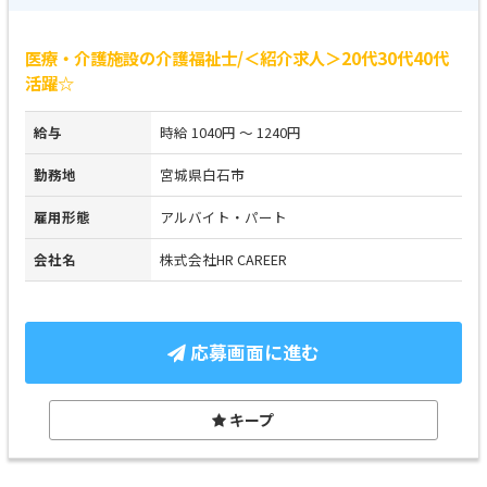
医療・介護施設の介護福祉士/＜紹介求人＞20代30代40代
活躍☆
給与
時給 1040円 ～ 1240円
勤務地
宮城県白石市
雇用形態
アルバイト・パート
会社名
株式会社HR CAREER
応募画面に進む
キープ