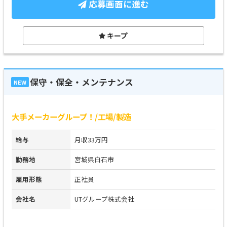
応募画面に進む
キープ
保守・保全・メンテナンス
NEW
大手メーカーグループ！/工場/製造
給与
月収33万円
勤務地
宮城県白石市
雇用形態
正社員
会社名
UTグループ株式会社