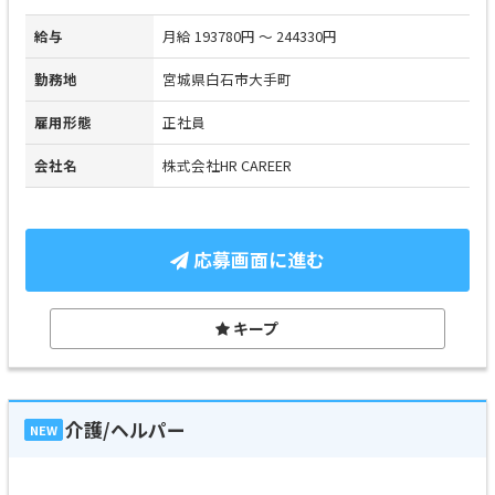
給与
月給 193780円 ～ 244330円
勤務地
宮城県白石市大手町
雇用形態
正社員
会社名
株式会社HR CAREER
応募画面に進む
キープ
介護/ヘルパー
NEW