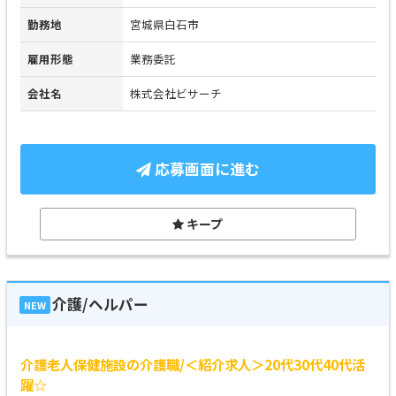
勤務地
宮城県白石市
雇用形態
業務委託
会社名
株式会社ビサーチ
応募画面に進む
キープ
介護/ヘルパー
NEW
介護老人保健施設の介護職/＜紹介求人＞20代30代40代活
躍☆