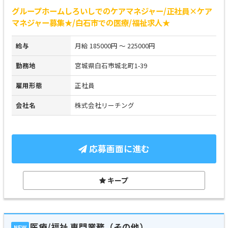
グループホームしろいしでのケアマネジャー/正社員×ケア
マネジャー募集★/白石市での医療/福祉求人★
給与
月給 185000円 ～ 225000円
勤務地
宮城県白石市城北町1-39
雇用形態
正社員
会社名
株式会社リーチング
応募画面に進む
キープ
医療/福祉 専門業務（その他）
NEW