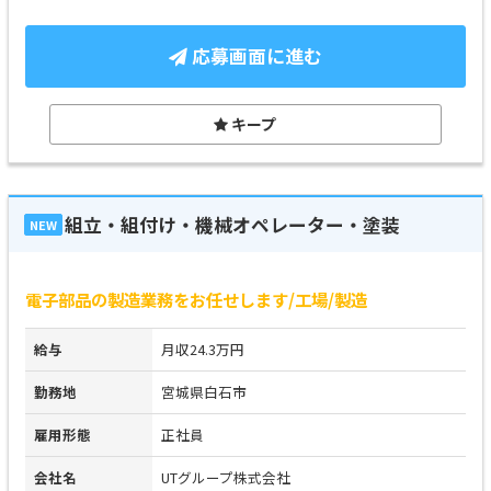
応募画面に進む
キープ
組立・組付け・機械オペレーター・塗装
NEW
電子部品の製造業務をお任せします/工場/製造
給与
月収24.3万円
勤務地
宮城県白石市
雇用形態
正社員
会社名
UTグループ株式会社