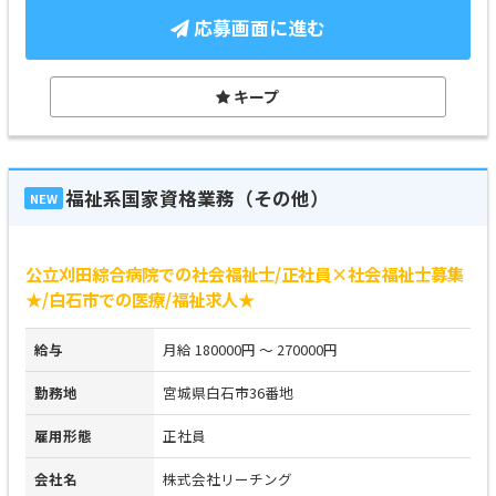
応募画面に進む
キープ
福祉系国家資格業務（その他）
NEW
公立刈田綜合病院での社会福祉士/正社員×社会福祉士募集
★/白石市での医療/福祉求人★
給与
月給 180000円 ～ 270000円
勤務地
宮城県白石市36番地
雇用形態
正社員
会社名
株式会社リーチング