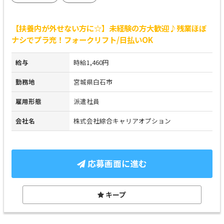
【扶養内が外せない方に☆】未経験の方大歓迎♪残業ほぼ
ナシでプラ充！フォークリフト/日払いOK
給与
時給1,460円
勤務地
宮城県白石市
雇用形態
派遣社員
会社名
株式会社綜合キャリアオプション
応募画面に進む
キープ