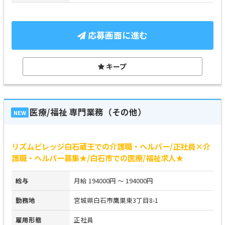
応募画面に進む
キープ
医療/福祉 専門業務（その他）
NEW
リズムビレッジ白石蔵王での介護職・ヘルパー/正社員×介
護職・ヘルパー募集★/白石市での医療/福祉求人★
給与
月給 194000円 ～ 194000円
勤務地
宮城県白石市鷹巣東3丁目8-1
雇用形態
正社員