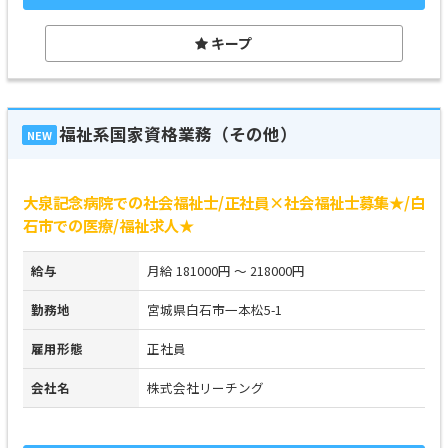
キープ
福祉系国家資格業務（その他）
NEW
大泉記念病院での社会福祉士/正社員×社会福祉士募集★/白
石市での医療/福祉求人★
給与
月給 181000円 ～ 218000円
勤務地
宮城県白石市一本松5-1
雇用形態
正社員
会社名
株式会社リーチング