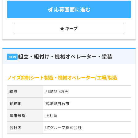
応募画面に進む
キープ
組立・組付け・機械オペレーター・塗装
NEW
ノイズ抑制シート製造・機械オペレーター/工場/製造
給与
月収25.4万円
勤務地
宮城県白石市
雇用形態
正社員
会社名
UTグループ株式会社