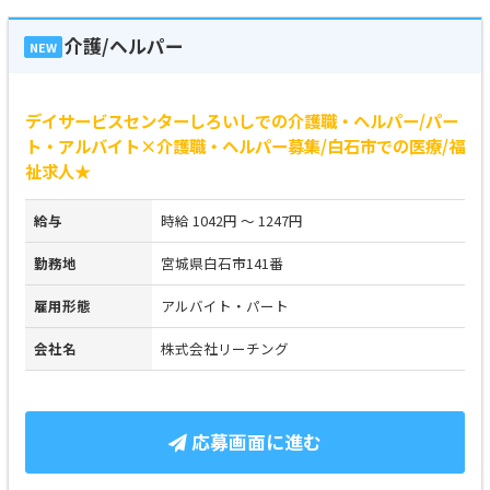
介護/ヘルパー
NEW
デイサービスセンターしろいしでの介護職・ヘルパー/パー
ト・アルバイト×介護職・ヘルパー募集/白石市での医療/福
祉求人★
給与
時給 1042円 ～ 1247円
勤務地
宮城県白石市141番
雇用形態
アルバイト・パート
会社名
株式会社リーチング
応募画面に進む