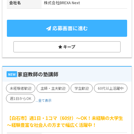
会社名
株式会社BREXA Next
応募画面に進む
キープ
家庭教師の塾講師
NEW
未経験者歓迎
主婦・主夫歓迎
学生歓迎
60代以上活躍中
週1日からOK
...全て表示
【白石市】週1日・1コマ（60分）～OK！未経験の大学生
～経験豊富な社会人の方まで幅広く活躍中！