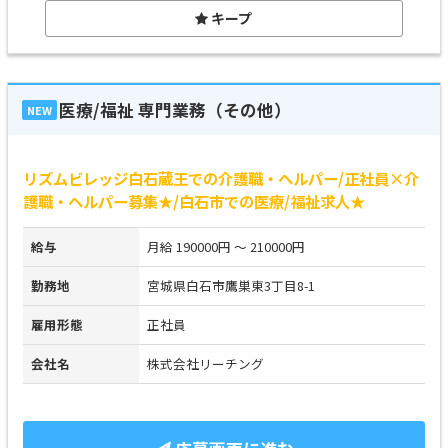
キープ
医療/福祉 専門業務（その他）
NEW
リズムビレッジ白石蔵王での介護職・ヘルパー/正社員×介
護職・ヘルパー募集★/白石市での医療/福祉求人★
給与
月給 190000円 ～ 210000円
勤務地
宮城県白石市鷹巣東3丁目8-1
雇用形態
正社員
会社名
株式会社リーチング