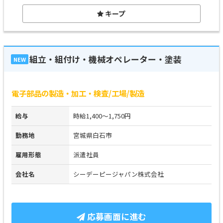
キープ
組立・組付け・機械オペレーター・塗装
NEW
電子部品の製造・加工・検査/工場/製造
給与
時給1,400～1,750円
勤務地
宮城県白石市
雇用形態
派遣社員
会社名
シーデーピージャパン株式会社
応募画面に進む