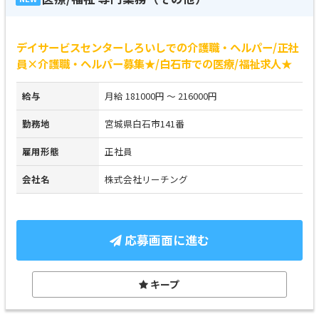
デイサービスセンターしろいしでの介護職・ヘルパー/正社
員×介護職・ヘルパー募集★/白石市での医療/福祉求人★
給与
月給 181000円 ～ 216000円
勤務地
宮城県白石市141番
雇用形態
正社員
会社名
株式会社リーチング
応募画面に進む
キープ