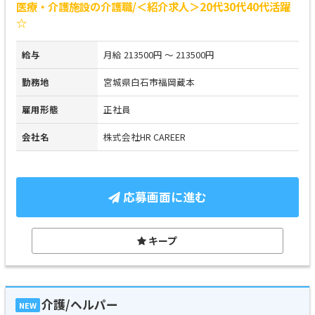
医療・介護施設の介護職/＜紹介求人＞20代30代40代活躍
☆
給与
月給 213500円 ～ 213500円
勤務地
宮城県白石市福岡蔵本
雇用形態
正社員
会社名
株式会社HR CAREER
応募画面に進む
キープ
介護/ヘルパー
NEW