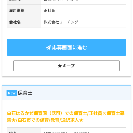
雇用形態
正社員
会社名
株式会社リーチング
応募画面に進む
キープ
保育士
NEW
白石はるかぜ保育園（認可）での保育士/正社員×保育士募
集★/白石市での保育/教育/通訳求人★