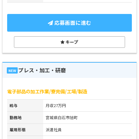
応募画面に進む
キープ
プレス・加工・研磨
NEW
電子部品の加工作業/寮完備/工場/製造
給与
月収27万円
勤務地
宮城県白石市旭町
雇用形態
派遣社員