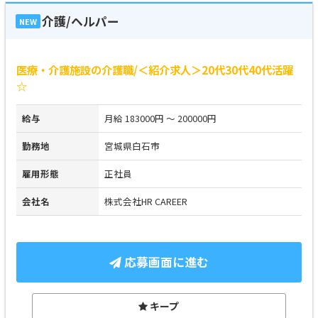
介護/ヘルパー
NEW
医療・介護施設の介護職/＜紹介求人＞20代30代40代活躍
☆
給与
月給 183000円 ～ 200000円
勤務地
宮城県白石市
雇用形態
正社員
会社名
株式会社HR CAREER
応募画面に進む
キープ