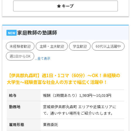
キープ
家庭教師の塾講師
NEW
未経験者歓迎
主婦・主夫歓迎
学生歓迎
60代以上活躍中
週1日からOK
...全て表示
【伊具郡丸森町】週1日・1コマ（60分）～OK！未経験の
大学生～経験豊富な社会人の方まで幅広く活躍中！
給与
報酬（1時間あたり）1,980円～10,010円
勤務地
宮城県伊具郡丸森町 エリアや近隣エリアに
て、通いやすい場所をご紹介いたします。
雇用形態
業務委託