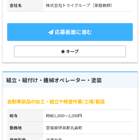
会社名
株式会社トライグループ（家庭教師）
応募画面に進む
キープ
組立・組付け・機械オペレーター・塗装
自動車部品の加工・組立や検査作業/工場/製造
給与
時給1,600～2,000円
勤務地
宮城県伊具郡丸森町
雇用形態
派遣社員