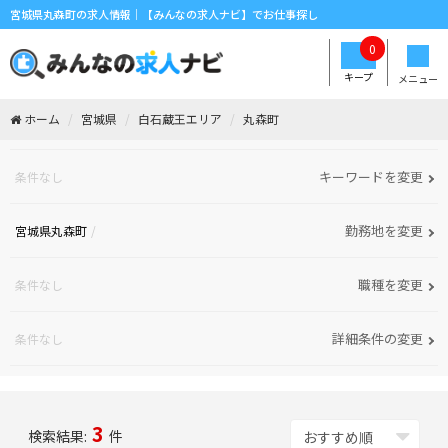
宮城県丸森町の求人情報｜【みんなの求人ナビ】でお仕事探し
0
キープ
メニュー
ホーム
宮城県
白石蔵王エリア
丸森町
キーワードを変更
条件なし
勤務地を変更
宮城県丸森町
職種を変更
条件なし
詳細条件の変更
条件なし
3
検索結果:
件