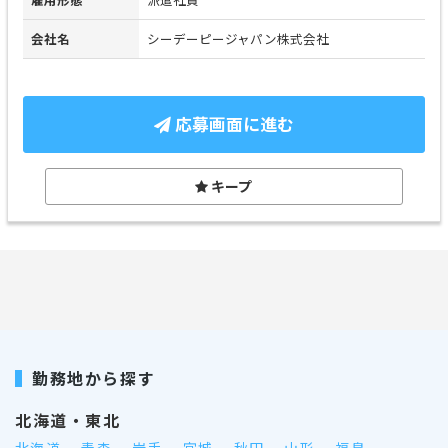
会社名
シーデーピージャパン株式会社
応募画面に進む
キープ
勤務地から探す
北海道・東北
北海道
青森
岩手
宮城
秋田
山形
福島