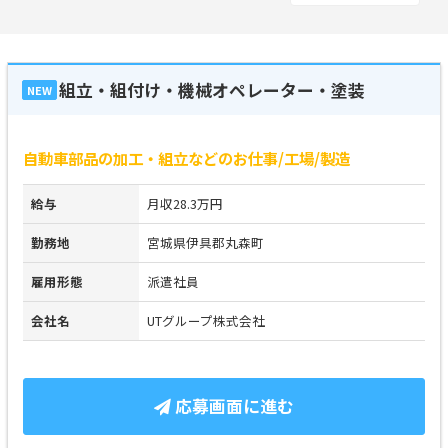
組立・組付け・機械オペレーター・塗装
NEW
自動車部品の加工・組立などのお仕事/工場/製造
給与
月収28.3万円
勤務地
宮城県伊具郡丸森町
雇用形態
派遣社員
会社名
UTグループ株式会社
応募画面に進む