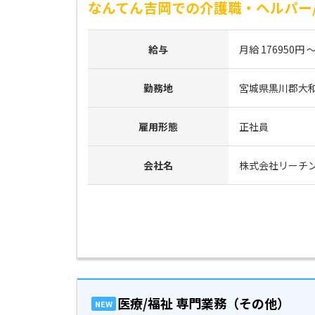
なんてん吉岡での介護職・ヘルパー
給与
月給 176950円 ～
勤務地
宮城県黒川郡大和
雇用形態
正社員
会社名
株式会社リーチ
医療/福祉 専門業務（その他）
NEW