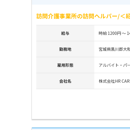
訪問介護事業所の訪問ヘルパー/＜紹
給与
時給 1200円 ～ 1
勤務地
宮城県黒川郡大
雇用形態
アルバイト・パ
会社名
株式会社HR CAR