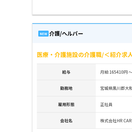
介護/ヘルパー
NEW
医療・介護施設の介護職/＜紹介求人
給与
月給 165410円 ～
勤務地
宮城県黒川郡大
雇用形態
正社員
会社名
株式会社HR CAR