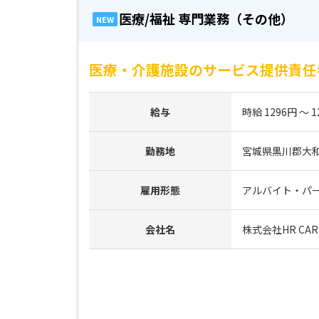
医療/福祉 専門業務（その他）
NEW
医療・介護施設のサービス提供責任者
給与
時給 1296円 ～ 1
勤務地
宮城県黒川郡大
雇用形態
アルバイト・パ
会社名
株式会社HR CAR