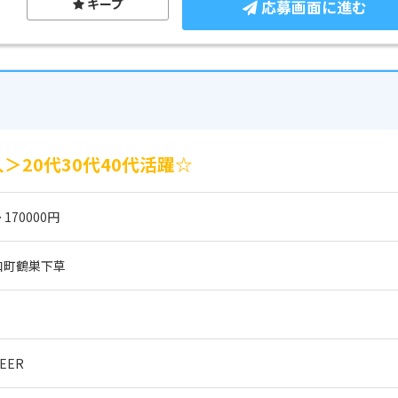
キープ
応募画面に進む
＞20代30代40代活躍☆
 170000円
和町鶴巣下草
EER