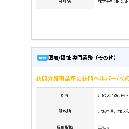
会社名
株式会社HR CAR
医療/福祉 専門業務（その他）
NEW
訪問介護事業所の訪問ヘルパー/＜紹
給与
月給 224860円 ～
勤務地
宮城県黒川郡大
雇用形態
正社員