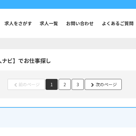
求人をさがす
求人一覧
お問い合わせ
よくあるご質問
人ナビ】でお仕事探し
前のページ
1
2
3
次のページ