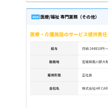
医療/福祉 専門業務（その他）
NEW
医療・介護施設のサービス提供責任者
給与
月給 244810円 ～
勤務地
宮城県黒川郡大
雇用形態
正社員
会社名
株式会社HR CAR