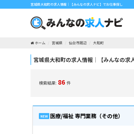
宮城県大和町の求人情報｜【みんなの求人ナビ】でお仕事探し
ホーム
宮城県
仙台市周辺
大和町
宮城県大和町の求人情報｜【みんなの求
86
検索結果:
件
医療/福祉 専門業務（その他）
NEW