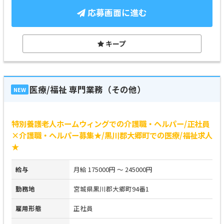
応募画面に進む
キープ
医療/福祉 専門業務（その他）
NEW
特別養護老人ホームウィングでの介護職・ヘルパー/正社員
×介護職・ヘルパー募集★/黒川郡大郷町での医療/福祉求人
★
給与
月給 175000円 ～ 245000円
勤務地
宮城県黒川郡大郷町94番1
雇用形態
正社員