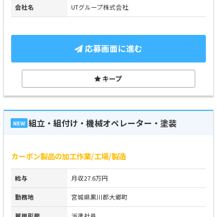
会社名
UTグループ株式会社
応募画面に進む
キープ
組立・組付け・機械オペレーター・塗装
NEW
カーボン製品の加工作業/工場/製造
給与
月収27.6万円
勤務地
宮城県黒川郡大郷町
雇用形態
派遣社員