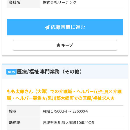
会社名
株式会社リーチング
応募画面に進む
キープ
医療/福祉 専門業務（その他）
NEW
もも太郎さん（大郷）での介護職・ヘルパー/正社員×介護
職・ヘルパー募集★/黒川郡大郷町での医療/福祉求人★
給与
月給 175000円 ～ 236000円
勤務地
宮城県黒川郡大郷町10番地の5