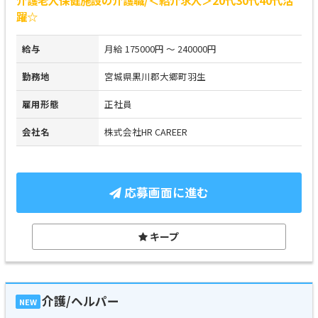
躍☆
給与
月給 175000円 ～ 240000円
勤務地
宮城県黒川郡大郷町羽生
雇用形態
正社員
会社名
株式会社HR CAREER
応募画面に進む
キープ
介護/ヘルパー
NEW