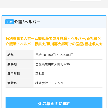
介護/ヘルパー
NEW
特別養護老人ホーム郷和荘での介護職・ヘルパー/正社員×
介護職・ヘルパー募集★/黒川郡大郷町での医療/福祉求人★
給与
月給 183400円 ～ 235400円
勤務地
宮城県黒川郡大郷町2-36
雇用形態
正社員
会社名
株式会社リーチング
応募画面に進む