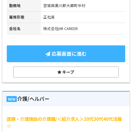
勤務地
宮城県黒川郡大郷町中村
雇用形態
正社員
会社名
株式会社HR CAREER
応募画面に進む
キープ
介護/ヘルパー
NEW
医療・介護施設の介護職/＜紹介求人＞20代30代40代活躍
☆