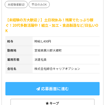
未経験者歓迎
平日のみOK
【未経験の方大歓迎♪】土日祝休み！残業でたっぷり稼
ぐ！20代多数活躍中！組立・加工・食品製造など/日払いO
K
給与
時給1,400円
勤務地
宮城県黒川郡大郷町
雇用形態
派遣社員
会社名
株式会社綜合キャリアオプション
応募画面に進む
キープ