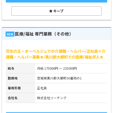
キープ
医療/福祉 専門業務（その他）
NEW
羽生の丘・オーベルジュでの介護職・ヘルパー/正社員×介
護職・ヘルパー募集★/黒川郡大郷町での医療/福祉求人★
給与
月給 175000円 ～ 225000円
勤務地
宮城県黒川郡大郷町50番地の1
雇用形態
正社員
会社名
株式会社リーチング