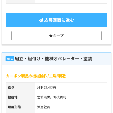
応募画面に進む
キープ
組立・組付け・機械オペレーター・塗装
NEW
カーボン製品の機械操作/工場/製造
給与
月収25.4万円
勤務地
宮城県黒川郡大郷町
雇用形態
派遣社員