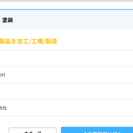
・塗装
製品を加工/工場/製造
衡村
会社
キープ