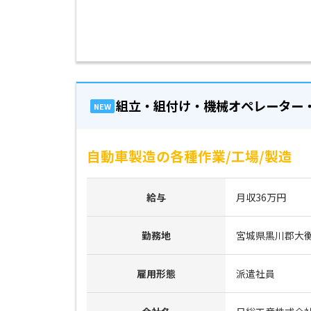
組立・組付け・機械オペレーター
NEW
自動車製造の各種作業/工場/製造
給与
月収36万円
勤務地
宮城県黒川郡大
雇用形態
派遣社員