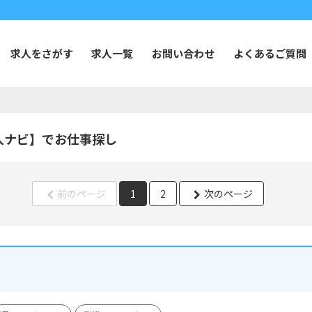
求人をさがす
求人一覧
お問い合わせ
よくあるご質問
人ナビ】でお仕事探し
前のページ
1
2
次のページ