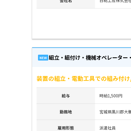
会社名
日総工産株式会
組立・組付け・機械オペレーター
NEW
装置の組立・電動工具での組み付け/
給与
時給1,500円
勤務地
宮城県黒川郡大
雇用形態
派遣社員