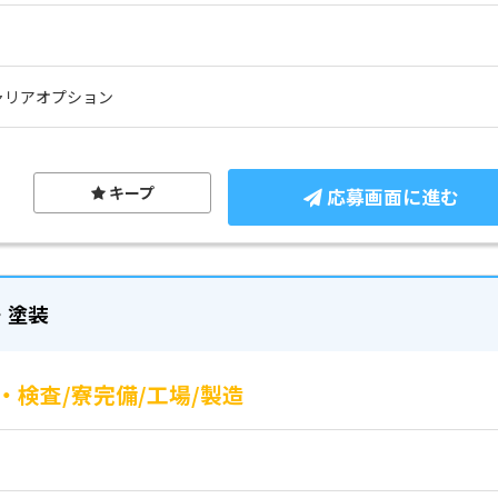
ャリアオプション
キープ
応募画面に進む
・塗装
検査/寮完備/工場/製造