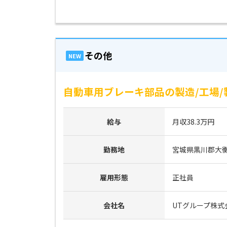
その他
NEW
自動車用ブレーキ部品の製造/工場/
給与
月収38.3万円
勤務地
宮城県黒川郡大
雇用形態
正社員
会社名
UTグループ株式