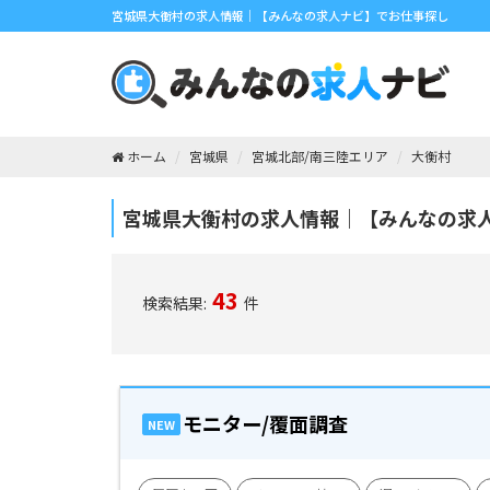
宮城県大衡村の求人情報｜【みんなの求人ナビ】でお仕事探し
ホーム
宮城県
宮城北部/南三陸エリア
大衡村
宮城県大衡村の求人情報｜【みんなの求
43
検索結果:
件
モニター/覆面調査
NEW