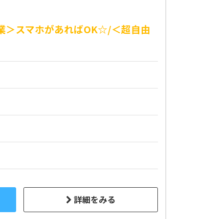
業＞スマホがあればOK☆/＜超自由
詳細をみる