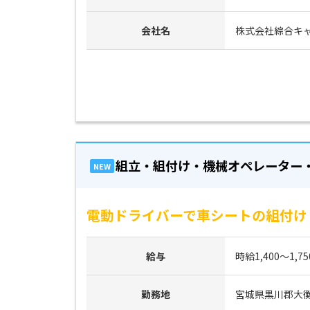
会社名
株式会社綜合キ
組立・組付け・機械オペレーター
NEW
電動ドライバーで車シートの組付け・
給与
時給1,400～1,7
勤務地
宮城県黒川郡大