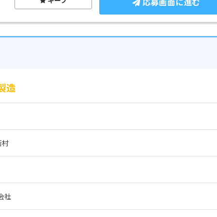
応募画面に進む
製造
衡村
会社