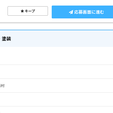
キープ
応募画面に進む
・塗装
衡村