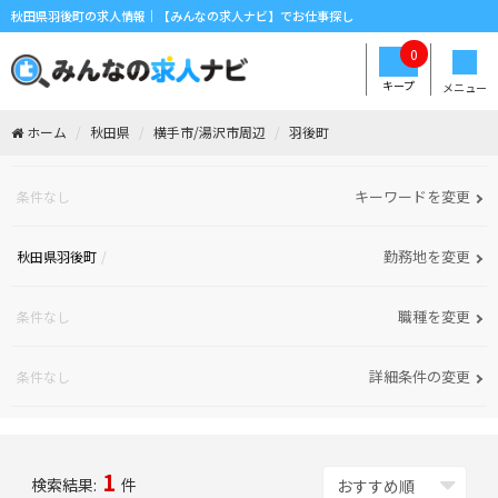
秋田県羽後町の求人情報｜【みんなの求人ナビ】でお仕事探し
0
キープ
メニュー
ホーム
秋田県
横手市/湯沢市周辺
羽後町
キーワードを変更
条件なし
勤務地を変更
秋田県羽後町
職種を変更
条件なし
詳細条件の変更
条件なし
1
検索結果:
件