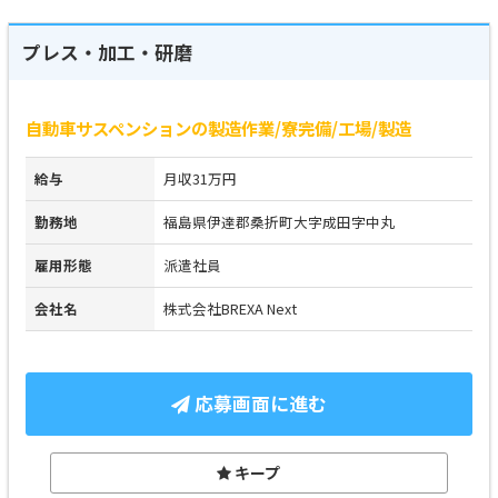
プレス・加工・研磨
自動車サスペンションの製造作業/寮完備/工場/製造
給与
月収31万円
勤務地
福島県伊達郡桑折町大字成田字中丸
雇用形態
派遣社員
会社名
株式会社BREXA Next
応募画面に進む
キープ