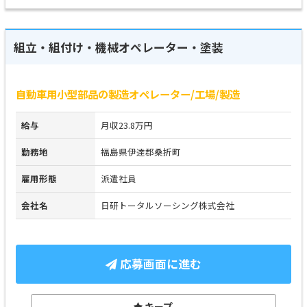
組立・組付け・機械オペレーター・塗装
自動車用小型部品の製造オペレーター/工場/製造
給与
月収23.8万円
勤務地
福島県伊達郡桑折町
雇用形態
派遣社員
会社名
日研トータルソーシング株式会社
応募画面に進む
キープ