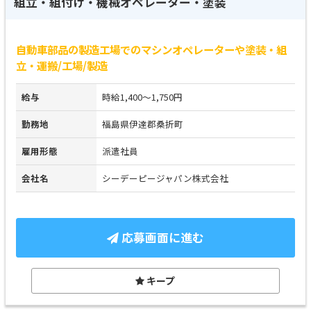
組立・組付け・機械オペレーター・塗装
自動車部品の製造工場でのマシンオペレーターや塗装・組
立・運搬/工場/製造
給与
時給1,400～1,750円
勤務地
福島県伊達郡桑折町
雇用形態
派遣社員
会社名
シーデーピージャパン株式会社
応募画面に進む
キープ