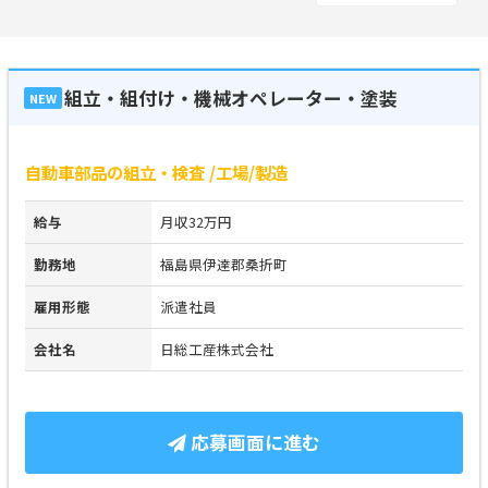
組立・組付け・機械オペレーター・塗装
NEW
自動車部品の組立・検査 /工場/製造
給与
月収32万円
勤務地
福島県伊達郡桑折町
雇用形態
派遣社員
会社名
日総工産株式会社
応募画面に進む