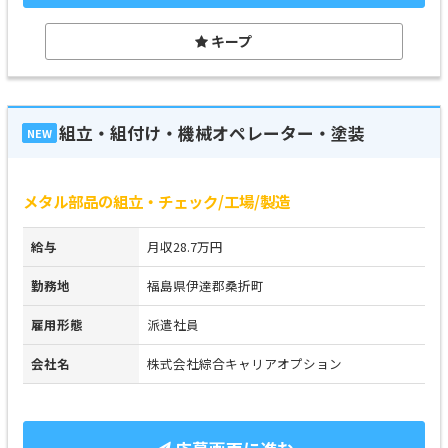
キープ
組立・組付け・機械オペレーター・塗装
NEW
メタル部品の組立・チェック/工場/製造
給与
月収28.7万円
勤務地
福島県伊達郡桑折町
雇用形態
派遣社員
会社名
株式会社綜合キャリアオプション