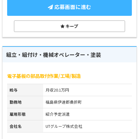
応募画面に進む
キープ
組立・組付け・機械オペレーター・塗装
電子基板の部品取付作業/工場/製造
給与
月収20.1万円
勤務地
福島県伊達郡桑折町
雇用形態
紹介予定派遣
会社名
UTグループ株式会社