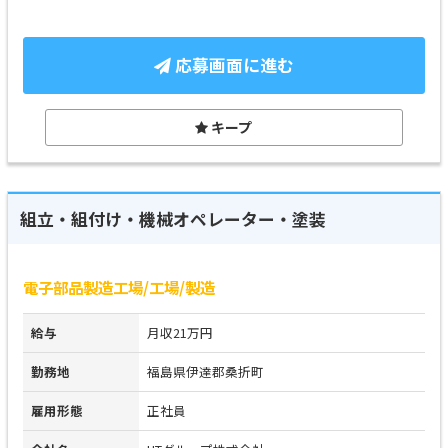
応募画面に進む
キープ
組立・組付け・機械オペレーター・塗装
電子部品製造工場/工場/製造
給与
月収21万円
勤務地
福島県伊達郡桑折町
雇用形態
正社員