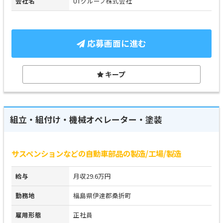
会社名
UTグループ株式会社
応募画面に進む
キープ
組立・組付け・機械オペレーター・塗装
サスペンションなどの自動車部品の製造/工場/製造
給与
月収29.6万円
勤務地
福島県伊達郡桑折町
雇用形態
正社員