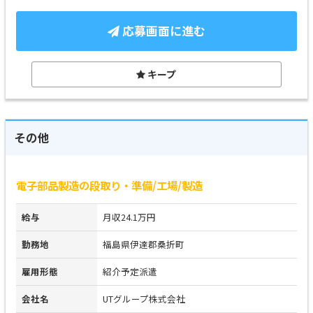
応募画面に進む
キープ
その他
電子部品製造の段取り・準備/工場/製造
給与
月収24.1万円
勤務地
福島県伊達郡桑折町
雇用形態
紹介予定派遣
会社名
UTグループ株式会社