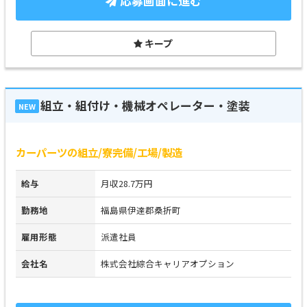
応募画面に進む
キープ
組立・組付け・機械オペレーター・塗装
NEW
カーパーツの組立/寮完備/工場/製造
給与
月収28.7万円
勤務地
福島県伊達郡桑折町
雇用形態
派遣社員
会社名
株式会社綜合キャリアオプション