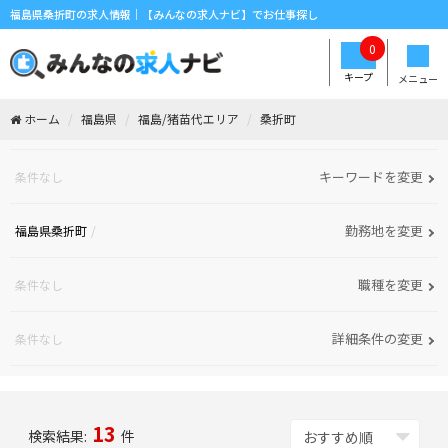
福島県桑折町の求人情報｜【みんなの求人ナビ】でお仕事探し
0
キープ
メニュー
ホーム
福島県
福島/猪苗代エリア
桑折町
キーワードを変更
条件なし
勤務地を変更
福島県桑折町
職種を変更
条件なし
詳細条件の変更
条件なし
13
検索結果:
件