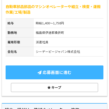
自動車部品部品のマシンオペレーターや組立・検査・運搬
作業/工場/製造
給与
時給1,400～1,750円
勤務地
福島県伊達郡桑折町
雇用形態
派遣社員
会社名
シーデーピージャパン株式会社
応募画面に進む
キープ