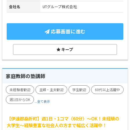
会社名
UTグループ株式会社
応募画面に進む
キープ
家庭教師の塾講師
未経験者歓迎
主婦・主夫歓迎
学生歓迎
60代以上活躍中
週1日からOK
...全て表示
【伊達郡桑折町】週1日・1コマ（60分）～OK！未経験の
大学生～経験豊富な社会人の方まで幅広く活躍中！