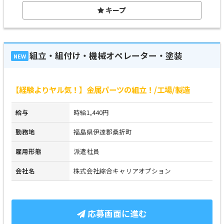
キープ
組立・組付け・機械オペレーター・塗装
NEW
【経験よりヤル気！】金属パーツの組立！/工場/製造
給与
時給1,440円
勤務地
福島県伊達郡桑折町
雇用形態
派遣社員
会社名
株式会社綜合キャリアオプション
応募画面に進む