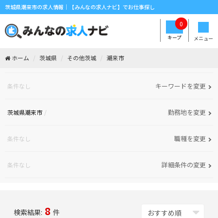
茨城県潮来市の求人情報｜【みんなの求人ナビ】でお仕事探し
0
キープ
メニュー
ホーム
茨城県
その他茨城
潮来市
キーワードを変更
条件なし
勤務地を変更
茨城県潮来市
職種を変更
条件なし
詳細条件の変更
条件なし
8
検索結果:
件