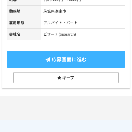
勤務地
茨城県潮来市
雇用形態
アルバイト・パート
会社名
ビサーチ(bisearch)
応募画面に進む
キープ