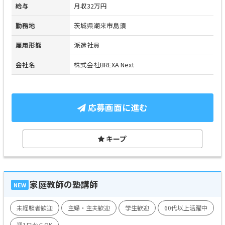
給与
月収32万円
勤務地
茨城県潮来市島須
雇用形態
派遣社員
会社名
株式会社BREXA Next
応募画面に進む
キープ
家庭教師の塾講師
NEW
未経験者歓迎
主婦・主夫歓迎
学生歓迎
60代以上活躍中
週1日からOK