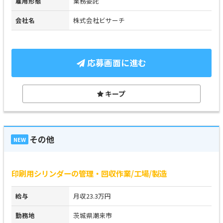
雇用形態
業務委託
会社名
株式会社ビサーチ
応募画面に進む
キープ
その他
NEW
印刷用シリンダーの管理・回収作業/工場/製造
給与
月収23.3万円
勤務地
茨城県潮来市