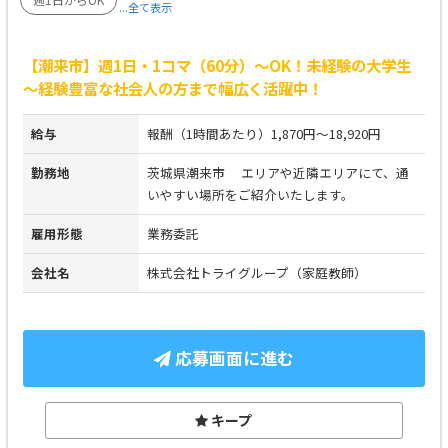
...全て表示
【潮来市】週1日・1コマ（60分）～OK！未経験の大学生
～経験豊富な社会人の方まで幅広く活躍中！
給与
報酬（1時間あたり）1,870円～18,920円
勤務地
茨城県潮来市 エリアや近隣エリアにて、通
いやすい場所をご紹介いたします。
雇用形態
業務委託
会社名
株式会社トライグループ（家庭教師）
応募画面に進む
キープ