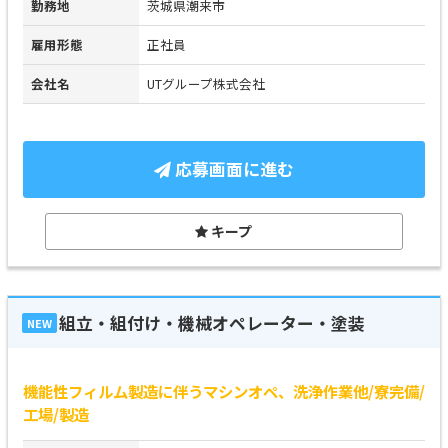
勤務地
茨城県潮来市
雇用形態
正社員
会社名
UTグループ株式会社
応募画面に進む
キープ
組立・組付け・機械オペレーター・塗装
NEW
機能性フィルム製造に伴うマシンオペ、洗浄作業他/寮完備/
工場/製造