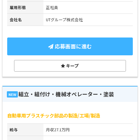
雇用形態
正社員
会社名
UTグループ株式会社
応募画面に進む
キープ
組立・組付け・機械オペレーター・塗装
NEW
自動車用プラスチック部品の製造/工場/製造
給与
月収27.1万円