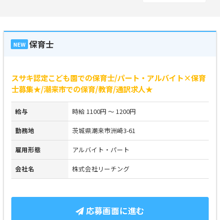
保育士
NEW
スサキ認定こども園での保育士/パート・アルバイト×保育
士募集★/潮来市での保育/教育/通訳求人★
給与
時給 1100円 ～ 1200円
勤務地
茨城県潮来市洲崎3-61
雇用形態
アルバイト・パート
会社名
株式会社リーチング
応募画面に進む