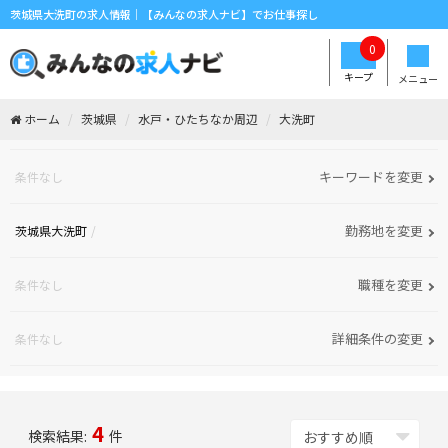
茨城県大洗町の求人情報｜【みんなの求人ナビ】でお仕事探し
0
キープ
メニュー
ホーム
茨城県
水戸・ひたちなか周辺
大洗町
キーワードを変更
条件なし
勤務地を変更
茨城県大洗町
職種を変更
条件なし
詳細条件の変更
条件なし
4
検索結果:
件