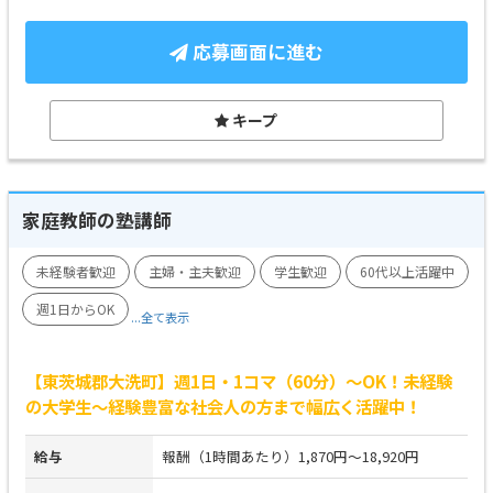
応募画面に進む
キープ
家庭教師の塾講師
未経験者歓迎
主婦・主夫歓迎
学生歓迎
60代以上活躍中
週1日からOK
...全て表示
【東茨城郡大洗町】週1日・1コマ（60分）～OK！未経験
の大学生～経験豊富な社会人の方まで幅広く活躍中！
給与
報酬（1時間あたり）1,870円～18,920円