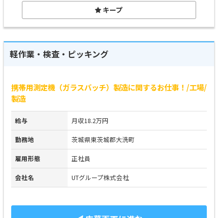
キープ
軽作業・検査・ピッキング
携帯用測定機（ガラスバッチ）製造に関するお仕事！/工場/
製造
給与
月収18.2万円
勤務地
茨城県東茨城郡大洗町
雇用形態
正社員
会社名
UTグループ株式会社