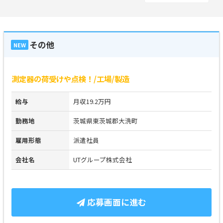
その他
NEW
測定器の荷受けや点検！/工場/製造
給与
月収19.2万円
勤務地
茨城県東茨城郡大洗町
雇用形態
派遣社員
会社名
UTグループ株式会社
応募画面に進む