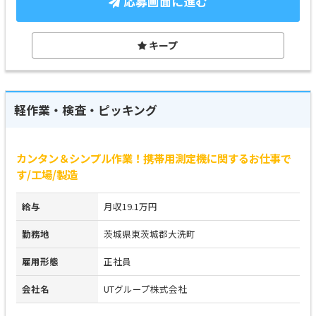
応募画面に進む
キープ
軽作業・検査・ピッキング
カンタン＆シンプル作業！携帯用測定機に関するお仕事で
す/工場/製造
給与
月収19.1万円
勤務地
茨城県東茨城郡大洗町
雇用形態
正社員
会社名
UTグループ株式会社