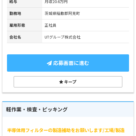
給与
月収20.6万円
勤務地
茨城県稲敷郡阿見町
雇用形態
正社員
会社名
UTグループ株式会社
応募画面に進む
キープ
軽作業・検査・ピッキング
半導体用フィルターの製造補助をお願いします/工場/製造