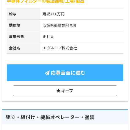
半導体フィルターの製造補助/工場/製造
給与
月収27.6万円
勤務地
茨城県稲敷郡阿見町
雇用形態
正社員
会社名
UTグループ株式会社
応募画面に進む
キープ
組立・組付け・機械オペレーター・塗装