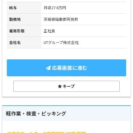
給与
月収27.6万円
勤務地
茨城県稲敷郡阿見町
雇用形態
正社員
会社名
UTグループ株式会社
応募画面に進む
キープ
軽作業・検査・ピッキング