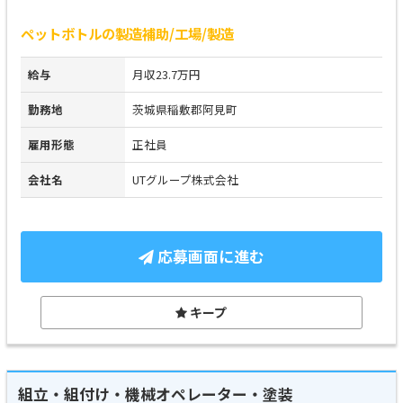
ペットボトルの製造補助/工場/製造
給与
月収23.7万円
勤務地
茨城県稲敷郡阿見町
雇用形態
正社員
会社名
UTグループ株式会社
応募画面に進む
キープ
組立・組付け・機械オペレーター・塗装