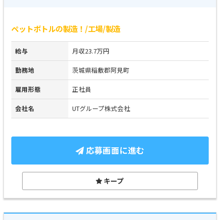
ペットボトルの製造！/工場/製造
給与
月収23.7万円
勤務地
茨城県稲敷郡阿見町
雇用形態
正社員
会社名
UTグループ株式会社
応募画面に進む
キープ