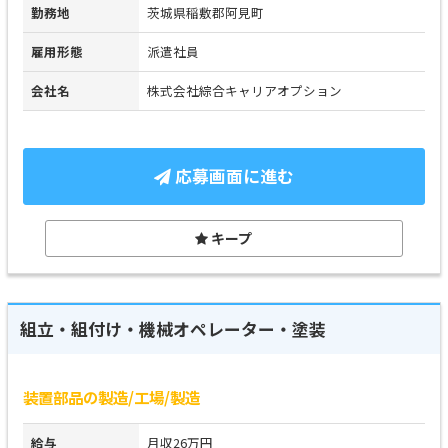
勤務地
茨城県稲敷郡阿見町
雇用形態
派遣社員
会社名
株式会社綜合キャリアオプション
応募画面に進む
キープ
組立・組付け・機械オペレーター・塗装
装置部品の製造/工場/製造
給与
月収26万円