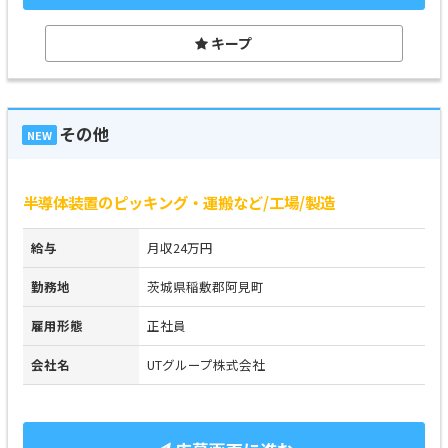
キープ
その他
NEW
半導体装置のピッキング・運搬など/工場/製造
給与
月収24万円
勤務地
茨城県稲敷郡阿見町
雇用形態
正社員
会社名
UTグループ株式会社