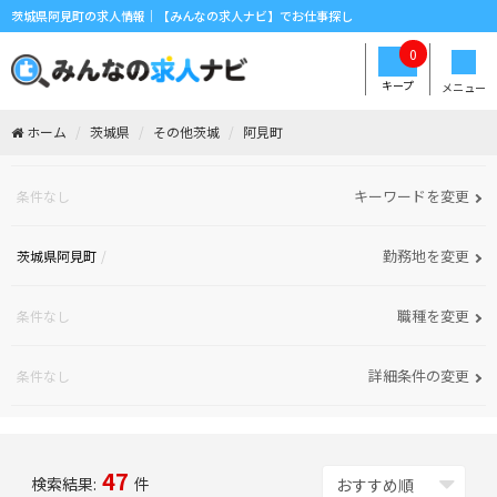
茨城県阿見町の求人情報｜【みんなの求人ナビ】でお仕事探し
0
キープ
メニュー
ホーム
茨城県
その他茨城
阿見町
キーワードを変更
条件なし
勤務地を変更
茨城県阿見町
職種を変更
条件なし
詳細条件の変更
条件なし
47
検索結果:
件