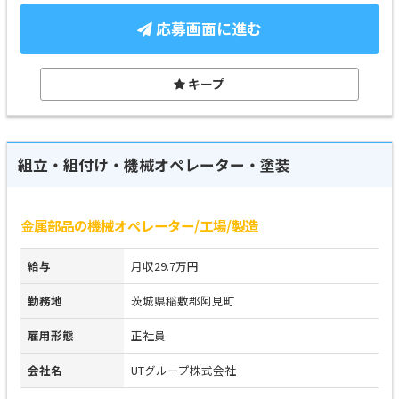
応募画面に進む
キープ
組立・組付け・機械オペレーター・塗装
金属部品の機械オペレーター/工場/製造
給与
月収29.7万円
勤務地
茨城県稲敷郡阿見町
雇用形態
正社員
会社名
UTグループ株式会社