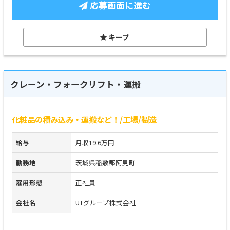
応募画面に進む
キープ
クレーン・フォークリフト・運搬
化粧品の積み込み・運搬など！/工場/製造
給与
月収19.6万円
勤務地
茨城県稲敷郡阿見町
雇用形態
正社員
会社名
UTグループ株式会社