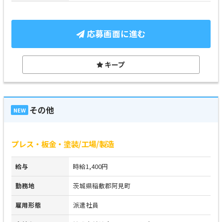
応募画面に進む
キープ
その他
NEW
プレス・板金・塗装/工場/製造
給与
時給1,400円
勤務地
茨城県稲敷郡阿見町
雇用形態
派遣社員