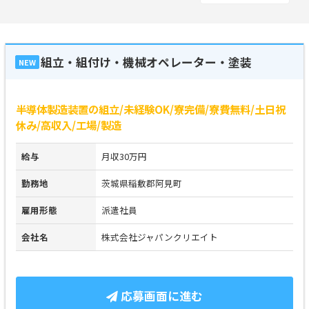
組立・組付け・機械オペレーター・塗装
NEW
半導体製造装置の組立/未経験OK/寮完備/寮費無料/土日祝
休み/高収入/工場/製造
給与
月収30万円
勤務地
茨城県稲敷郡阿見町
雇用形態
派遣社員
会社名
株式会社ジャパンクリエイト
応募画面に進む