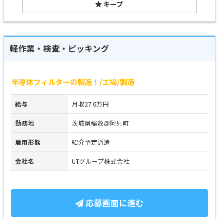
キープ
軽作業・検査・ピッキング
半導体フィルターの製造！/工場/製造
給与
月収27.6万円
勤務地
茨城県稲敷郡阿見町
雇用形態
紹介予定派遣
会社名
UTグループ株式会社
応募画面に進む