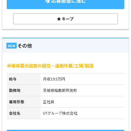
応募画面に進む
キープ
その他
NEW
半導体露光装置の梱包・運搬作業/工場/製造
給与
月収19.5万円
勤務地
茨城県稲敷郡阿見町
雇用形態
正社員
会社名
UTグループ株式会社