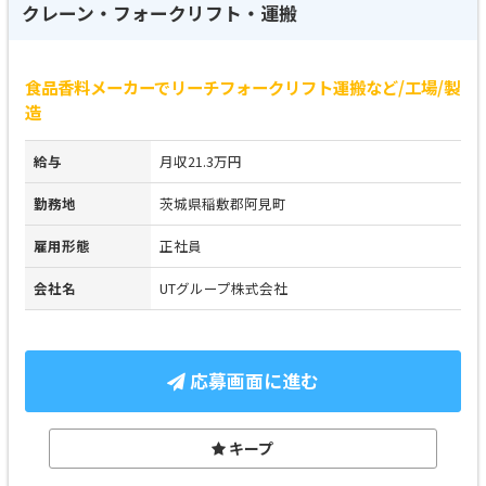
クレーン・フォークリフト・運搬
食品香料メーカーでリーチフォークリフト運搬など/工場/製
造
給与
月収21.3万円
勤務地
茨城県稲敷郡阿見町
雇用形態
正社員
会社名
UTグループ株式会社
応募画面に進む
キープ