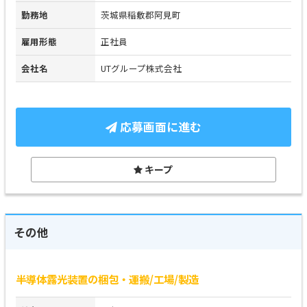
勤務地
茨城県稲敷郡阿見町
雇用形態
正社員
会社名
UTグループ株式会社
応募画面に進む
キープ
その他
半導体露光装置の梱包・運搬/工場/製造