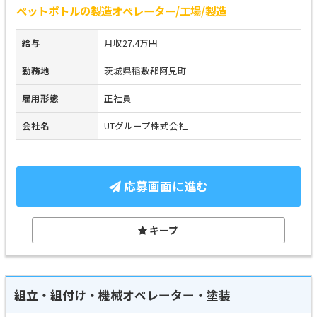
ペットボトルの製造オペレーター/工場/製造
給与
月収27.4万円
勤務地
茨城県稲敷郡阿見町
雇用形態
正社員
会社名
UTグループ株式会社
応募画面に進む
キープ
組立・組付け・機械オペレーター・塗装