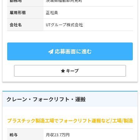
勤務地
茨城県稲敷郡阿見町
雇用形態
正社員
会社名
UTグループ株式会社
応募画面に進む
キープ
クレーン・フォークリフト・運搬
プラスチック製造工場でフォークリフト運搬など/工場/製造
給与
月収23.7万円