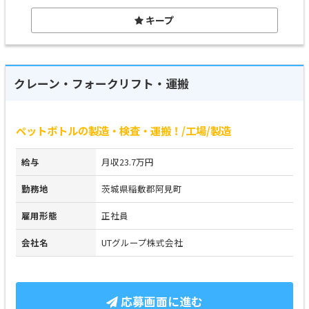
キープ
クレーン・フォークリフト・運搬
ペットボトルの製造・検査・運搬！/工場/製造
給与
月収23.7万円
勤務地
茨城県稲敷郡阿見町
雇用形態
正社員
会社名
UTグループ株式会社
応募画面に進む