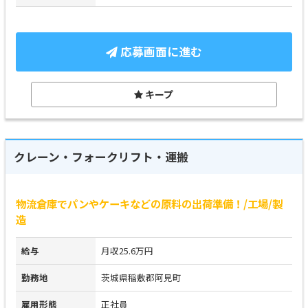
応募画面に進む
キープ
クレーン・フォークリフト・運搬
物流倉庫でパンやケーキなどの原料の出荷準備！/工場/製
造
給与
月収25.6万円
勤務地
茨城県稲敷郡阿見町
雇用形態
正社員