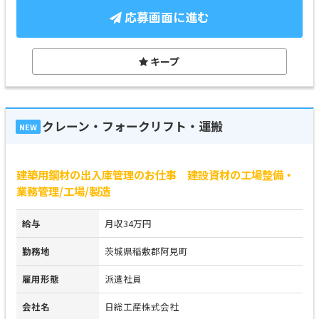
応募画面に進む
キープ
クレーン・フォークリフト・運搬
NEW
建築用鋼材の出入庫管理のお仕事 建設資材の工場整備・
業務管理/工場/製造
給与
月収34万円
勤務地
茨城県稲敷郡阿見町
雇用形態
派遣社員
会社名
日総工産株式会社