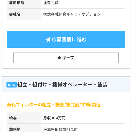
雇用形態
派遣社員
会社名
株式会社綜合キャリアオプション
応募画面に進む
キープ
組立・組付け・機械オペレーター・塗装
NEW
浄化フィルターの組立・検査/寮完備/工場/製造
給与
月収30.4万円
勤務地
茨城県稲敷郡阿見町