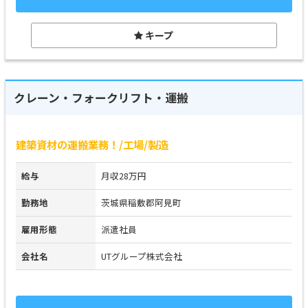
キープ
クレーン・フォークリフト・運搬
建築資材の運搬業務！/工場/製造
給与
月収28万円
勤務地
茨城県稲敷郡阿見町
雇用形態
派遣社員
会社名
UTグループ株式会社