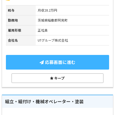
給与
月収28.2万円
勤務地
茨城県稲敷郡阿見町
雇用形態
正社員
会社名
UTグループ株式会社
応募画面に進む
キープ
組立・組付け・機械オペレーター・塗装