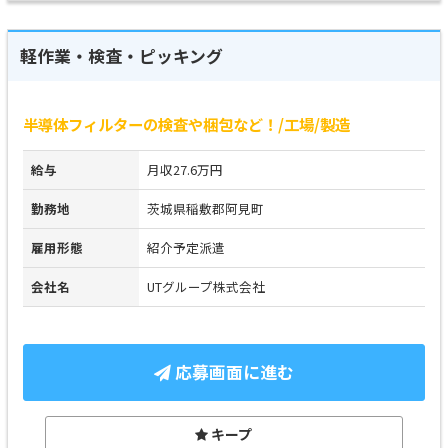
軽作業・検査・ピッキング
半導体フィルターの検査や梱包など！/工場/製造
給与
月収27.6万円
勤務地
茨城県稲敷郡阿見町
雇用形態
紹介予定派遣
会社名
UTグループ株式会社
応募画面に進む
キープ