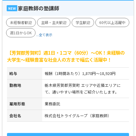
家庭教師の塾講師
NEW
未経験者歓迎
主婦・主夫歓迎
学生歓迎
60代以上活躍中
週1日からOK
...全て表示
【芳賀郡芳賀町】週1日・1コマ（60分）～OK！未経験の
大学生～経験豊富な社会人の方まで幅広く活躍中！
給与
報酬（1時間あたり）1,870円～18,920円
勤務地
栃木県芳賀郡芳賀町 エリアや近隣エリアに
て、通いやすい場所をご紹介いたします。
雇用形態
業務委託
会社名
株式会社トライグループ（家庭教師）