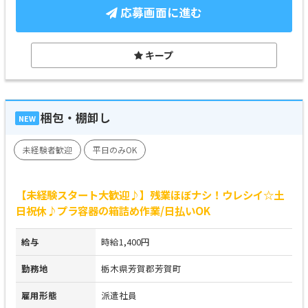
応募画面に進む
キープ
梱包・棚卸し
NEW
未経験者歓迎
平日のみOK
【未経験スタート大歓迎♪】残業ほぼナシ！ウレシイ☆土
日祝休♪プラ容器の箱詰め作業/日払いOK
給与
時給1,400円
勤務地
栃木県芳賀郡芳賀町
雇用形態
派遣社員