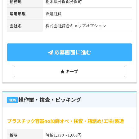
勤務地
栃木県芳賀郡芳賀町
雇用形態
派遣社員
会社名
株式会社綜合キャリアオプション
応募画面に進む
キープ
軽作業・検査・ピッキング
NEW
プラスチック容器no加飾オペ・検査・箱詰め/工場/製造
給与
時給1,330～1,663円