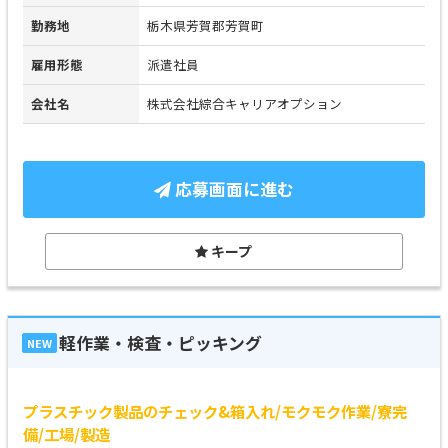
勤務地
栃木県芳賀郡芳賀町
雇用形態
派遣社員
会社名
株式会社綜合キャリアオプション
応募画面に進む
キープ
軽作業・検査・ピッキング
NEW
プラスチック製品のチェック&箱入れ/モクモク作業/寮完
備/工場/製造