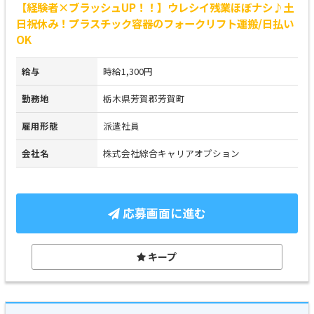
【経験者×ブラッシュUP！！】ウレシイ残業ほぼナシ♪土
日祝休み！プラスチック容器のフォークリフト運搬/日払い
OK
給与
時給1,300円
勤務地
栃木県芳賀郡芳賀町
雇用形態
派遣社員
会社名
株式会社綜合キャリアオプション
応募画面に進む
キープ