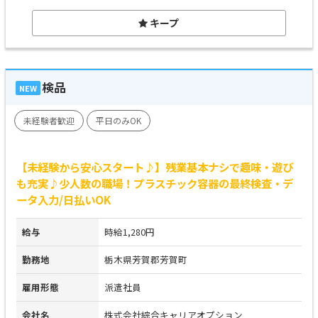
キープ
検品
NEW
未経験者歓迎
平日のみOK
【未経験から安心スタート♪】残業基本ナシで趣味・遊び
も充実♪少人数の職場！プラスチック容器の最終検査・デ
ータ入力/日払いOK
給与
時給1,280円
勤務地
栃木県芳賀郡芳賀町
雇用形態
派遣社員
会社名
株式会社綜合キャリアオプション