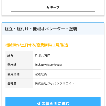
キープ
組立・組付け・機械オペレーター・塗装
機械操作/土日休み/寮費無料/工場/製造
給与
月収30万円
勤務地
栃木県芳賀郡芳賀町
雇用形態
派遣社員
会社名
株式会社ジャパンクリエイト
応募画面に進む