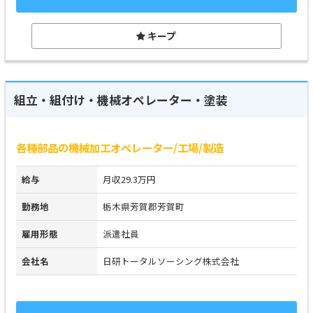
キープ
組立・組付け・機械オペレーター・塗装
各種部品の機械加工オペレーター/工場/製造
給与
月収29.3万円
勤務地
栃木県芳賀郡芳賀町
雇用形態
派遣社員
会社名
日研トータルソーシング株式会社