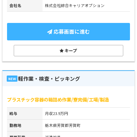
会社名
株式会社綜合キャリアオプション
応募画面に進む
キープ
軽作業・検査・ピッキング
NEW
プラスチック容器の箱詰め作業/寮完備/工場/製造
給与
月収23.9万円
勤務地
栃木県芳賀郡芳賀町