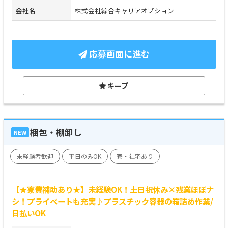
会社名
株式会社綜合キャリアオプション
応募画面に進む
キープ
梱包・棚卸し
NEW
未経験者歓迎
平日のみOK
寮・社宅あり
【★寮費補助あり★】未経験OK！土日祝休み×残業ほぼナ
シ！プライベートも充実♪プラスチック容器の箱詰め作業/
日払いOK