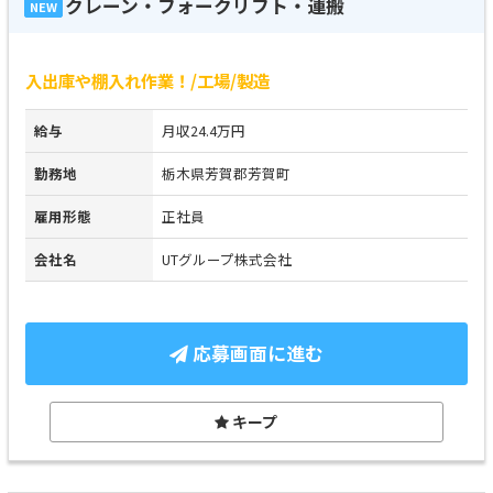
クレーン・フォークリフト・運搬
NEW
入出庫や棚入れ作業！/工場/製造
給与
月収24.4万円
勤務地
栃木県芳賀郡芳賀町
雇用形態
正社員
会社名
UTグループ株式会社
応募画面に進む
キープ