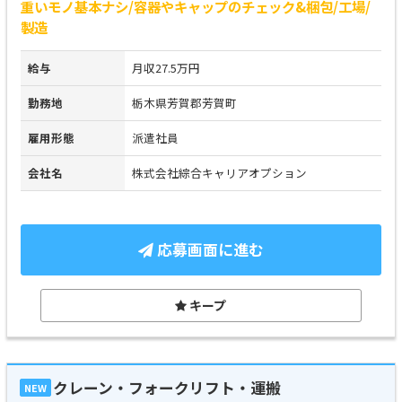
重いモノ基本ナシ/容器やキャップのチェック&梱包/工場/
製造
給与
月収27.5万円
勤務地
栃木県芳賀郡芳賀町
雇用形態
派遣社員
会社名
株式会社綜合キャリアオプション
応募画面に進む
キープ
クレーン・フォークリフト・運搬
NEW