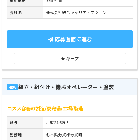
雇用形態
派遣社員
会社名
株式会社綜合キャリアオプション
応募画面に進む
キープ
組立・組付け・機械オペレーター・塗装
NEW
コスメ容器の製造/寮完備/工場/製造
給与
月収28.6万円
勤務地
栃木県芳賀郡芳賀町