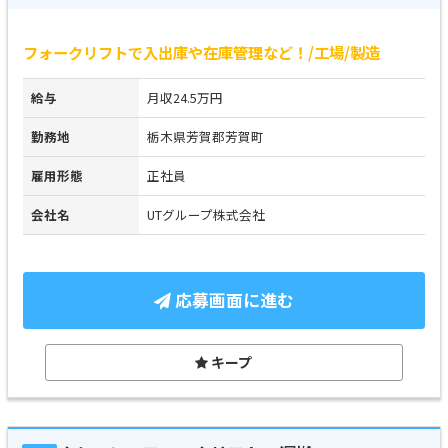
フォークリフトで入出庫や在庫管理など！/工場/製造
給与
月収24.5万円
勤務地
栃木県芳賀郡芳賀町
雇用形態
正社員
会社名
UTグループ株式会社
応募画面に進む
キープ