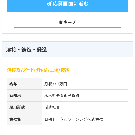
応募画面に進む
キープ
溶接・鋳造・鍛造
溶接及び仕上げ作業/工場/製造
給与
月収33.2万円
勤務地
栃木県芳賀郡芳賀町
雇用形態
派遣社員
会社名
日研トータルソーシング株式会社