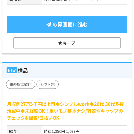
応募画面に進む
キープ
検品
NEW
未経験者歓迎
シフト制
月収例27万5千円以上可◆シンプルwork◆20代 30代多数
活躍中◆未経験OK！重いモノ基本ナシ/容器やキャップの
チェック&梱包/日払いOK
給与
時給1,350円 1,688円