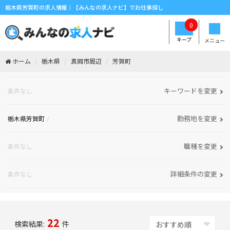
栃木県芳賀町の求人情報｜【みんなの求人ナビ】でお仕事探し
0
キープ
メニュー
ホーム
栃木県
真岡市周辺
芳賀町
キーワードを変更
条件なし
勤務地を変更
栃木県芳賀町
職種を変更
条件なし
詳細条件の変更
条件なし
22
検索結果:
件