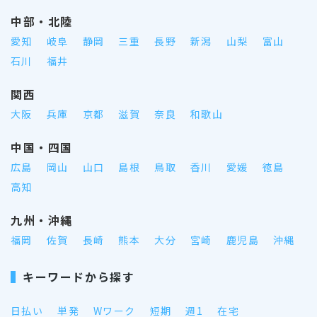
中部・北陸
愛知
岐阜
静岡
三重
長野
新潟
山梨
富山
石川
福井
関西
大阪
兵庫
京都
滋賀
奈良
和歌山
中国・四国
広島
岡山
山口
島根
鳥取
香川
愛媛
徳島
高知
九州・沖縄
福岡
佐賀
長崎
熊本
大分
宮崎
鹿児島
沖縄
キーワードから探す
日払い
単発
Wワーク
短期
週1
在宅