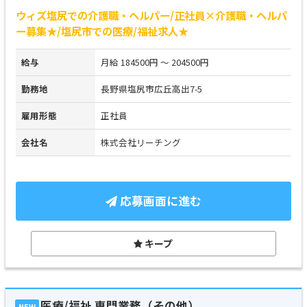
ウィズ塩尻での介護職・ヘルパー/正社員×介護職・ヘルパ
ー募集★/塩尻市での医療/福祉求人★
給与
月給 184500円 ～ 204500円
勤務地
長野県塩尻市広丘高出7-5
雇用形態
正社員
会社名
株式会社リーチング
応募画面に進む
キープ
医療/福祉 専門業務（その他）
NEW