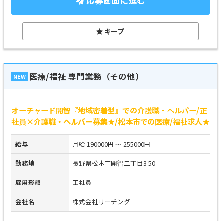
応募画面に進む
キープ
医療/福祉 専門業務（その他）
NEW
オーチャード開智『地域密着型』での介護職・ヘルパー/正
社員×介護職・ヘルパー募集★/松本市での医療/福祉求人★
給与
月給 190000円 ～ 255000円
勤務地
長野県松本市開智二丁目3-50
雇用形態
正社員
会社名
株式会社リーチング