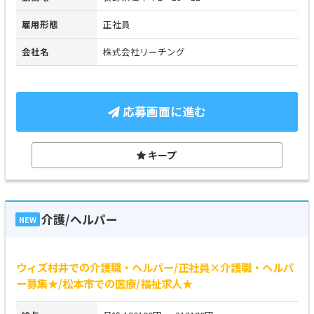
雇用形態
正社員
会社名
株式会社リーチング
応募画面に進む
キープ
介護/ヘルパー
NEW
ウィズ村井での介護職・ヘルパー/正社員×介護職・ヘルパ
ー募集★/松本市での医療/福祉求人★