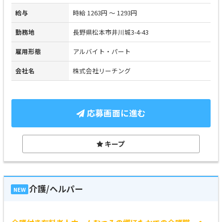
給与
時給 1263円 ～ 1293円
勤務地
長野県松本市井川城3-4-43
雇用形態
アルバイト・パート
会社名
株式会社リーチング
応募画面に進む
キープ
介護/ヘルパー
NEW