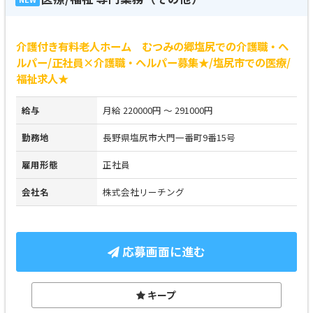
介護付き有料老人ホーム むつみの郷塩尻での介護職・ヘ
ルパー/正社員×介護職・ヘルパー募集★/塩尻市での医療/
福祉求人★
給与
月給 220000円 ～ 291000円
勤務地
長野県塩尻市大門一番町9番15号
雇用形態
正社員
会社名
株式会社リーチング
応募画面に進む
キープ