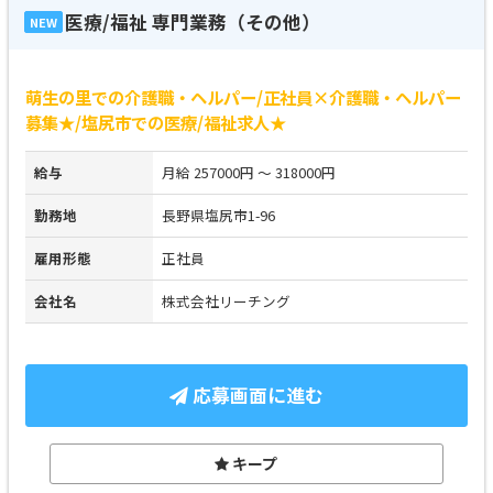
医療/福祉 専門業務（その他）
NEW
萌生の里での介護職・ヘルパー/正社員×介護職・ヘルパー
募集★/塩尻市での医療/福祉求人★
給与
月給 257000円 ～ 318000円
勤務地
長野県塩尻市1-96
雇用形態
正社員
会社名
株式会社リーチング
応募画面に進む
キープ