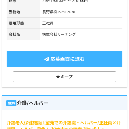
給与
月給 190100円 ～ 210100円
勤務地
長野県松本市1-9-78
雇用形態
正社員
会社名
株式会社リーチング
応募画面に進む
キープ
介護/ヘルパー
NEW
介護老人保健施設山望苑での介護職・ヘルパー/正社員×介