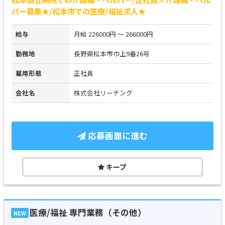
パー募集★/松本市での医療/福祉求人★
給与
月給 226000円 ～ 266000円
勤務地
長野県松本市巾上9番26号
雇用形態
正社員
会社名
株式会社リーチング
応募画面に進む
キープ
医療/福祉 専門業務（その他）
NEW