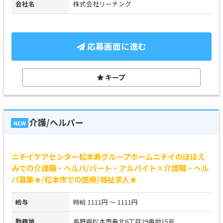
会社名
株式会社リーチング
応募画面に進む
キープ
介護/ヘルパー
NEW
ニチイケアセンター松本寿グループホームニチイのほほえ
みでの介護職・ヘルパ/パート・アルバイト×介護職・ヘル
パ募集★/松本市での医療/福祉求人★
給与
時給 1111円 ～ 1111円
勤務地
長野県松本市寿北6丁目29番地15号