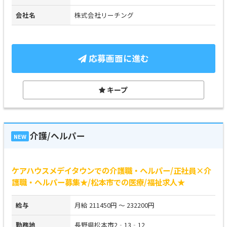
会社名
株式会社リーチング
応募画面に進む
キープ
介護/ヘルパー
NEW
ケアハウスメデイタウンでの介護職・ヘルパー/正社員×介
護職・ヘルパー募集★/松本市での医療/福祉求人★
給与
月給 211450円 ～ 232200円
勤務地
長野県松本市2‐13‐12