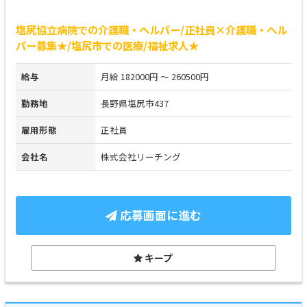
塩尻協立病院での介護職・ヘルパー/正社員×介護職・ヘル
パー募集★/塩尻市での医療/福祉求人★
給与
月給 182000円 ～ 260500円
勤務地
長野県塩尻市437
雇用形態
正社員
会社名
株式会社リーチング
応募画面に進む
キープ