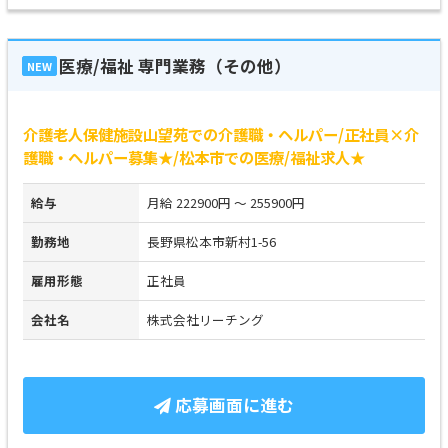
医療/福祉 専門業務（その他）
NEW
介護老人保健施設山望苑での介護職・ヘルパー/正社員×介
護職・ヘルパー募集★/松本市での医療/福祉求人★
給与
月給 222900円 ～ 255900円
勤務地
長野県松本市新村1-56
雇用形態
正社員
会社名
株式会社リーチング
応募画面に進む