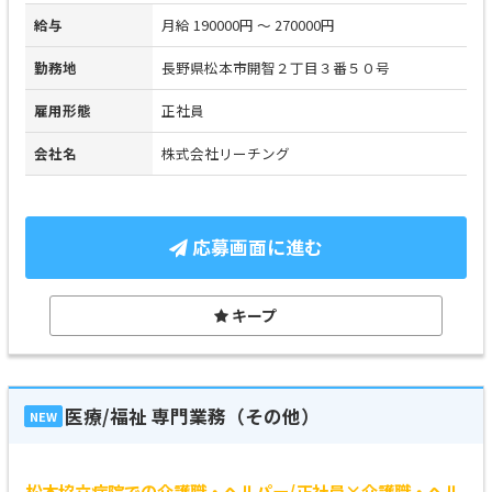
給与
月給 190000円 ～ 270000円
勤務地
長野県松本市開智２丁目３番５０号
雇用形態
正社員
会社名
株式会社リーチング
応募画面に進む
キープ
医療/福祉 専門業務（その他）
NEW
松本協立病院での介護職・ヘルパー/正社員×介護職・ヘル