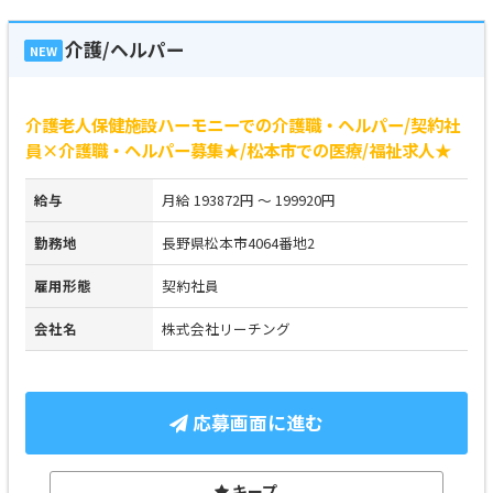
介護/ヘルパー
NEW
介護老人保健施設ハーモニーでの介護職・ヘルパー/契約社
員×介護職・ヘルパー募集★/松本市での医療/福祉求人★
給与
月給 193872円 ～ 199920円
勤務地
長野県松本市4064番地2
雇用形態
契約社員
会社名
株式会社リーチング
応募画面に進む
キープ