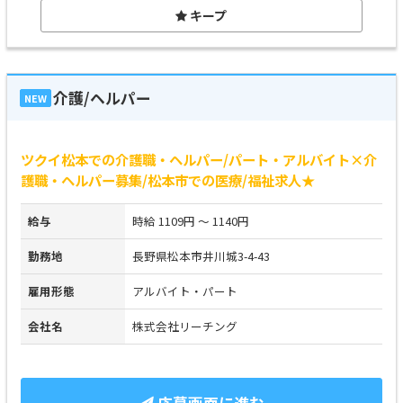
キープ
介護/ヘルパー
NEW
ツクイ松本での介護職・ヘルパー/パート・アルバイト×介
護職・ヘルパー募集/松本市での医療/福祉求人★
給与
時給 1109円 ～ 1140円
勤務地
長野県松本市井川城3-4-43
雇用形態
アルバイト・パート
会社名
株式会社リーチング
応募画面に進む