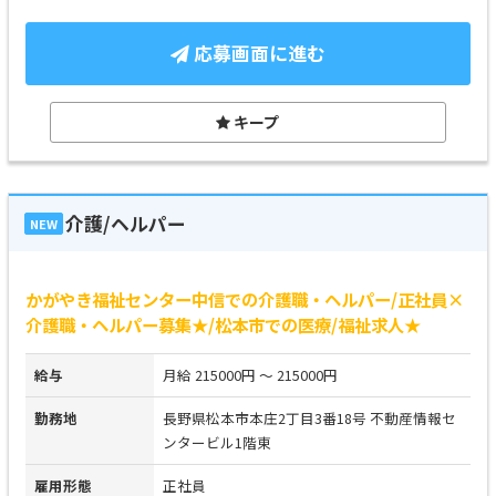
応募画面に進む
キープ
介護/ヘルパー
NEW
かがやき福祉センター中信での介護職・ヘルパー/正社員×
介護職・ヘルパー募集★/松本市での医療/福祉求人★
給与
月給 215000円 ～ 215000円
勤務地
長野県松本市本庄2丁目3番18号 不動産情報セ
ンタービル1階東
雇用形態
正社員