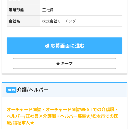
雇用形態
正社員
会社名
株式会社リーチング
応募画面に進む
キープ
介護/ヘルパー
NEW
オーチャード開智・オーチャード開智WESTでの介護職・
ヘルパー/正社員×介護職・ヘルパー募集★/松本市での医
療/福祉求人★