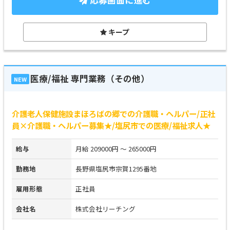
キープ
医療/福祉 専門業務（その他）
NEW
介護老人保健施設まほろばの郷での介護職・ヘルパー/正社
員×介護職・ヘルパー募集★/塩尻市での医療/福祉求人★
給与
月給 209000円 ～ 265000円
勤務地
長野県塩尻市宗賀1295番地
雇用形態
正社員
会社名
株式会社リーチング