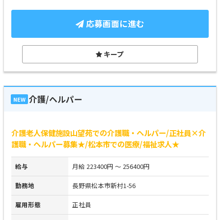
応募画面に進む
キープ
介護/ヘルパー
NEW
介護老人保健施設山望苑での介護職・ヘルパー/正社員×介
護職・ヘルパー募集★/松本市での医療/福祉求人★
給与
月給 223400円 ～ 256400円
勤務地
長野県松本市新村1-56
雇用形態
正社員