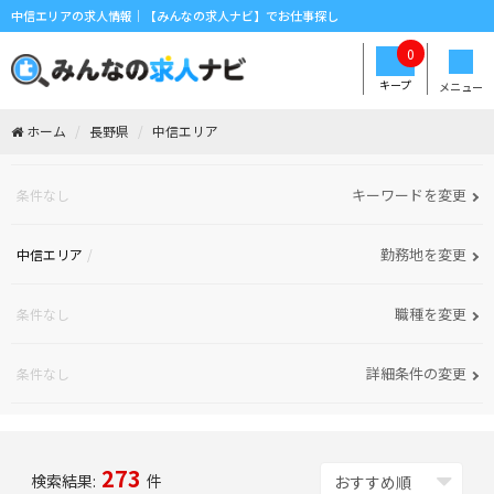
中信エリアの求人情報｜【みんなの求人ナビ】でお仕事探し
0
キープ
メニュー
ホーム
長野県
中信エリア
キーワードを変更
条件なし
勤務地を変更
中信エリア
職種を変更
条件なし
詳細条件の変更
条件なし
273
検索結果:
件