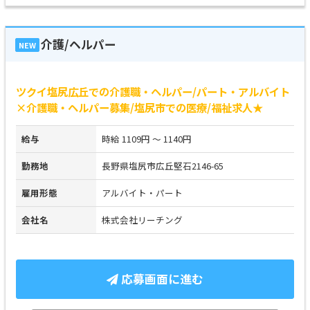
介護/ヘルパー
NEW
ツクイ塩尻広丘での介護職・ヘルパー/パート・アルバイト
×介護職・ヘルパー募集/塩尻市での医療/福祉求人★
給与
時給 1109円 ～ 1140円
勤務地
長野県塩尻市広丘堅石2146-65
雇用形態
アルバイト・パート
会社名
株式会社リーチング
応募画面に進む