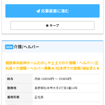
応募画面に進む
キープ
介護/ヘルパー
NEW
健康寿命延伸ホームたのしや上土での介護職・ヘルパー/正
社員×介護職・ヘルパー募集★/松本市での医療/福祉求人★
給与
月給 186500円 ～ 250800円
勤務地
長野県松本市大手4丁目3番14号
雇用形態
正社員