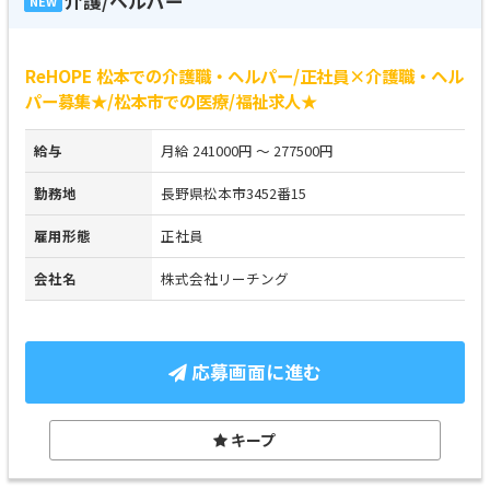
介護/ヘルパー
NEW
ReHOPE 松本での介護職・ヘルパー/正社員×介護職・ヘル
パー募集★/松本市での医療/福祉求人★
給与
月給 241000円 ～ 277500円
勤務地
長野県松本市3452番15
雇用形態
正社員
会社名
株式会社リーチング
応募画面に進む
キープ