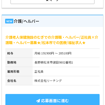
介護/ヘルパー
NEW
介護老人保健施設のむぎでの介護職・ヘルパー/正社員×介
護職・ヘルパー募集★/松本市での医療/福祉求人★
給与
月給 191900円 ～ 285100円
勤務地
長野県松本市波田9802番地1
雇用形態
正社員
会社名
株式会社リーチング
応募画面に進む