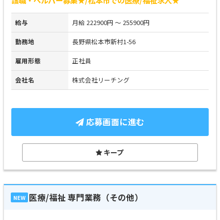
護職・ヘルパー募集★/松本市での医療/福祉求人★
給与
月給 222900円 ～ 255900円
勤務地
長野県松本市新村1-56
雇用形態
正社員
会社名
株式会社リーチング
応募画面に進む
キープ
医療/福祉 専門業務（その他）
NEW