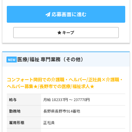
応募画面に進む
キープ
医療/福祉 専門業務（その他）
NEW
コンフォート岡田での介護職・ヘルパー/正社員×介護職・
ヘルパー募集★/長野市での医療/福祉求人★
給与
月給 182337円 ～ 237770円
勤務地
長野県長野市914番地
雇用形態
正社員