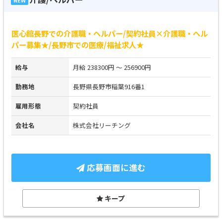
医心館長野での介護職・ヘルパー/契約社員×介護職・ヘル
パー募集★/長野市での医療/福祉求人★
給与
月給 238300円 ～ 256900円
勤務地
長野県長野市稲葉916番1
雇用形態
契約社員
会社名
株式会社リーチング
応募画面に進む
キープ