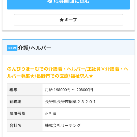
応募画面に進む
キープ
介護/ヘルパー
NEW
のんびりほーむでの介護職・ヘルパー/正社員×介護職・ヘ
ルパー募集★/長野市での医療/福祉求人★
給与
月給 198000円 ～ 208000円
勤務地
長野県長野市稲葉２３２０１
雇用形態
正社員
会社名
株式会社リーチング