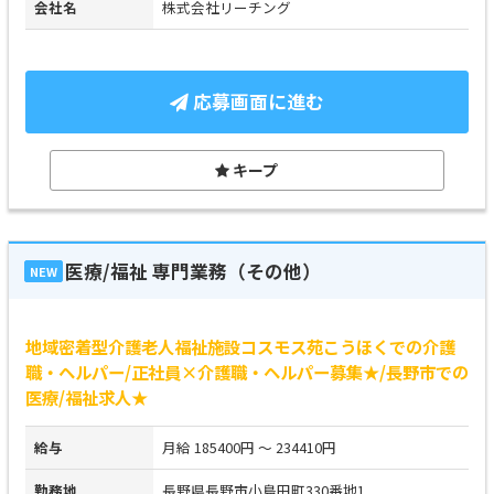
会社名
株式会社リーチング
応募画面に進む
キープ
医療/福祉 専門業務（その他）
NEW
地域密着型介護老人福祉施設コスモス苑こうほくでの介護
職・ヘルパー/正社員×介護職・ヘルパー募集★/長野市での
医療/福祉求人★
給与
月給 185400円 ～ 234410円
勤務地
長野県長野市小島田町330番地1