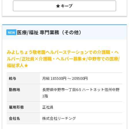
キープ
医療/福祉 専門業務（その他）
NEW
みよしちょう敬老園ヘルパーステーションでの介護職・ヘ
ルパー/正社員×介護職・ヘルパー募集★/中野市での医療/
福祉求人★
給与
月給 185500円 ～ 209500円
勤務地
長野県中野市一丁目6-5 ハートネット信州中野
1階
雇用形態
正社員
会社名
株式会社リーチング