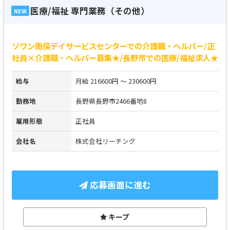
医療/福祉 専門業務（その他）
NEW
ソワン南俣デイサービスセンターでの介護職・ヘルパー/正
社員×介護職・ヘルパー募集★/長野市での医療/福祉求人★
給与
月給 216600円 ～ 230600円
勤務地
長野県長野市2466番地8
雇用形態
正社員
会社名
株式会社リーチング
応募画面に進む
キープ