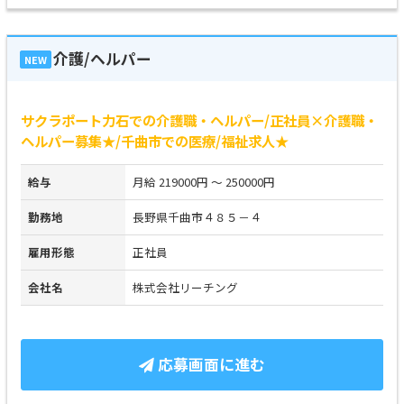
介護/ヘルパー
NEW
サクラポート力石での介護職・ヘルパー/正社員×介護職・
ヘルパー募集★/千曲市での医療/福祉求人★
給与
月給 219000円 ～ 250000円
勤務地
長野県千曲市４８５－４
雇用形態
正社員
会社名
株式会社リーチング
応募画面に進む