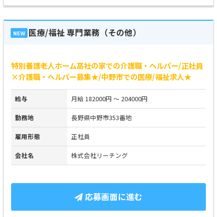
医療/福祉 専門業務（その他）
NEW
特別養護老人ホーム高社の家での介護職・ヘルパー/正社員
×介護職・ヘルパー募集★/中野市での医療/福祉求人★
給与
月給 182000円 ～ 204000円
勤務地
長野県中野市353番地
雇用形態
正社員
会社名
株式会社リーチング
応募画面に進む