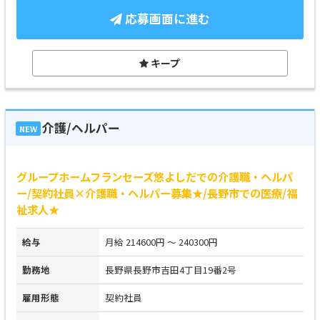
応募画面に進む
キープ
介護/ヘルパー
NEW
グループホームフランセーズ悠よしだでの介護職・ヘルパ
ー/契約社員×介護職・ヘルパー募集★/長野市での医療/福
祉求人★
給与
月給 214600円 ～ 240300円
勤務地
長野県長野市吉田4丁目19番2号
雇用形態
契約社員