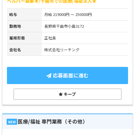
ヘルパー募集★/千曲市での医療/福祉求人★
給与
月給 219000円 ～ 250000円
勤務地
長野県千曲市小島3172
雇用形態
正社員
会社名
株式会社リーチング
応募画面に進む
キープ
医療/福祉 専門業務（その他）
NEW