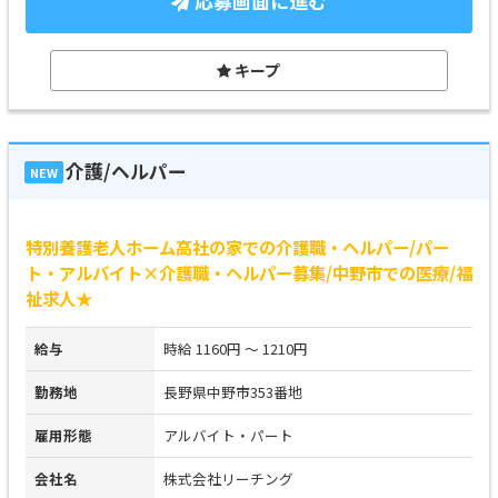
応募画面に進む
キープ
介護/ヘルパー
NEW
特別養護老人ホーム高社の家での介護職・ヘルパー/パー
ト・アルバイト×介護職・ヘルパー募集/中野市での医療/福
祉求人★
給与
時給 1160円 ～ 1210円
勤務地
長野県中野市353番地
雇用形態
アルバイト・パート
会社名
株式会社リーチング