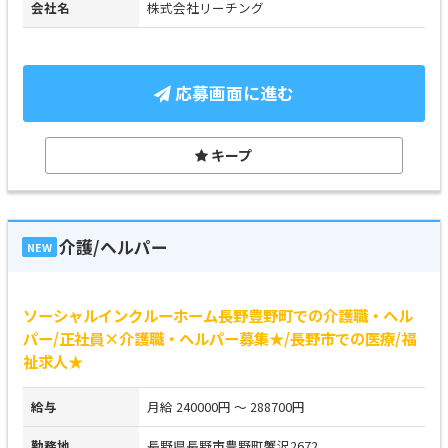
会社名
株式会社リーチング
応募画面に進む
キープ
介護/ヘルパー
NEW
ソーシャルインクルーホーム長野豊野町での介護職・ヘル
パー/正社員×介護職・ヘルパー募集★/長野市での医療/福
祉求人★
給与
月給 240000円 ～ 288700円
勤務地
長野県長野市豊野町蟹沢2672