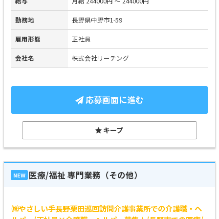
給与
月給 244000円 ～ 244000円
勤務地
長野県中野市1-59
雇用形態
正社員
会社名
株式会社リーチング
応募画面に進む
キープ
医療/福祉 専門業務（その他）
NEW
㈱やさしい手長野栗田巡回訪問介護事業所での介護職・ヘ