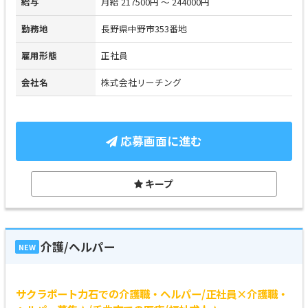
給与
月給 217500円 ～ 244000円
勤務地
長野県中野市353番地
雇用形態
正社員
会社名
株式会社リーチング
応募画面に進む
キープ
介護/ヘルパー
NEW
サクラポート力石での介護職・ヘルパー/正社員×介護職・