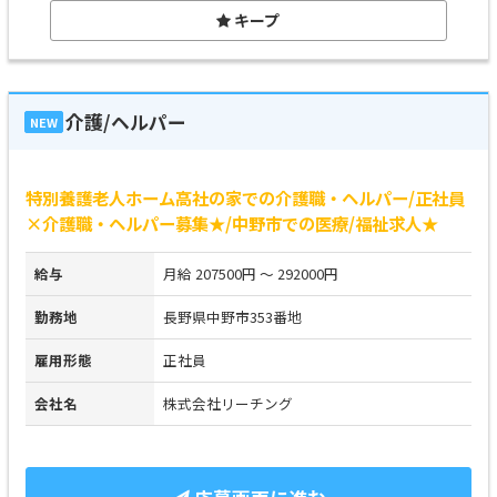
キープ
介護/ヘルパー
NEW
特別養護老人ホーム高社の家での介護職・ヘルパー/正社員
×介護職・ヘルパー募集★/中野市での医療/福祉求人★
給与
月給 207500円 ～ 292000円
勤務地
長野県中野市353番地
雇用形態
正社員
会社名
株式会社リーチング