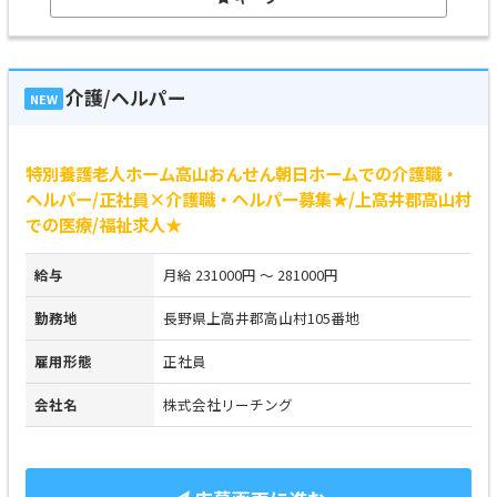
介護/ヘルパー
NEW
特別養護老人ホーム高山おんせん朝日ホームでの介護職・
ヘルパー/正社員×介護職・ヘルパー募集★/上高井郡高山村
での医療/福祉求人★
給与
月給 231000円 ～ 281000円
勤務地
長野県上高井郡高山村105番地
雇用形態
正社員
会社名
株式会社リーチング