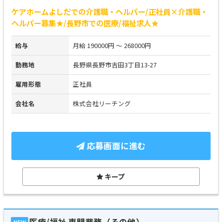
ケアホームよしだでの介護職・ヘルパー/正社員×介護職・
ヘルパー募集★/長野市での医療/福祉求人★
給与
月給 190000円 ～ 268000円
勤務地
長野県長野市吉田3丁目13-27
雇用形態
正社員
会社名
株式会社リーチング
応募画面に進む
キープ
医療/福祉 専門業務（その他）