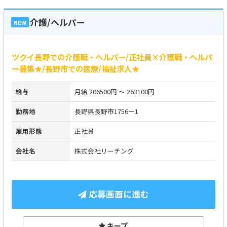
介護/ヘルパー
NEW
ツクイ長野での介護職・ヘルパー/正社員×介護職・ヘルパ
ー募集★/長野市での医療/福祉求人★
給与
月給 206500円 ～ 263100円
勤務地
長野県長野市1756ー1
雇用形態
正社員
会社名
株式会社リーチング
応募画面に進む
キープ