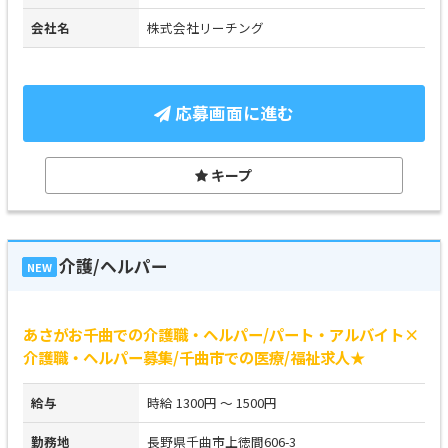
会社名
株式会社リーチング
応募画面に進む
キープ
介護/ヘルパー
NEW
あさがお千曲での介護職・ヘルパー/パート・アルバイト×
介護職・ヘルパー募集/千曲市での医療/福祉求人★
給与
時給 1300円 ～ 1500円
勤務地
長野県千曲市上徳間606-3