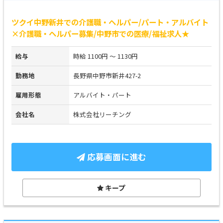
ツクイ中野新井での介護職・ヘルパー/パート・アルバイト
×介護職・ヘルパー募集/中野市での医療/福祉求人★
給与
時給 1100円 ～ 1130円
勤務地
長野県中野市新井427-2
雇用形態
アルバイト・パート
会社名
株式会社リーチング
応募画面に進む
キープ