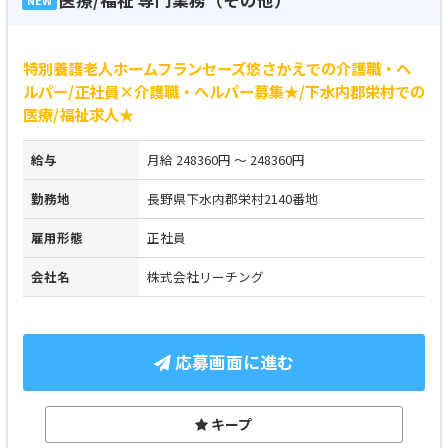
NEW
特別養護老人ホームフランセーズ悠さかえでの介護職・ヘ
ルパー/正社員×介護職・ヘルパー募集★/下水内郡栄村での
医療/福祉求人★
給与
月給 248360円 ～ 248360円
勤務地
長野県下水内郡栄村2140番地
雇用形態
正社員
会社名
株式会社リーチング
応募画面に進む
キープ