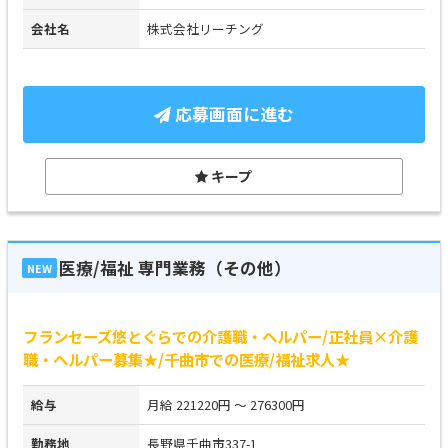
会社名
株式会社リーチング
応募画面に進む
キープ
医療/福祉 専門業務（その他）
NEW
フランセーズ悠とぐらでの介護職・ヘルパー/正社員×介護
職・ヘルパー募集★/千曲市での医療/福祉求人★
給与
月給 221220円 ～ 276300円
勤務地
長野県千曲市337-1