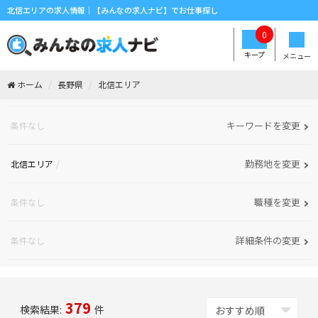
北信エリアの求人情報｜【みんなの求人ナビ】でお仕事探し
0
キープ
メニュー
ホーム
長野県
北信エリア
キーワードを変更
条件なし
勤務地を変更
北信エリア
職種を変更
条件なし
詳細条件の変更
条件なし
379
検索結果:
件