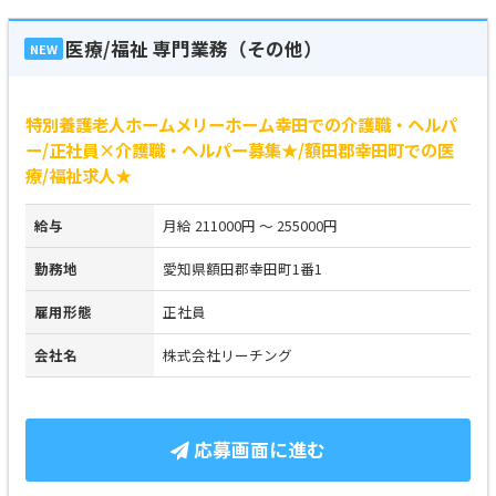
医療/福祉 専門業務（その他）
NEW
特別養護老人ホームメリーホーム幸田での介護職・ヘルパ
ー/正社員×介護職・ヘルパー募集★/額田郡幸田町での医
療/福祉求人★
給与
月給 211000円 ～ 255000円
勤務地
愛知県額田郡幸田町1番1
雇用形態
正社員
会社名
株式会社リーチング
応募画面に進む