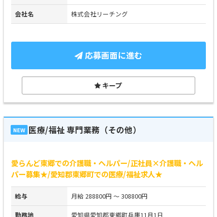
会社名
株式会社リーチング
応募画面に進む
キープ
医療/福祉 専門業務（その他）
NEW
愛らんど東郷での介護職・ヘルパー/正社員×介護職・ヘル
パー募集★/愛知郡東郷町での医療/福祉求人★
給与
月給 288800円 ～ 308800円
勤務地
愛知県愛知郡東郷町兵庫11月1日