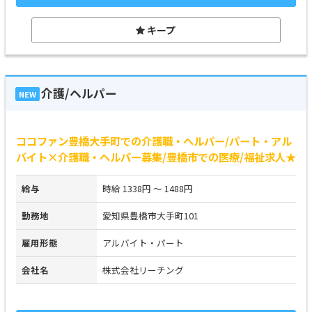
キープ
介護/ヘルパー
NEW
ココファン豊橋大手町での介護職・ヘルパー/パート・アル
バイト×介護職・ヘルパー募集/豊橋市での医療/福祉求人★
給与
時給 1338円 ～ 1488円
勤務地
愛知県豊橋市大手町101
雇用形態
アルバイト・パート
会社名
株式会社リーチング