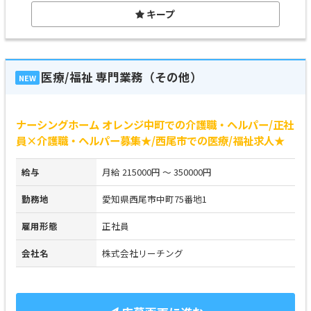
キープ
医療/福祉 専門業務（その他）
NEW
ナーシングホーム オレンジ中町での介護職・ヘルパー/正社
員×介護職・ヘルパー募集★/西尾市での医療/福祉求人★
給与
月給 215000円 ～ 350000円
勤務地
愛知県西尾市中町75番地1
雇用形態
正社員
会社名
株式会社リーチング