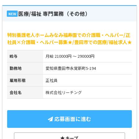
医療/福祉 専門業務（その他）
NEW
特別養護老人ホームみなみ福寿園での介護職・ヘルパー/正
社員×介護職・ヘルパー募集★/豊田市での医療/福祉求人★
給与
月給 210000円 ～ 290000円
勤務地
愛知県豊田市永覚新町5-194
雇用形態
正社員
会社名
株式会社リーチング
応募画面に進む
キープ