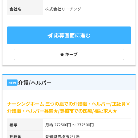
会社名
株式会社リーチング
応募画面に進む
キープ
介護/ヘルパー
NEW
ナーシングホーム 三つの鳳での介護職・ヘルパー/正社員×
介護職・ヘルパー募集★/豊橋市での医療/福祉求人★
給与
月給 272500円 ～ 272500円
勤務地
愛知県豊橋市251番