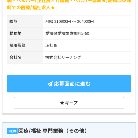
町での医療/福祉求人★
給与
月給 210900円 ～ 264000円
勤務地
愛知県愛知郡東郷町5-60
雇用形態
正社員
会社名
株式会社リーチング
応募画面に進む
キープ
医療/福祉 専門業務（その他）
NEW