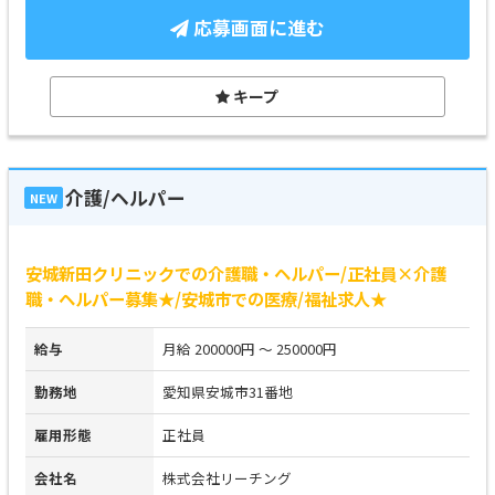
応募画面に進む
キープ
介護/ヘルパー
NEW
安城新田クリニックでの介護職・ヘルパー/正社員×介護
職・ヘルパー募集★/安城市での医療/福祉求人★
給与
月給 200000円 ～ 250000円
勤務地
愛知県安城市31番地
雇用形態
正社員
会社名
株式会社リーチング