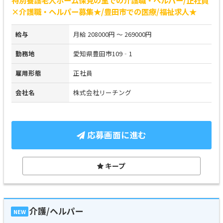
×介護職・ヘルパー募集★/豊田市での医療/福祉求人★
給与
月給 208000円 ～ 269000円
勤務地
愛知県豊田市109‐1
雇用形態
正社員
会社名
株式会社リーチング
応募画面に進む
キープ
介護/ヘルパー
NEW