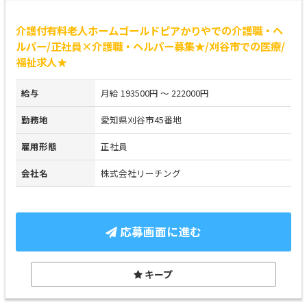
介護付有料老人ホームゴールドピアかりやでの介護職・ヘ
ルパー/正社員×介護職・ヘルパー募集★/刈谷市での医療/
福祉求人★
給与
月給 193500円 ～ 222000円
勤務地
愛知県刈谷市45番地
雇用形態
正社員
会社名
株式会社リーチング
応募画面に進む
キープ