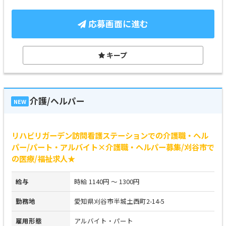
応募画面に進む
キープ
介護/ヘルパー
NEW
リハビリガーデン訪問看護ステーションでの介護職・ヘル
パー/パート・アルバイト×介護職・ヘルパー募集/刈谷市で
の医療/福祉求人★
給与
時給 1140円 ～ 1300円
勤務地
愛知県刈谷市半城土西町2-14-5
雇用形態
アルバイト・パート