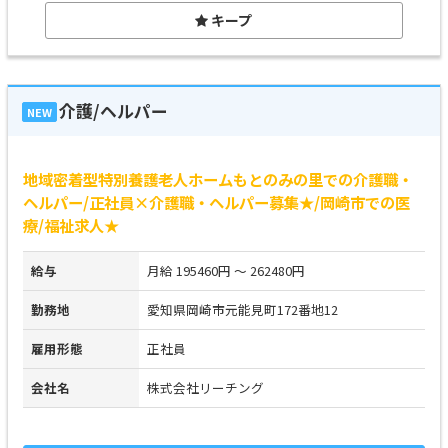
キープ
介護/ヘルパー
NEW
地域密着型特別養護老人ホームもとのみの里での介護職・
ヘルパー/正社員×介護職・ヘルパー募集★/岡崎市での医
療/福祉求人★
給与
月給 195460円 ～ 262480円
勤務地
愛知県岡崎市元能見町172番地12
雇用形態
正社員
会社名
株式会社リーチング