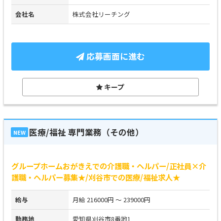
会社名
株式会社リーチング
応募画面に進む
キープ
医療/福祉 専門業務（その他）
NEW
グループホームおがきえでの介護職・ヘルパー/正社員×介
護職・ヘルパー募集★/刈谷市での医療/福祉求人★
給与
月給 216000円 ～ 239000円
勤務地
愛知県刈谷市8番地1