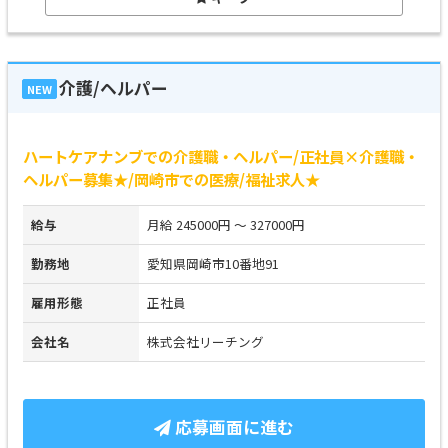
介護/ヘルパー
NEW
ハートケアナンブでの介護職・ヘルパー/正社員×介護職・
ヘルパー募集★/岡崎市での医療/福祉求人★
給与
月給 245000円 ～ 327000円
勤務地
愛知県岡崎市10番地91
雇用形態
正社員
会社名
株式会社リーチング
応募画面に進む