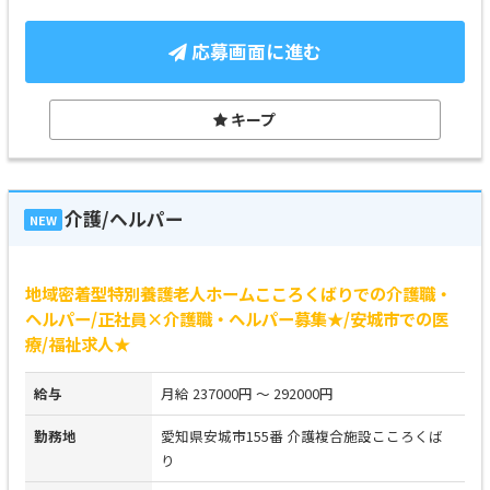
応募画面に進む
キープ
介護/ヘルパー
NEW
地域密着型特別養護老人ホームこころくばりでの介護職・
ヘルパー/正社員×介護職・ヘルパー募集★/安城市での医
療/福祉求人★
給与
月給 237000円 ～ 292000円
勤務地
愛知県安城市155番 介護複合施設こころくば
り