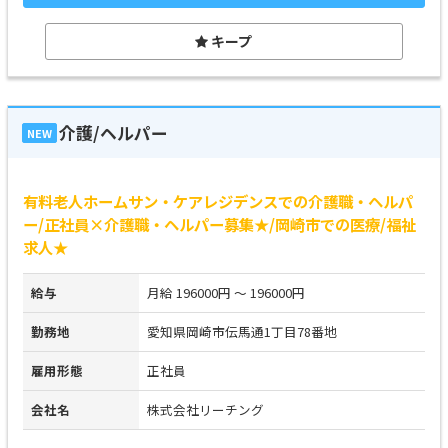
キープ
介護/ヘルパー
NEW
有料老人ホームサン・ケアレジデンスでの介護職・ヘルパ
ー/正社員×介護職・ヘルパー募集★/岡崎市での医療/福祉
求人★
給与
月給 196000円 ～ 196000円
勤務地
愛知県岡崎市伝馬通1丁目78番地
雇用形態
正社員
会社名
株式会社リーチング