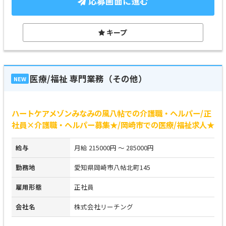
応募画面に進む
キープ
医療/福祉 専門業務（その他）
NEW
ハートケアメゾンみなみの風八帖での介護職・ヘルパー/正
社員×介護職・ヘルパー募集★/岡崎市での医療/福祉求人★
給与
月給 215000円 ～ 285000円
勤務地
愛知県岡崎市八帖北町145
雇用形態
正社員
会社名
株式会社リーチング