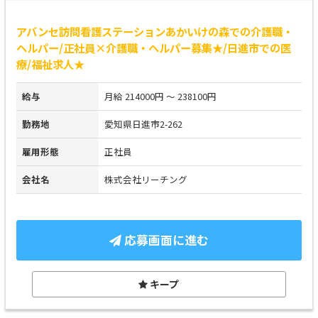
アバンセ訪問看護ステーションあかいけの森での介護職・
ヘルパー/正社員×介護職・ヘルパー募集★/日進市での医
療/福祉求人★
給与
月給 214000円 ～ 238100円
勤務地
愛知県日進市2-262
雇用形態
正社員
会社名
株式会社リーチング
応募画面に進む
キープ