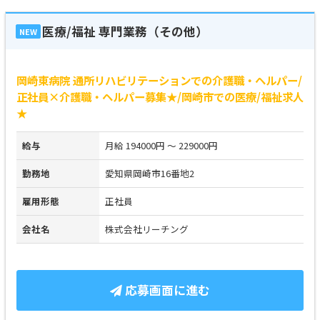
医療/福祉 専門業務（その他）
NEW
岡崎東病院 通所リハビリテーションでの介護職・ヘルパー/
正社員×介護職・ヘルパー募集★/岡崎市での医療/福祉求人
★
給与
月給 194000円 ～ 229000円
勤務地
愛知県岡崎市16番地2
雇用形態
正社員
会社名
株式会社リーチング
応募画面に進む