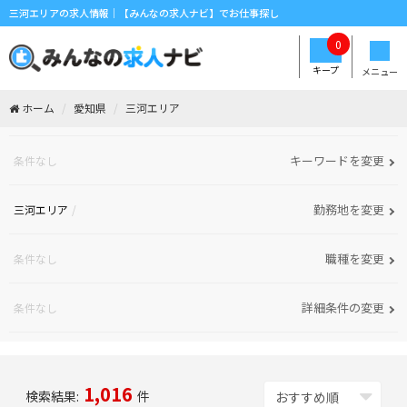
三河エリアの求人情報｜【みんなの求人ナビ】でお仕事探し
0
キープ
メニュー
ホーム
愛知県
三河エリア
キーワードを変更
条件なし
勤務地を変更
三河エリア
職種を変更
条件なし
詳細条件の変更
条件なし
1,016
検索結果:
件