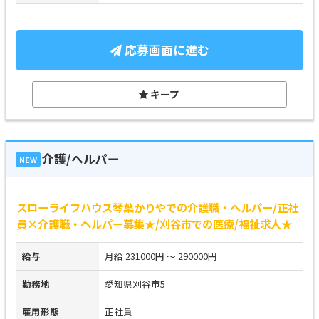
応募画面に進む
キープ
介護/ヘルパー
NEW
スローライフハウス琴葉かりやでの介護職・ヘルパー/正社
員×介護職・ヘルパー募集★/刈谷市での医療/福祉求人★
給与
月給 231000円 ～ 290000円
勤務地
愛知県刈谷市5
雇用形態
正社員