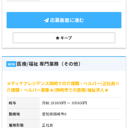
応募画面に進む
キープ
医療/福祉 専門業務（その他）
NEW
メディケアレジデンス岡崎での介護職・ヘルパー/正社員×
介護職・ヘルパー募集★/岡崎市での医療/福祉求人★
給与
月給 283800円 ～ 305800円
勤務地
愛知県岡崎市6
雇用形態
正社員