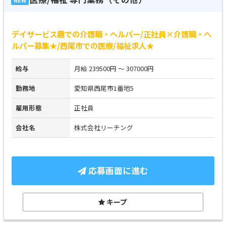
デイサービス趣での介護職・ヘルパー/正社員×介護職・ヘ
ルパー募集★/西尾市での医療/福祉求人★
給与
月給 239500円 ～ 307000円
勤務地
愛知県西尾市1番地5
雇用形態
正社員
会社名
株式会社リーチング
応募画面に進む
キープ