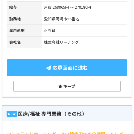
給与
月給 268865円 ～ 278180円
勤務地
愛知県岡崎市56番地
雇用形態
正社員
会社名
株式会社リーチング
応募画面に進む
キープ
医療/福祉 専門業務（その他）
NEW
アシステッドナーシング よい館幸田での介護職・ヘルパ