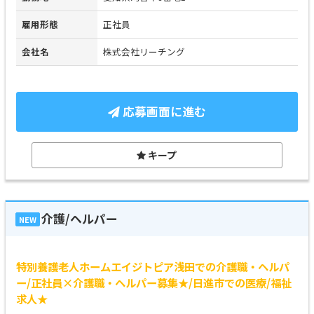
雇用形態
正社員
会社名
株式会社リーチング
応募画面に進む
キープ
介護/ヘルパー
NEW
特別養護老人ホームエイジトピア浅田での介護職・ヘルパ
ー/正社員×介護職・ヘルパー募集★/日進市での医療/福祉
求人★