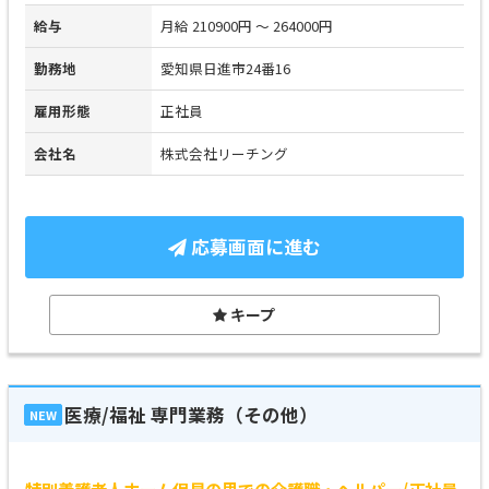
給与
月給 210900円 ～ 264000円
勤務地
愛知県日進市24番16
雇用形態
正社員
会社名
株式会社リーチング
応募画面に進む
キープ
医療/福祉 専門業務（その他）
NEW
特別養護老人ホーム保見の里での介護職・ヘルパー/正社員