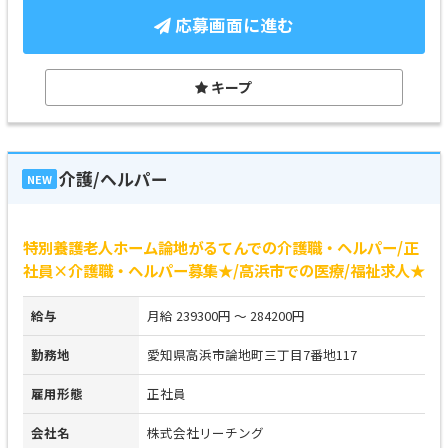
応募画面に進む
キープ
介護/ヘルパー
NEW
特別養護老人ホーム論地がるてんでの介護職・ヘルパー/正
社員×介護職・ヘルパー募集★/高浜市での医療/福祉求人★
給与
月給 239300円 ～ 284200円
勤務地
愛知県高浜市論地町三丁目7番地117
雇用形態
正社員
会社名
株式会社リーチング