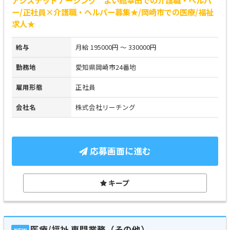
ー/正社員×介護職・ヘルパー募集★/岡崎市での医療/福祉
求人★
給与
月給 195000円 ～ 330000円
勤務地
愛知県岡崎市24番地
雇用形態
正社員
会社名
株式会社リーチング
応募画面に進む
キープ
医療/福祉 専門業務（その他）
NEW