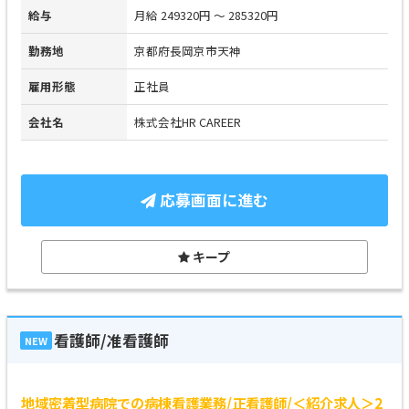
給与
月給 249320円 ～ 285320円
勤務地
京都府長岡京市天神
雇用形態
正社員
会社名
株式会社HR CAREER
応募画面に進む
キープ
看護師/准看護師
NEW
地域密着型病院での病棟看護業務/正看護師/＜紹介求人＞2