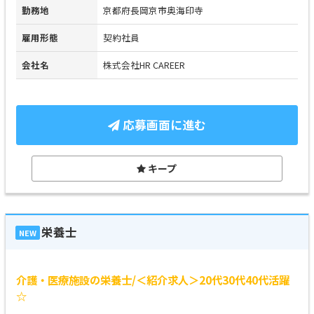
勤務地
京都府長岡京市奥海印寺
雇用形態
契約社員
会社名
株式会社HR CAREER
応募画面に進む
キープ
栄養士
NEW
介護・医療施設の栄養士/＜紹介求人＞20代30代40代活躍
☆