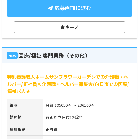
応募画面に進む
キープ
医療/福祉 専門業務（その他）
NEW
特別養護老人ホームサンフラワーガーデンでの介護職・ヘ
ルパー/正社員×介護職・ヘルパー募集★/向日市での医療/
福祉求人★
給与
月給 195050円 ～ 236100円
勤務地
京都府向日市12番地1
雇用形態
正社員