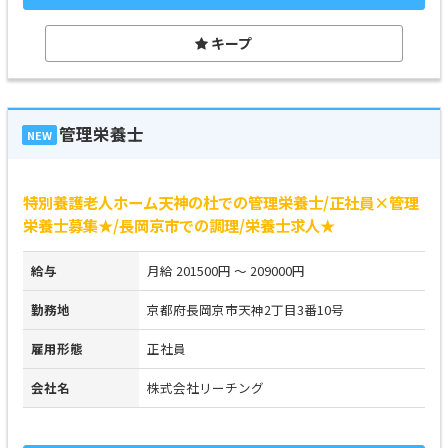
キープ
管理栄養士
NEW
特別養護老人ホーム天神の杜での管理栄養士/正社員×管理
栄養士募集★/長岡京市での調理/栄養士求人★
給与
月給 201500円 ～ 209000円
勤務地
京都府長岡京市天神2丁目3番10号
雇用形態
正社員
会社名
株式会社リーチング