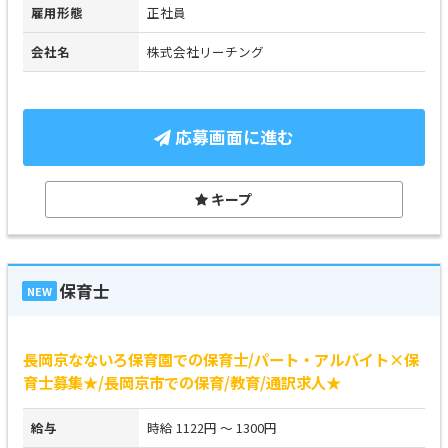
雇用形態
正社員
会社名
株式会社リーチング
応募画面に進む
キープ
保育士
NEW
長岡京なないろ保育園での保育士/パート・アルバイト×保
育士募集★/長岡京市での保育/教育/通訳求人★
給与
時給 1122円 ～ 1300円