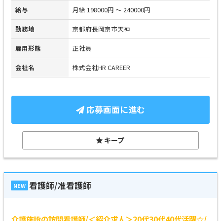
給与
月給 198000円 ～ 240000円
勤務地
京都府長岡京市天神
雇用形態
正社員
会社名
株式会社HR CAREER
応募画面に進む
キープ
看護師/准看護師
NEW
介護施設の訪問看護師/＜紹介求人＞20代30代40代活躍☆/