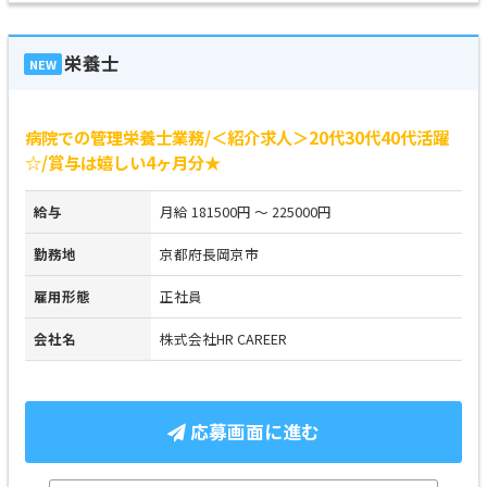
栄養士
NEW
病院での管理栄養士業務/＜紹介求人＞20代30代40代活躍
☆/賞与は嬉しい4ヶ月分★
給与
月給 181500円 ～ 225000円
勤務地
京都府長岡京市
雇用形態
正社員
会社名
株式会社HR CAREER
応募画面に進む