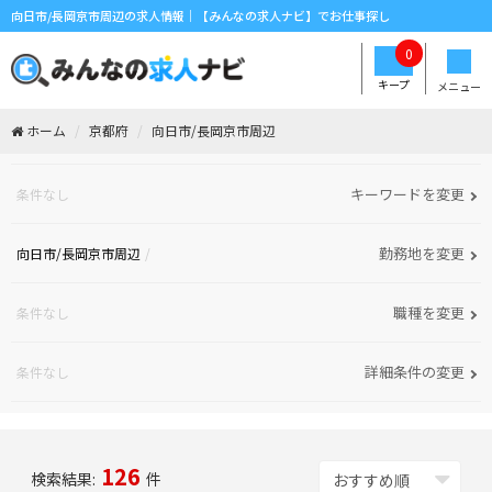
向日市/長岡京市周辺の求人情報｜【みんなの求人ナビ】でお仕事探し
0
キープ
メニュー
ホーム
京都府
向日市/長岡京市周辺
キーワードを変更
条件なし
勤務地を変更
向日市/長岡京市周辺
職種を変更
条件なし
詳細条件の変更
条件なし
126
検索結果:
件