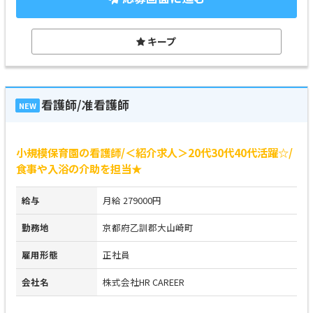
キープ
看護師/准看護師
NEW
小規模保育園の看護師/＜紹介求人＞20代30代40代活躍☆/
食事や入浴の介助を担当★
給与
月給 279000円
勤務地
京都府乙訓郡大山崎町
雇用形態
正社員
会社名
株式会社HR CAREER