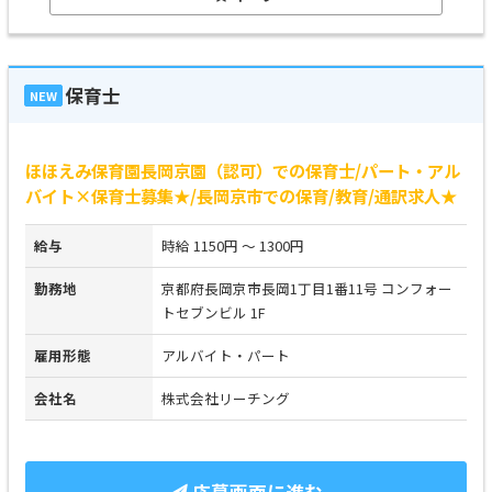
保育士
NEW
ほほえみ保育園長岡京園（認可）での保育士/パート・アル
バイト×保育士募集★/長岡京市での保育/教育/通訳求人★
給与
時給 1150円 ～ 1300円
勤務地
京都府長岡京市長岡1丁目1番11号 コンフォー
トセブンビル 1F
雇用形態
アルバイト・パート
会社名
株式会社リーチング
応募画面に進む