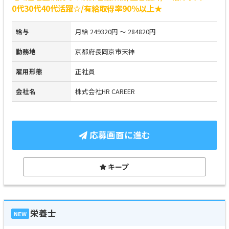
0代30代40代活躍☆/有給取得率90％以上★
給与
月給 249320円 ～ 284820円
勤務地
京都府長岡京市天神
雇用形態
正社員
会社名
株式会社HR CAREER
応募画面に進む
キープ
栄養士
NEW