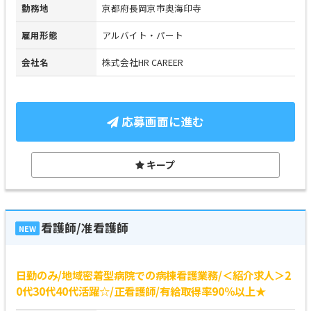
勤務地
京都府長岡京市奥海印寺
雇用形態
アルバイト・パート
会社名
株式会社HR CAREER
応募画面に進む
キープ
看護師/准看護師
NEW
日勤のみ/地域密着型病院での病棟看護業務/＜紹介求人＞2
0代30代40代活躍☆/正看護師/有給取得率90％以上★