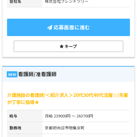
会社名
株式会社フレンドツリー
応募画面に進む
キープ
看護師/准看護師
NEW
介護施設の看護師/＜紹介求人＞20代30代40代活躍☆/先輩
が丁寧に指導★
給与
月給 239000円 ～ 263700円
勤務地
京都府向日市物集女町