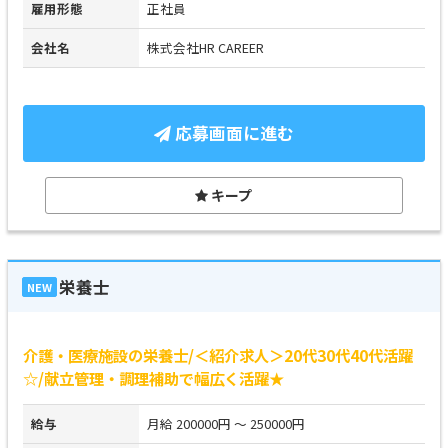
雇用形態
正社員
会社名
株式会社HR CAREER
応募画面に進む
キープ
栄養士
NEW
介護・医療施設の栄養士/＜紹介求人＞20代30代40代活躍
☆/献立管理・調理補助で幅広く活躍★
給与
月給 200000円 ～ 250000円