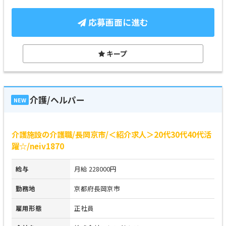
応募画面に進む
キープ
介護/ヘルパー
NEW
介護施設の介護職/長岡京市/＜紹介求人＞20代30代40代活
躍☆/neiv1870
給与
月給 228000円
勤務地
京都府長岡京市
雇用形態
正社員