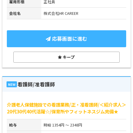
雇用形態
正社員
会社名
株式会社HR CAREER
応募画面に進む
キープ
看護師/准看護師
NEW
介護老人保健施設での看護業務/正・准看護師/＜紹介求人＞
20代30代40代活躍☆/保育所やフィットネスジム完備★
給与
時給 1354円 ～ 2348円