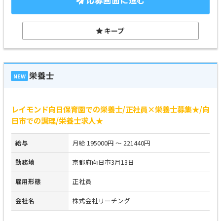
キープ
栄養士
NEW
レイモンド向日保育園での栄養士/正社員×栄養士募集★/向
日市での調理/栄養士求人★
給与
月給 195000円 ～ 221440円
勤務地
京都府向日市3月13日
雇用形態
正社員
会社名
株式会社リーチング