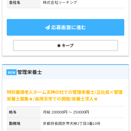
会社名
株式会社リーチング
応募画面に進む
キープ
管理栄養士
NEW
特別養護老人ホーム天神の杜での管理栄養士/正社員×管理
栄養士募集★/長岡京市での調理/栄養士求人★
給与
月給 200000円 ～ 250000円
勤務地
京都府長岡京市天神2丁目3番10号