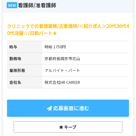
看護師/准看護師
NEW
クリニックでの看護業務/正看護師/＜紹介求人＞20代30代4
0代活躍☆/日勤パート★
給与
時給 1750円
勤務地
京都府長岡京市花山
雇用形態
アルバイト・パート
会社名
株式会社HR CAREER
応募画面に進む
キープ