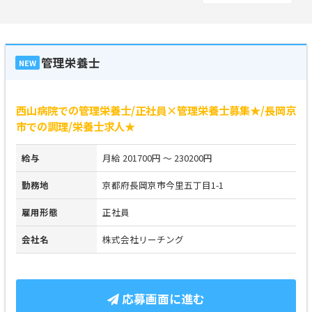
管理栄養士
NEW
西山病院での管理栄養士/正社員×管理栄養士募集★/長岡京
市での調理/栄養士求人★
給与
月給 201700円 ～ 230200円
勤務地
京都府長岡京市今里五丁目1-1
雇用形態
正社員
会社名
株式会社リーチング
応募画面に進む