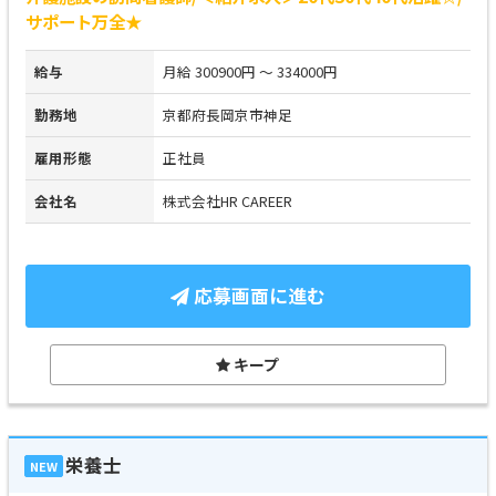
サポート万全★
給与
月給 300900円 ～ 334000円
勤務地
京都府長岡京市神足
雇用形態
正社員
会社名
株式会社HR CAREER
応募画面に進む
キープ
栄養士
NEW