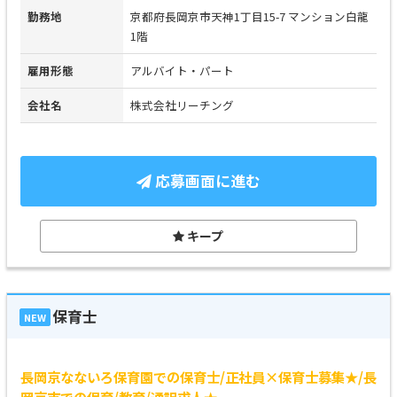
勤務地
京都府長岡京市天神1丁目15-7 マンション白龍
1階
雇用形態
アルバイト・パート
会社名
株式会社リーチング
応募画面に進む
キープ
保育士
NEW
長岡京なないろ保育園での保育士/正社員×保育士募集★/長