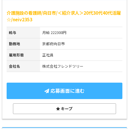
介護施設の看護師/向日市/＜紹介求人＞20代30代40代活躍
☆/neiv2353
給与
月給 222300円
勤務地
京都府向日市
雇用形態
正社員
会社名
株式会社フレンドツリー
応募画面に進む
キープ