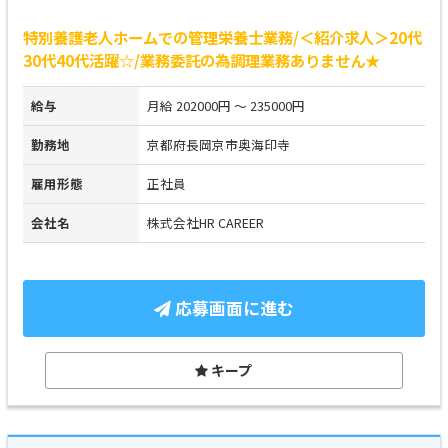
特別養護老人ホームでの管理栄養士業務/＜紹介求人＞20代
30代40代活躍☆/業務委託の為調理業務ありません★
給与
月給 202000円 ～ 235000円
勤務地
京都府長岡京市奥海印寺
雇用形態
正社員
会社名
株式会社HR CAREER
応募画面に進む
キープ