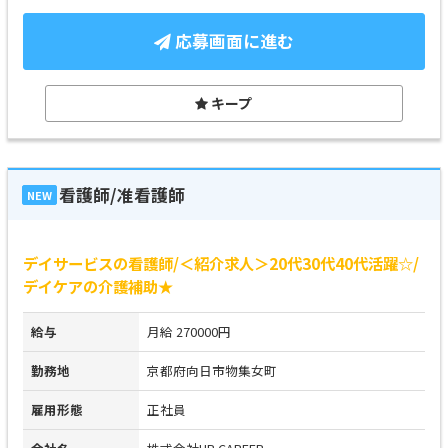
応募画面に進む
キープ
看護師/准看護師
NEW
デイサービスの看護師/＜紹介求人＞20代30代40代活躍☆/
デイケアの介護補助★
給与
月給 270000円
勤務地
京都府向日市物集女町
雇用形態
正社員