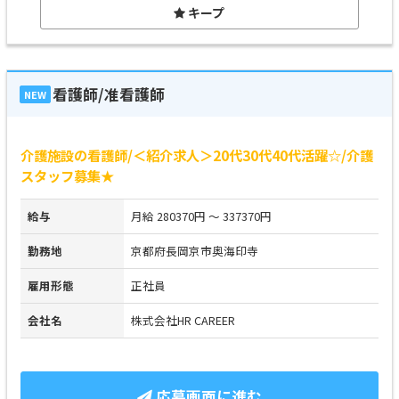
キープ
看護師/准看護師
NEW
介護施設の看護師/＜紹介求人＞20代30代40代活躍☆/介護
スタッフ募集★
給与
月給 280370円 ～ 337370円
勤務地
京都府長岡京市奥海印寺
雇用形態
正社員
会社名
株式会社HR CAREER
応募画面に進む