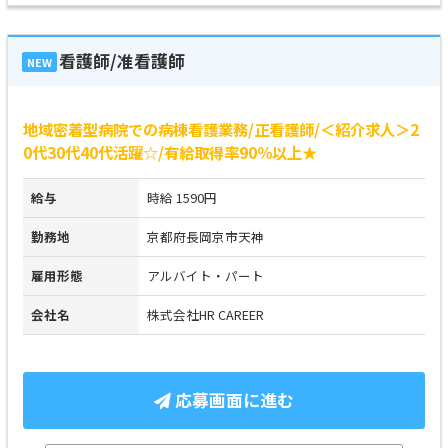
看護師/准看護師
NEW
地域密着型病院での病棟看護業務/正看護師/＜紹介求人＞2
0代30代40代活躍☆/有給取得率90％以上★
給与
時給 1590円
勤務地
京都府長岡京市天神
雇用形態
アルバイト・パート
会社名
株式会社HR CAREER
応募画面に進む