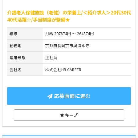
介護老人保健施設（老健）の栄養士/＜紹介求人＞20代30代
40代活躍☆/手当制度が整備★
給与
月給 207874円 ～ 264874円
勤務地
京都府長岡京市奥海印寺
雇用形態
正社員
会社名
株式会社HR CAREER
応募画面に進む
キープ