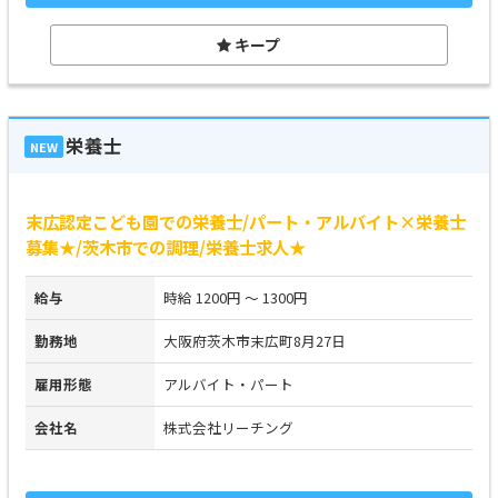
キープ
栄養士
NEW
末広認定こども園での栄養士/パート・アルバイト×栄養士
募集★/茨木市での調理/栄養士求人★
給与
時給 1200円 ～ 1300円
勤務地
大阪府茨木市末広町8月27日
雇用形態
アルバイト・パート
会社名
株式会社リーチング