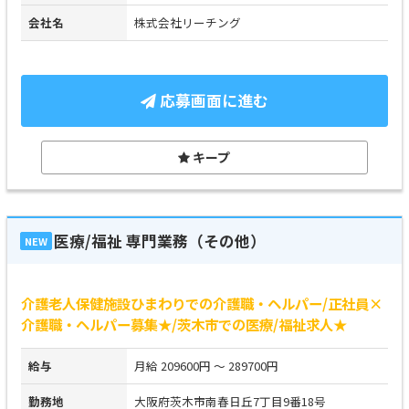
会社名
株式会社リーチング
応募画面に進む
キープ
医療/福祉 専門業務（その他）
NEW
介護老人保健施設ひまわりでの介護職・ヘルパー/正社員×
介護職・ヘルパー募集★/茨木市での医療/福祉求人★
給与
月給 209600円 ～ 289700円
勤務地
大阪府茨木市南春日丘7丁目9番18号