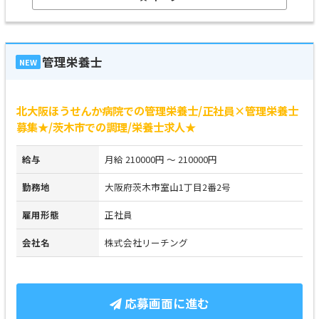
管理栄養士
NEW
北大阪ほうせんか病院での管理栄養士/正社員×管理栄養士
募集★/茨木市での調理/栄養士求人★
給与
月給 210000円 ～ 210000円
勤務地
大阪府茨木市室山1丁目2番2号
雇用形態
正社員
会社名
株式会社リーチング
応募画面に進む