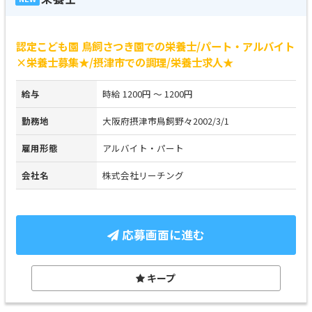
認定こども園 鳥飼さつき園での栄養士/パート・アルバイト
×栄養士募集★/摂津市での調理/栄養士求人★
給与
時給 1200円 ～ 1200円
勤務地
大阪府摂津市鳥飼野々2002/3/1
雇用形態
アルバイト・パート
会社名
株式会社リーチング
応募画面に進む
キープ