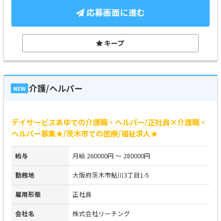
応募画面に進む
キープ
介護/ヘルパー
NEW
デイサービスあゆでの介護職・ヘルパー/正社員×介護職・
ヘルパー募集★/茨木市での医療/福祉求人★
給与
月給 260000円 ～ 280000円
勤務地
大阪府茨木市鮎川3丁目1-5
雇用形態
正社員
会社名
株式会社リーチング