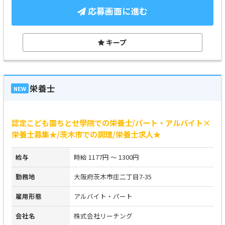
応募画面に進む
キープ
栄養士
NEW
認定こども園ちとせ學院での栄養士/パート・アルバイト×
栄養士募集★/茨木市での調理/栄養士求人★
給与
時給 1177円 ～ 1300円
勤務地
大阪府茨木市庄二丁目7-35
雇用形態
アルバイト・パート
会社名
株式会社リーチング