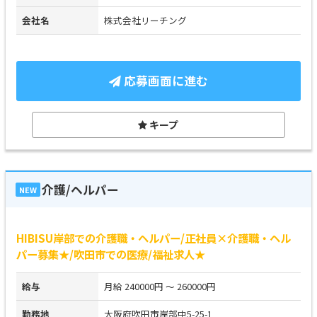
会社名
株式会社リーチング
応募画面に進む
キープ
介護/ヘルパー
NEW
HIBISU岸部での介護職・ヘルパー/正社員×介護職・ヘル
パー募集★/吹田市での医療/福祉求人★
給与
月給 240000円 ～ 260000円
勤務地
大阪府吹田市岸部中5-25-1