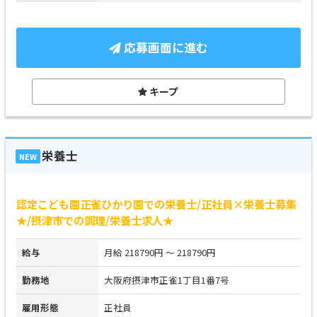
応募画面に進む
キープ
栄養士
NEW
認定こども園正雀ひかり園での栄養士/正社員×栄養士募集
★/摂津市での調理/栄養士求人★
給与
月給 218790円 ～ 218790円
勤務地
大阪府摂津市正雀1丁目1番7号
雇用形態
正社員