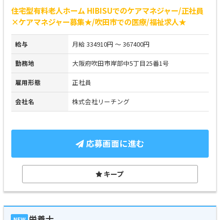
住宅型有料老人ホーム HIBISUでのケアマネジャー/正社員
×ケアマネジャー募集★/吹田市での医療/福祉求人★
給与
月給 334910円 ～ 367400円
勤務地
大阪府吹田市岸部中5丁目25番1号
雇用形態
正社員
会社名
株式会社リーチング
応募画面に進む
キープ
栄養士
NEW