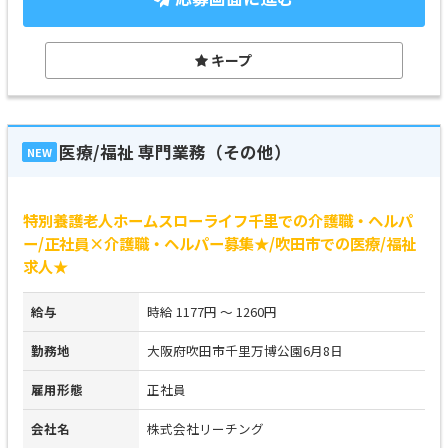
キープ
医療/福祉 専門業務（その他）
NEW
特別養護老人ホームスローライフ千里での介護職・ヘルパ
ー/正社員×介護職・ヘルパー募集★/吹田市での医療/福祉
求人★
給与
時給 1177円 ～ 1260円
勤務地
大阪府吹田市千里万博公園6月8日
雇用形態
正社員
会社名
株式会社リーチング