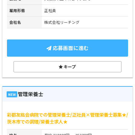
雇用形態
正社員
会社名
株式会社リーチング
応募画面に進む
キープ
管理栄養士
NEW
彩都友紘会病院での管理栄養士/正社員×管理栄養士募集★/
茨木市での調理/栄養士求人★