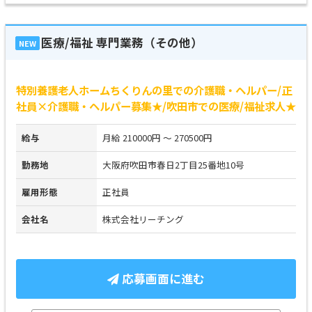
医療/福祉 専門業務（その他）
NEW
特別養護老人ホームちくりんの里での介護職・ヘルパー/正
社員×介護職・ヘルパー募集★/吹田市での医療/福祉求人★
給与
月給 210000円 ～ 270500円
勤務地
大阪府吹田市春日2丁目25番地10号
雇用形態
正社員
会社名
株式会社リーチング
応募画面に進む