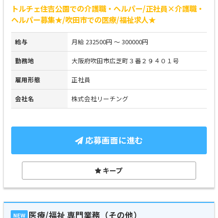
トルチェ住吉公園での介護職・ヘルパー/正社員×介護職・
ヘルパー募集★/吹田市での医療/福祉求人★
給与
月給 232500円 ～ 300000円
勤務地
大阪府吹田市広芝町３番２９４０１号
雇用形態
正社員
会社名
株式会社リーチング
応募画面に進む
キープ
医療/福祉 専門業務（その他）
NEW