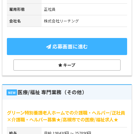
雇用形態
正社員
会社名
株式会社リーチング
応募画面に進む
キープ
医療/福祉 専門業務（その他）
NEW
グリーン特別養護老人ホームでの介護職・ヘルパー/正社員
×介護職・ヘルパー募集★/高槻市での医療/福祉求人★
給与
月給 198430円 ～ 257890円