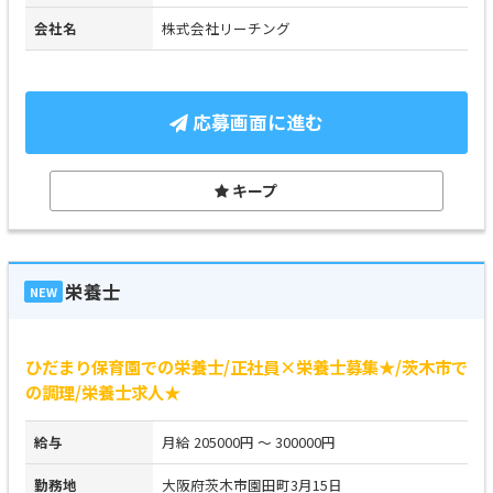
会社名
株式会社リーチング
応募画面に進む
キープ
栄養士
NEW
ひだまり保育園での栄養士/正社員×栄養士募集★/茨木市で
の調理/栄養士求人★
給与
月給 205000円 ～ 300000円
勤務地
大阪府茨木市園田町3月15日