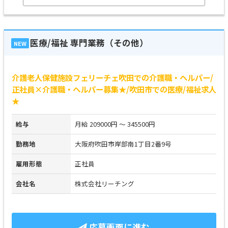
医療/福祉 専門業務（その他）
NEW
介護老人保健施設フェリーチェ吹田での介護職・ヘルパー/
正社員×介護職・ヘルパー募集★/吹田市での医療/福祉求人
★
給与
月給 209000円 ～ 345500円
勤務地
大阪府吹田市岸部南1丁目2番9号
雇用形態
正社員
会社名
株式会社リーチング
応募画面に進む