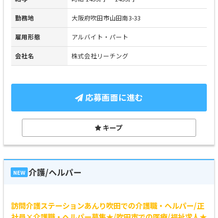
勤務地
大阪府吹田市山田南3-33
雇用形態
アルバイト・パート
会社名
株式会社リーチング
応募画面に進む
キープ
介護/ヘルパー
NEW
訪問介護ステーションあんり吹田での介護職・ヘルパー/正
社員×介護職・ヘルパー募集★/吹田市での医療/福祉求人★