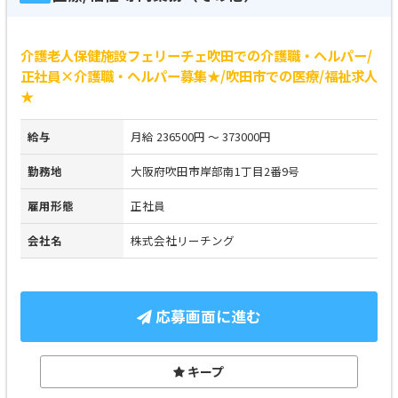
介護老人保健施設フェリーチェ吹田での介護職・ヘルパー/
正社員×介護職・ヘルパー募集★/吹田市での医療/福祉求人
★
給与
月給 236500円 ～ 373000円
勤務地
大阪府吹田市岸部南1丁目2番9号
雇用形態
正社員
会社名
株式会社リーチング
応募画面に進む
キープ