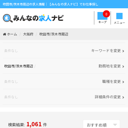
吹田市/茨木市周辺の求人情報｜【みんなの求人ナビ】でお仕事探し
0
キープ
メニュー
ホーム
大阪府
吹田市/茨木市周辺
キーワードを変更
条件なし
勤務地を変更
吹田市/茨木市周辺
職種を変更
条件なし
詳細条件の変更
条件なし
1,061
検索結果:
件