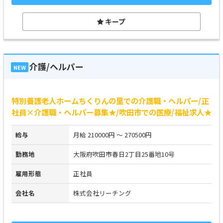
キープ
介護/ヘルパー
NEW
特別養護老人ホームちくりんの里での介護職・ヘルパー/正
社員×介護職・ヘルパー募集★/吹田市での医療/福祉求人★
給与
月給 210000円 ～ 270500円
勤務地
大阪府吹田市春日2丁目25番地10号
雇用形態
正社員
会社名
株式会社リーチング