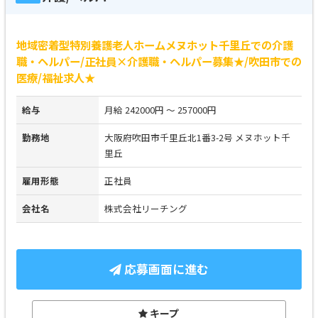
地域密着型特別養護老人ホームメヌホット千里丘での介護
職・ヘルパー/正社員×介護職・ヘルパー募集★/吹田市での
医療/福祉求人★
給与
月給 242000円 ～ 257000円
勤務地
大阪府吹田市千里丘北1番3-2号 メヌホット千
里丘
雇用形態
正社員
会社名
株式会社リーチング
応募画面に進む
キープ