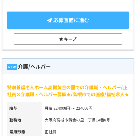
応募画面に進む
キープ
介護/ヘルパー
NEW
特別養護老人ホーム高槻黄金の里での介護職・ヘルパー/正
社員×介護職・ヘルパー募集★/高槻市での医療/福祉求人★
給与
月給 224008円 ～ 224008円
勤務地
大阪府高槻市黄金の里一丁目14番8号
雇用形態
正社員