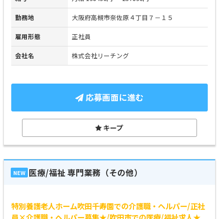
勤務地
大阪府高槻市奈佐原４丁目７－１５
雇用形態
正社員
会社名
株式会社リーチング
応募画面に進む
キープ
医療/福祉 専門業務（その他）
NEW
特別養護老人ホーム吹田千寿園での介護職・ヘルパー/正社
員×介護職・ヘルパー募集★/吹田市での医療/福祉求人★