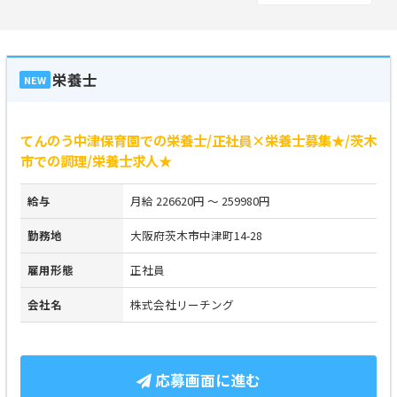
栄養士
NEW
てんのう中津保育園での栄養士/正社員×栄養士募集★/茨木
市での調理/栄養士求人★
給与
月給 226620円 ～ 259980円
勤務地
大阪府茨木市中津町14-28
雇用形態
正社員
会社名
株式会社リーチング
応募画面に進む