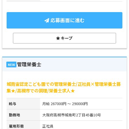
応募画面に進む
キープ
管理栄養士
NEW
城南宙認定こども園での管理栄養士/正社員×管理栄養士募
集★/高槻市での調理/栄養士求人★
給与
月給 267000円 ～ 290000円
勤務地
大阪府高槻市城南町2丁目45番10号
雇用形態
正社員