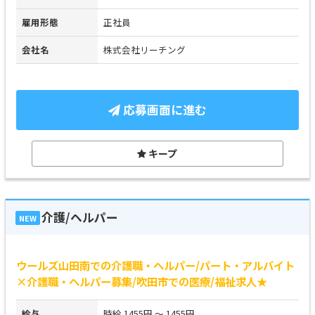
雇用形態
正社員
会社名
株式会社リーチング
応募画面に進む
キープ
介護/ヘルパー
NEW
ウールズ山田南での介護職・ヘルパー/パート・アルバイト
×介護職・ヘルパー募集/吹田市での医療/福祉求人★
給与
時給 1455円 ～ 1455円