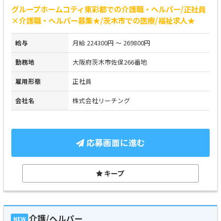
グループホームコティ東彩都での介護職・ヘルパー/正社員
×介護職・ヘルパー募集★/茨木市での医療/福祉求人★
給与
月給 224300円 ～ 269800円
勤務地
大阪府茨木市佐保266番地
雇用形態
正社員
会社名
株式会社リーチング
応募画面に進む
キープ
介護/ヘルパー
NEW