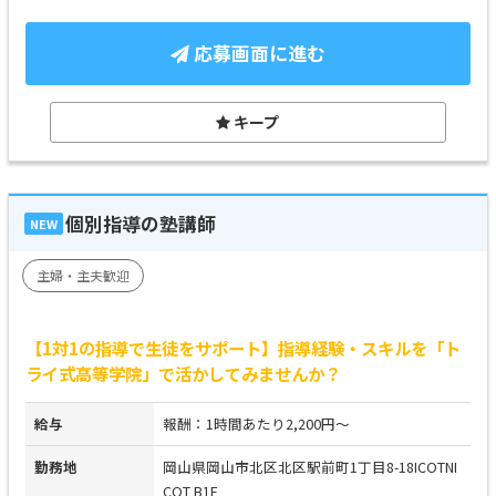
応募画面に進む
キープ
個別指導の塾講師
NEW
主婦・主夫歓迎
【1対1の指導で生徒をサポート】指導経験・スキルを「ト
ライ式高等学院」で活かしてみませんか？
給与
報酬：1時間あたり2,200円～
勤務地
岡山県岡山市北区北区駅前町1丁目8-18ICOTNI
COT B1F