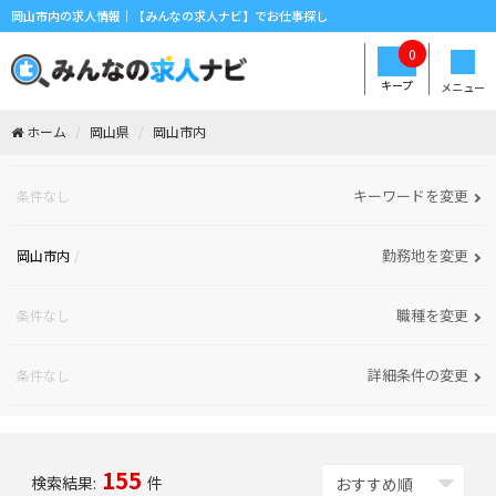
岡山市内の求人情報｜【みんなの求人ナビ】でお仕事探し
0
キープ
メニュー
ホーム
岡山県
岡山市内
キーワードを変更
条件なし
勤務地を変更
岡山市内
職種を変更
条件なし
詳細条件の変更
条件なし
155
検索結果:
件