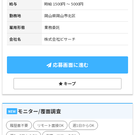
給与
時給 1500円 ～ 5000円
勤務地
岡山県岡山市北区
雇用形態
業務委託
会社名
株式会社ビサーチ
応募画面に進む
キープ
モニター/覆面調査
NEW
履歴書不要
リモート面接OK
週1日からOK