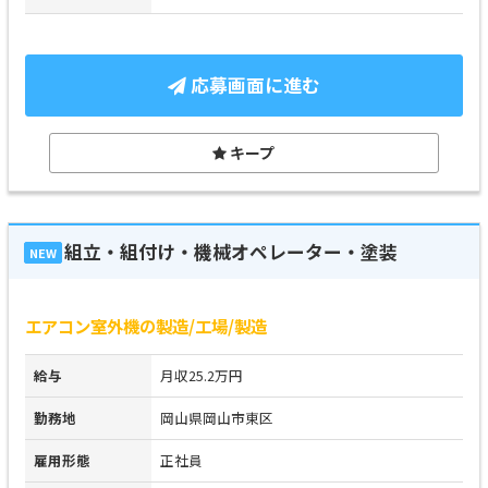
応募画面に進む
キープ
組立・組付け・機械オペレーター・塗装
NEW
エアコン室外機の製造/工場/製造
給与
月収25.2万円
勤務地
岡山県岡山市東区
雇用形態
正社員