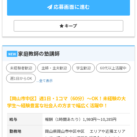
応募画面に進む
キープ
家庭教師の塾講師
NEW
未経験者歓迎
主婦・主夫歓迎
学生歓迎
60代以上活躍中
週1日からOK
...全て表示
【岡山市中区】週1日・1コマ（60分）～OK！未経験の大
学生～経験豊富な社会人の方まで幅広く活躍中！
給与
報酬（1時間あたり）1,980円～10,285円
勤務地
岡山県岡山市中区中区 エリアや近隣エリア