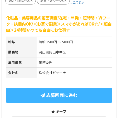
週2・3日からOK
副業・WワークOK
...全て表示
化粧品・美容用品の覆面調査/在宅・単発・短時間・Wワー
ク・扶養内OK/＜お家で副業＞スマホがあればOK☆/＜超自
由＞24時間いつでも自由にお仕事☆
給与
時給 1500円 ～ 5000円
勤務地
岡山県岡山市中区
雇用形態
業務委託
会社名
株式会社ビサーチ
応募画面に進む
キープ