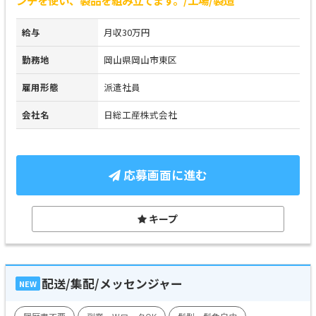
ンチを使い、製品を組み立てます。/工場/製造
給与
月収30万円
勤務地
岡山県岡山市東区
雇用形態
派遣社員
会社名
日総工産株式会社
応募画面に進む
キープ
配送/集配/メッセンジャー
NEW