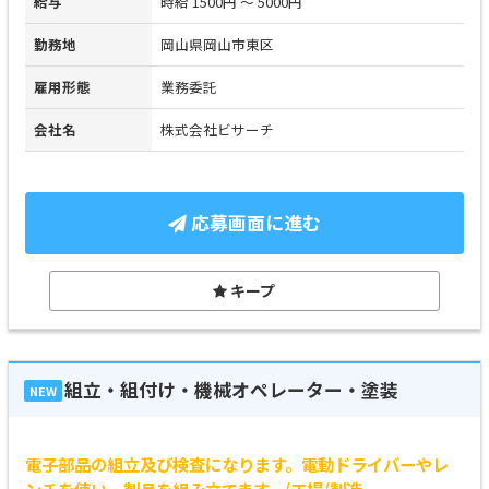
給与
時給 1500円 ～ 5000円
勤務地
岡山県岡山市東区
雇用形態
業務委託
会社名
株式会社ビサーチ
応募画面に進む
キープ
組立・組付け・機械オペレーター・塗装
NEW
電子部品の組立及び検査になります。電動ドライバーやレ