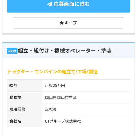
応募画面に進む
キープ
組立・組付け・機械オペレーター・塗装
NEW
トラクター・コンバインの組立て/工場/製造
給与
月収25万円
勤務地
岡山県岡山市中区
雇用形態
正社員
会社名
UTグループ株式会社