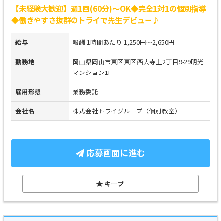
【未経験大歓迎】週1回(60分)～OK◆完全1対1の個別指導
◆働きやすさ抜群のトライで先生デビュー♪
給与
報酬 1時間あたり 1,250円～2,650円
勤務地
岡山県岡山市東区東区西大寺上2丁目9-29明光
マンション1F
雇用形態
業務委託
会社名
株式会社トライグループ（個別教室）
応募画面に進む
キープ