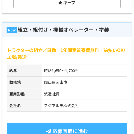
キープ
組立・組付け・機械オペレーター・塗装
NEW
トラクターの組立／日勤／1年間実質寮費無料／前払いOK/
工場/製造
給与
時給1,650～1,700円
勤務地
岡山県岡山市
雇用形態
派遣社員
会社名
フジアルテ株式会社
応募画面に進む