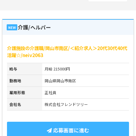
介護/ヘルパー
NEW
介護施設の介護職/岡山市南区/＜紹介求人＞20代30代40代
活躍☆/neiv2063
給与
月給 215000円
勤務地
岡山県岡山市南区
雇用形態
正社員
会社名
株式会社フレンドツリー
応募画面に進む