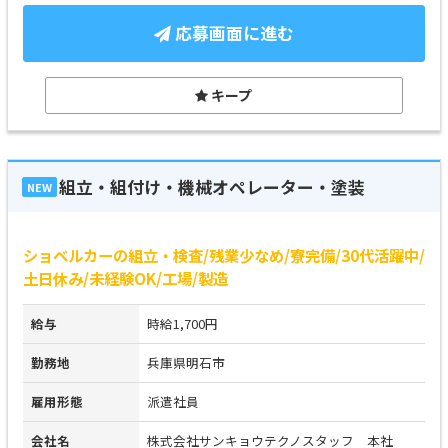
応募画面に進む
キープ
組立・組付け・機械オペレーター・塗装
NEW
ショベルカーの組立・検査/残業少なめ/寮完備/30代活躍中/
土日休み/未経験OK/工場/製造
給与
時給1,700円
勤務地
兵庫県明石市
雇用形態
派遣社員
会社名
株式会社サンキョウテクノスタッフ 本社