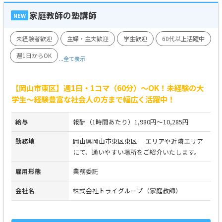
家庭教師の塾講師
NEW
未経験者歓迎
主婦・主夫歓迎
学生歓迎
60代以上活躍中
週1日からOK
...全て表示
【岡山市東区】週1日・1コマ（60分）～OK！未経験の大
学生～経験豊富な社会人の方まで幅広く活躍中！
給与
報酬（1時間あたり）1,980円～10,285円
勤務地
岡山県岡山市東区東区 エリアや近隣エリア
にて、通いやすい場所をご紹介いたします。
雇用形態
業務委託
会社名
株式会社トライグループ（家庭教師）