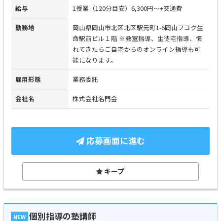
給与
1授業（120分目安）6,300円～+交通費
勤務地
岡山県岡山市北区北区駅元町1-6岡山フコク生
命駅前ビル１階 ※教室指導、生徒宅指導、慣
れてきたらご自宅からのオンライン指導も可
能になります。
雇用形態
業務委託
会社名
株式会社名門会
応募画面に進む
キープ
個別指導の塾講師
NEW