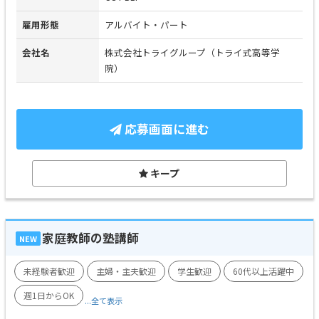
雇用形態
アルバイト・パート
会社名
株式会社トライグループ（トライ式高等学
院）
応募画面に進む
キープ
家庭教師の塾講師
NEW
未経験者歓迎
主婦・主夫歓迎
学生歓迎
60代以上活躍中
週1日からOK
...全て表示