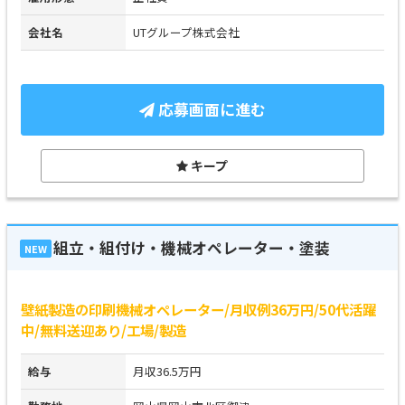
会社名
UTグループ株式会社
応募画面に進む
キープ
組立・組付け・機械オペレーター・塗装
NEW
壁紙製造の印刷機械オペレーター/月収例36万円/50代活躍
中/無料送迎あり/工場/製造
給与
月収36.5万円