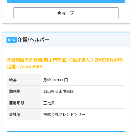
キープ
介護/ヘルパー
NEW
介護施設の介護職/岡山市南区/＜紹介求人＞20代30代40代
活躍☆/neiv2064
給与
月給 167000円
勤務地
岡山県岡山市南区
雇用形態
正社員
会社名
株式会社フレンドツリー