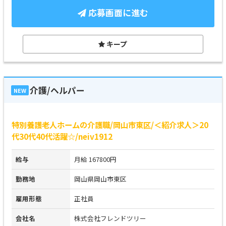
応募画面に進む
キープ
介護/ヘルパー
NEW
特別養護老人ホームの介護職/岡山市東区/＜紹介求人＞20
代30代40代活躍☆/neiv1912
給与
月給 167800円
勤務地
岡山県岡山市東区
雇用形態
正社員
会社名
株式会社フレンドツリー