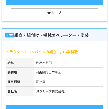
キープ
組立・組付け・機械オペレーター・塗装
NEW
トラクター・コンバインの組立て/工場/製造
給与
月収25万円
勤務地
岡山県岡山市中区
雇用形態
正社員
会社名
UTグループ株式会社