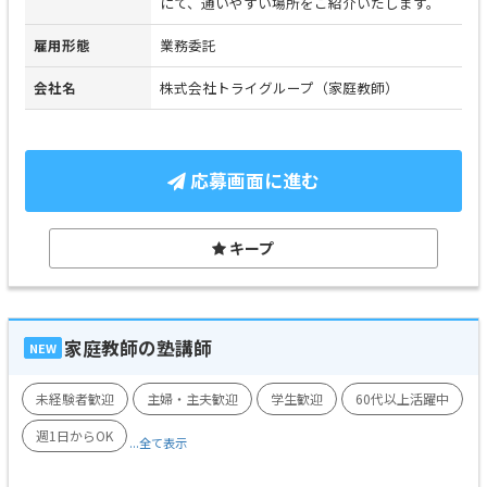
にて、通いやすい場所をご紹介いたします。
雇用形態
業務委託
会社名
株式会社トライグループ（家庭教師）
応募画面に進む
キープ
家庭教師の塾講師
NEW
未経験者歓迎
主婦・主夫歓迎
学生歓迎
60代以上活躍中
週1日からOK
...全て表示