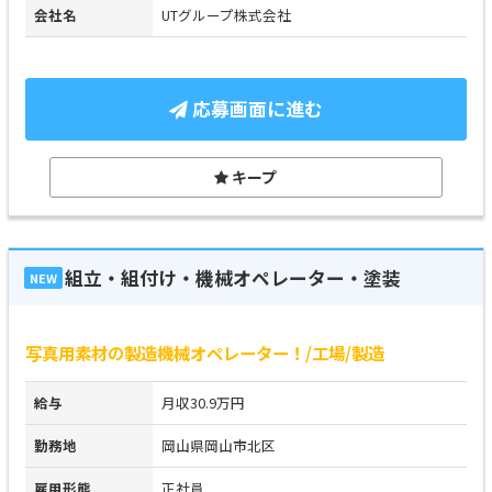
会社名
UTグループ株式会社
応募画面に進む
キープ
組立・組付け・機械オペレーター・塗装
NEW
写真用素材の製造機械オペレーター！/工場/製造
給与
月収30.9万円
勤務地
岡山県岡山市北区
雇用形態
正社員