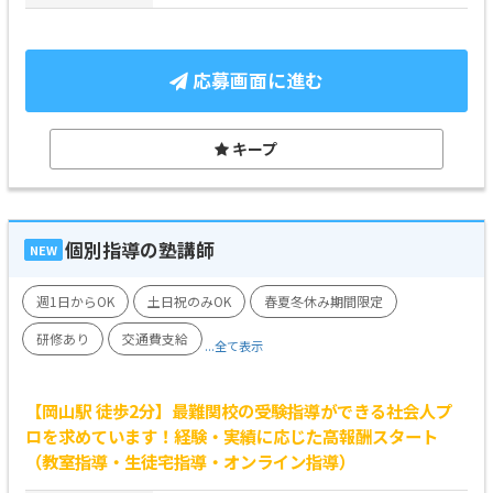
応募画面に進む
キープ
個別指導の塾講師
NEW
週1日からOK
土日祝のみOK
春夏冬休み期間限定
研修あり
交通費支給
...全て表示
【岡山駅 徒歩2分】最難関校の受験指導ができる社会人プ
ロを求めています！経験・実績に応じた高報酬スタート
（教室指導・生徒宅指導・オンライン指導）