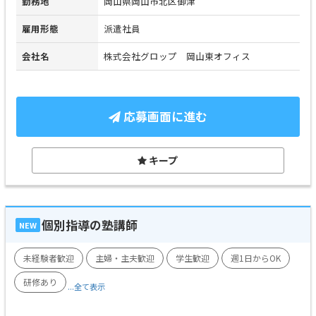
勤務地
岡山県岡山市北区御津
雇用形態
派遣社員
会社名
株式会社グロップ 岡山東オフィス
応募画面に進む
キープ
個別指導の塾講師
NEW
未経験者歓迎
主婦・主夫歓迎
学生歓迎
週1日からOK
研修あり
...全て表示