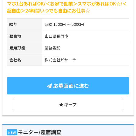
マホ1台あればOK/＜お家で副業＞スマホがあればOK☆/＜
超自由＞24時間いつでも自由にお仕事☆
給与
時給 1500円 ～ 5000円
勤務地
山口県長門市
雇用形態
業務委託
会社名
株式会社ビサーチ
応募画面に進む
キープ
モニター/覆面調査
NEW