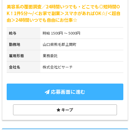
美容系の覆面調査／24時間いつでも・どこでも◎短時間O
K！1件5分～/＜お家で副業＞スマホがあればOK☆/＜超自
由＞24時間いつでも自由にお仕事☆
給与
時給 1500円 ～ 5000円
勤務地
山口県熊毛郡上関町
雇用形態
業務委託
会社名
株式会社ビサーチ
応募画面に進む
キープ