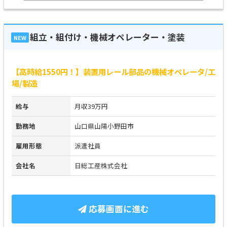
組立・組付け・機械オペレーター・塗装
NEW
【高時給1550円！】装置用レール部品の機械オペレータ/工
場/製造
給与
月収39万円
勤務地
山口県山陽小野田市
雇用形態
派遣社員
会社名
日総工産株式会社
応募画面に進む