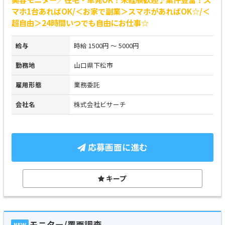
マホ1台あればOK/＜お家で副業＞スマホがあればOK☆/＜
超自由＞24時間いつでも自由にお仕事☆
給与
時給 1500円 ～ 5000円
勤務地
山口県下松市
雇用形態
業務委託
会社名
株式会社ビサーチ
応募画面に進む
キープ
モニター/覆面調査
NEW