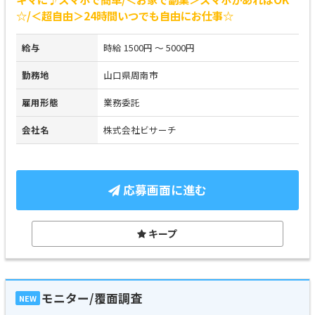
☆/＜超自由＞24時間いつでも自由にお仕事☆
給与
時給 1500円 ～ 5000円
勤務地
山口県周南市
雇用形態
業務委託
会社名
株式会社ビサーチ
応募画面に進む
キープ
モニター/覆面調査
NEW