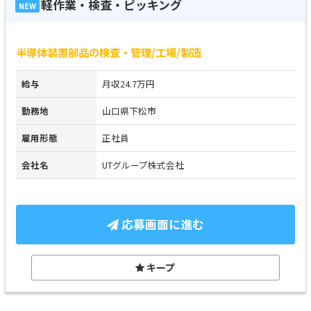
軽作業・検査・ピッキング
NEW
半導体装置部品の検査・管理/工場/製造
給与
月収24.7万円
勤務地
山口県下松市
雇用形態
正社員
会社名
UTグループ株式会社
応募画面に進む
キープ