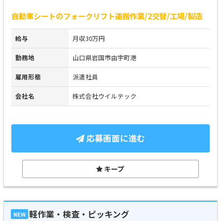
自動車シートのフォークリフト運搬作業/2交替/工場/製造
給与
月収30万円
勤務地
山口県岩国市由宇町港
雇用形態
派遣社員
会社名
株式会社ウイルテック
応募画面に進む
キープ
軽作業・検査・ピッキング
NEW