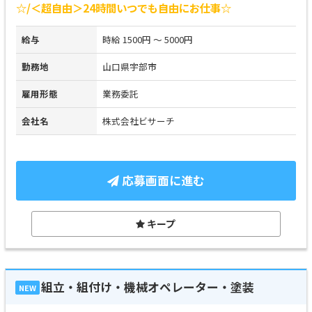
☆/＜超自由＞24時間いつでも自由にお仕事☆
給与
時給 1500円 ～ 5000円
勤務地
山口県宇部市
雇用形態
業務委託
会社名
株式会社ビサーチ
応募画面に進む
キープ
組立・組付け・機械オペレーター・塗装
NEW