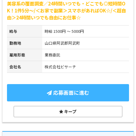
美容系の覆面調査／24時間いつでも・どこでも◎短時間O
K！1件5分～/＜お家で副業＞スマホがあればOK☆/＜超自
由＞24時間いつでも自由にお仕事☆
給与
時給 1500円 ～ 5000円
勤務地
山口県阿武郡阿武町
雇用形態
業務委託
会社名
株式会社ビサーチ
応募画面に進む
キープ