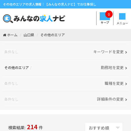
その他のエリアの求人情報｜【みんなの求人ナビ】でお仕事探し
0
キープ
メニュー
ホーム
山口県
その他のエリア
キーワードを変更
条件なし
勤務地を変更
その他のエリア
職種を変更
条件なし
詳細条件の変更
条件なし
214
検索結果:
件