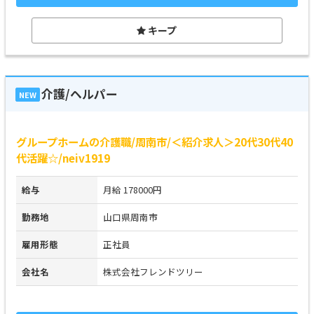
キープ
介護/ヘルパー
NEW
グループホームの介護職/周南市/＜紹介求人＞20代30代40
代活躍☆/neiv1919
給与
月給 178000円
勤務地
山口県周南市
雇用形態
正社員
会社名
株式会社フレンドツリー