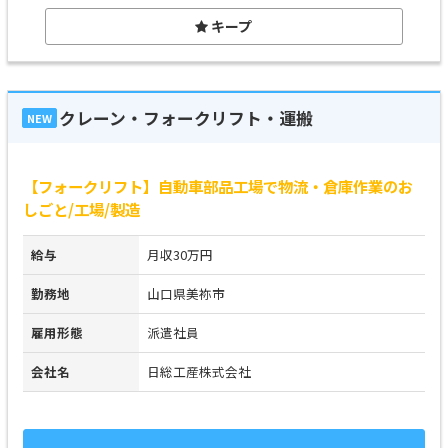
キープ
クレーン・フォークリフト・運搬
NEW
【フォークリフト】自動車部品工場で物流・倉庫作業のお
しごと/工場/製造
給与
月収30万円
勤務地
山口県美祢市
雇用形態
派遣社員
会社名
日総工産株式会社