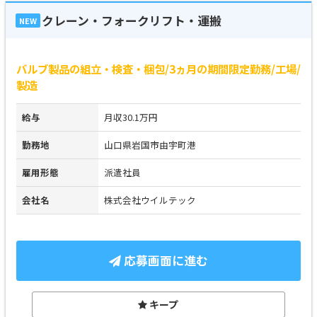
クレーン・フォークリフト・運搬
NEW
バルブ製品の組立・検査・梱包/3ヵ月の期間限定勤務/工場/
製造
給与
月収30.1万円
勤務地
山口県岩国市由宇町港
雇用形態
派遣社員
会社名
株式会社ウイルテック
応募画面に進む
キープ