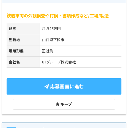
鉄道車両の外観検査や打検・書類作成など/工場/製造
給与
月収26万円
勤務地
山口県下松市
雇用形態
正社員
会社名
UTグループ株式会社
応募画面に進む
キープ