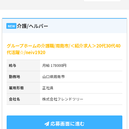
介護/ヘルパー
NEW
グループホームの介護職/周南市/＜紹介求人＞20代30代40
代活躍☆/neiv1920
給与
月給 178000円
勤務地
山口県周南市
雇用形態
正社員
会社名
株式会社フレンドツリー
応募画面に進む