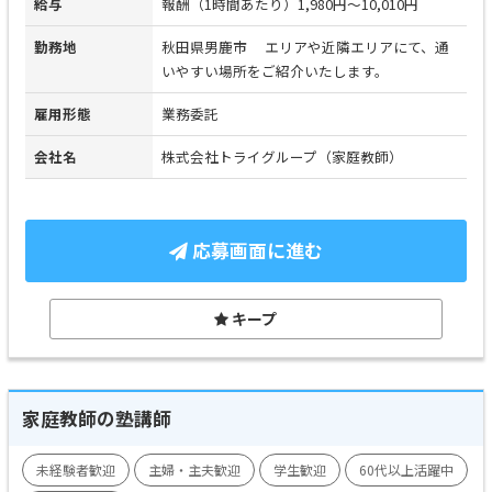
給与
報酬（1時間あたり）1,980円～10,010円
勤務地
秋田県男鹿市 エリアや近隣エリアにて、通
いやすい場所をご紹介いたします。
雇用形態
業務委託
会社名
株式会社トライグループ（家庭教師）
応募画面に進む
キープ
家庭教師の塾講師
未経験者歓迎
主婦・主夫歓迎
学生歓迎
60代以上活躍中