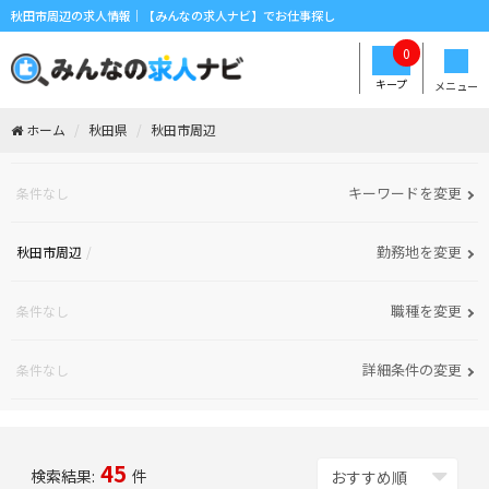
秋田市周辺の求人情報｜【みんなの求人ナビ】でお仕事探し
0
キープ
メニュー
ホーム
秋田県
秋田市周辺
キーワードを変更
条件なし
勤務地を変更
秋田市周辺
職種を変更
条件なし
詳細条件の変更
条件なし
45
検索結果:
件