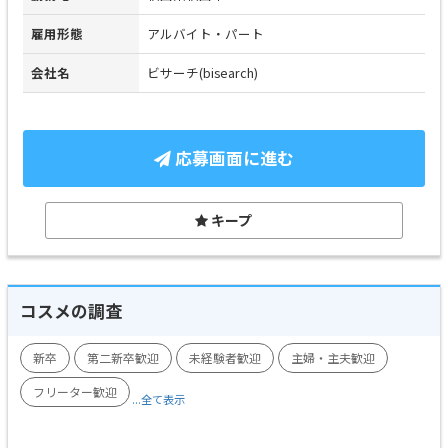
雇用形態
アルバイト・パート
会社名
ビサーチ(bisearch)
応募画面に進む
キープ
コスメの調査
新卒
第二新卒歓迎
未経験者歓迎
主婦・主夫歓迎
フリーター歓迎
...全て表示