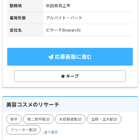
勤務地
秋田県潟上市
雇用形態
アルバイト・パート
会社名
ビサーチ(bisearch)
応募画面に進む
キープ
美容コスメのリサーチ
新卒
第二新卒歓迎
未経験者歓迎
主婦・主夫歓迎
フリーター歓迎
...全て表示