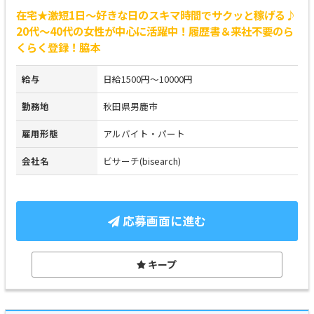
在宅★激短1日～好きな日のスキマ時間でサクッと稼げる♪
20代～40代の女性が中心に活躍中！履歴書＆来社不要のら
くらく登録！脇本
給与
日給1500円～10000円
勤務地
秋田県男鹿市
雇用形態
アルバイト・パート
会社名
ビサーチ(bisearch)
応募画面に進む
キープ