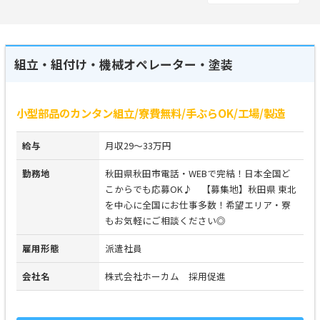
組立・組付け・機械オペレーター・塗装
小型部品のカンタン組立/寮費無料/手ぶらOK/工場/製造
給与
月収29～33万円
勤務地
秋田県秋田市電話・WEBで完結！日本全国ど
こからでも応募OK♪ 【募集地】秋田県 東北
を中心に全国にお仕事多数！希望エリア・寮
もお気軽にご相談ください◎
雇用形態
派遣社員
会社名
株式会社ホーカム 採用促進