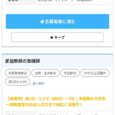
応募画面に進む
キープ
家庭教師の塾講師
未経験者歓迎
主婦・主夫歓迎
学生歓迎
60代以上活躍中
週1日からOK
...全て表示
【男鹿市】週1日・1コマ（60分）～OK！未経験の大学生
～経験豊富な社会人の方まで幅広く活躍中！