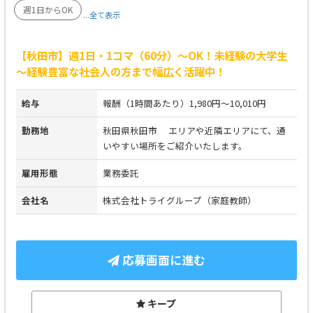
週1日からOK
...全て表示
【秋田市】週1日・1コマ（60分）～OK！未経験の大学生
～経験豊富な社会人の方まで幅広く活躍中！
給与
報酬（1時間あたり）1,980円～10,010円
勤務地
秋田県秋田市 エリアや近隣エリアにて、通
いやすい場所をご紹介いたします。
雇用形態
業務委託
会社名
株式会社トライグループ（家庭教師）
応募画面に進む
キープ