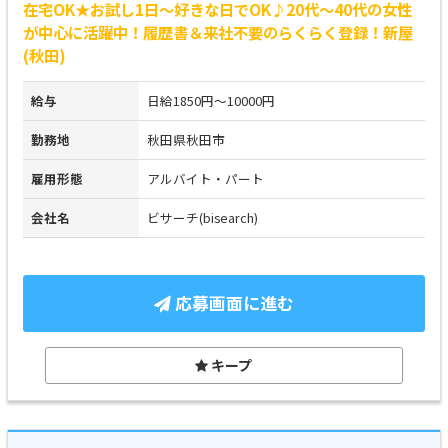
在宅OK★お試し1日～好きな日でOK♪20代～40代の女性
が中心に活躍中！履歴書＆来社不要のらくらく登録！新屋
(秋田)
給与
日給1850円～10000円
勤務地
秋田県秋田市
雇用形態
アルバイト・パート
会社名
ビサーチ(bisearch)
応募画面に進む
キープ