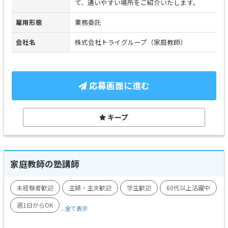
て、通いやすい場所をご紹介いたします。
雇用形態
業務委託
会社名
株式会社トライグループ（家庭教師）
応募画面に進む
キープ
家庭教師の塾講師
未経験者歓迎
主婦・主夫歓迎
学生歓迎
60代以上活躍中
週1日からOK
...全て表示