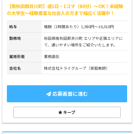
【南秋田郡井川町】週1日・1コマ（60分）～OK！未経験
の大学生～経験豊富な社会人の方まで幅広く活躍中！
給与
報酬（1時間あたり）1,980円～10,010円
勤務地
秋田県南秋田郡井川町 エリアや近隣エリアに
て、通いやすい場所をご紹介いたします。
雇用形態
業務委託
会社名
株式会社トライグループ（家庭教師）
応募画面に進む
キープ