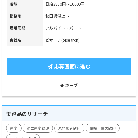
給与
日給2850円～10000円
勤務地
秋田県潟上市
雇用形態
アルバイト・パート
会社名
ビサーチ(bisearch)
応募画面に進む
キープ
美容品のリサーチ
新卒
第二新卒歓迎
未経験者歓迎
主婦・主夫歓迎