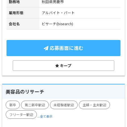
勤務地
秋田県男鹿市
雇用形態
アルバイト・パート
会社名
ビサーチ(bisearch)
応募画面に進む
キープ
美容品のリサーチ
新卒
第二新卒歓迎
未経験者歓迎
主婦・主夫歓迎
フリーター歓迎
...全て表示