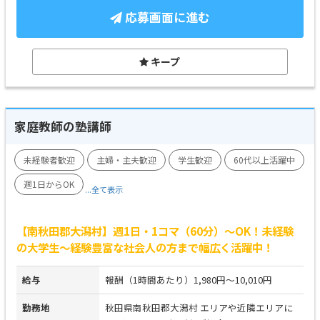
応募画面に進む
キープ
家庭教師の塾講師
未経験者歓迎
主婦・主夫歓迎
学生歓迎
60代以上活躍中
週1日からOK
...全て表示
【南秋田郡大潟村】週1日・1コマ（60分）～OK！未経験
の大学生～経験豊富な社会人の方まで幅広く活躍中！
給与
報酬（1時間あたり）1,980円～10,010円
勤務地
秋田県南秋田郡大潟村 エリアや近隣エリアに