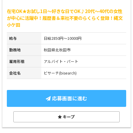
在宅OK★お試し1日～好きな日でOK♪20代～40代の女性
が中心に活躍中！履歴書＆来社不要のらくらく登録！縄文
小ケ田
給与
日給2850円～10000円
勤務地
秋田県北秋田市
雇用形態
アルバイト・パート
会社名
ビサーチ(bisearch)
応募画面に進む
キープ