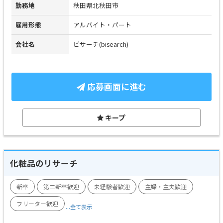
勤務地
秋田県北秋田市
雇用形態
アルバイト・パート
会社名
ビサーチ(bisearch)
応募画面に進む
キープ
化粧品のリサーチ
新卒
第二新卒歓迎
未経験者歓迎
主婦・主夫歓迎
フリーター歓迎
...全て表示