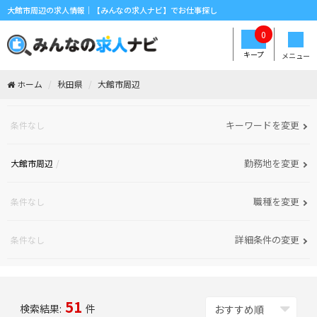
大館市周辺の求人情報｜【みんなの求人ナビ】でお仕事探し
0
キープ
メニュー
ホーム
秋田県
大館市周辺
キーワードを変更
条件なし
勤務地を変更
大館市周辺
職種を変更
条件なし
詳細条件の変更
条件なし
51
検索結果:
件