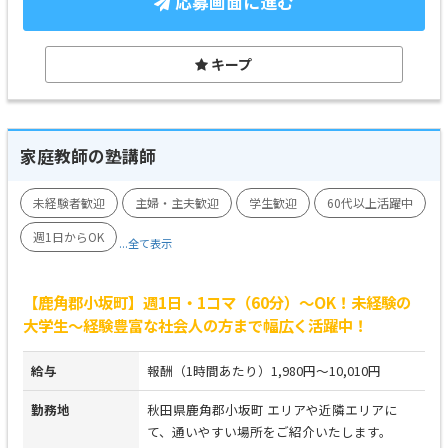
応募画面に進む
キープ
家庭教師の塾講師
未経験者歓迎
主婦・主夫歓迎
学生歓迎
60代以上活躍中
週1日からOK
...全て表示
【鹿角郡小坂町】週1日・1コマ（60分）～OK！未経験の
大学生～経験豊富な社会人の方まで幅広く活躍中！
給与
報酬（1時間あたり）1,980円～10,010円
勤務地
秋田県鹿角郡小坂町 エリアや近隣エリアに
て、通いやすい場所をご紹介いたします。