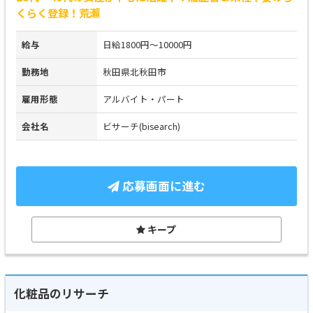
くらく登録！荒瀬
給与
日給1800円～10000円
勤務地
秋田県北秋田市
雇用形態
アルバイト・パート
会社名
ビサーチ(bisearch)
応募画面に進む
キープ
化粧品のリサーチ