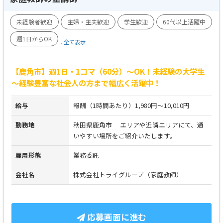
未経験者歓迎
主婦・主夫歓迎
学生歓迎
60代以上活躍中
週1日からOK
...全て表示
【鹿角市】週1日・1コマ（60分）～OK！未経験の大学生
～経験豊富な社会人の方まで幅広く活躍中！
給与
報酬（1時間あたり）1,980円～10,010円
勤務地
秋田県鹿角市 エリアや近隣エリアにて、通
いやすい場所をご紹介いたします。
雇用形態
業務委託
会社名
株式会社トライグループ（家庭教師）
応募画面に進む