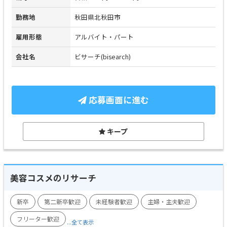
勤務地
秋田県北秋田市
雇用形態
アルバイト・パート
会社名
ビサーチ(bisearch)
応募画面に進む
キープ
美容コスメのリサーチ
新卒
第二新卒歓迎
未経験者歓迎
主婦・主夫歓迎
フリーター歓迎
...全て表示