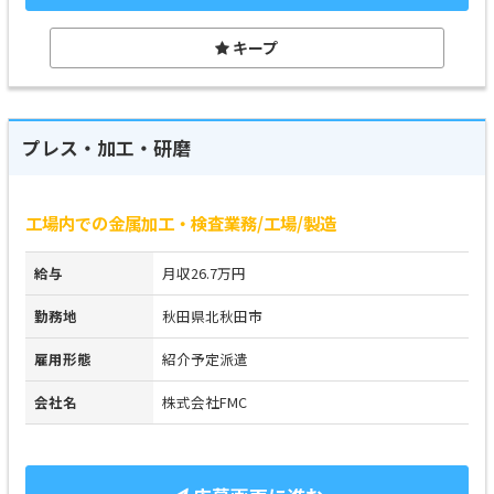
キープ
プレス・加工・研磨
工場内での金属加工・検査業務/工場/製造
給与
月収26.7万円
勤務地
秋田県北秋田市
雇用形態
紹介予定派遣
会社名
株式会社FMC