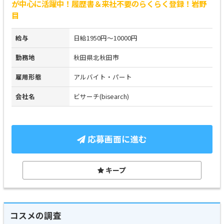
が中心に活躍中！履歴書＆来社不要のらくらく登録！岩野
目
給与
日給1950円～10000円
勤務地
秋田県北秋田市
雇用形態
アルバイト・パート
会社名
ビサーチ(bisearch)
応募画面に進む
キープ
コスメの調査