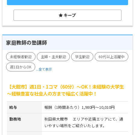
キープ
家庭教師の塾講師
未経験者歓迎
主婦・主夫歓迎
学生歓迎
60代以上活躍中
週1日からOK
...全て表示
【大館市】週1日・1コマ（60分）～OK！未経験の大学生
～経験豊富な社会人の方まで幅広く活躍中！
給与
報酬（1時間あたり）1,980円～10,010円
勤務地
秋田県大館市 エリアや近隣エリアにて、通
いやすい場所をご紹介いたします。