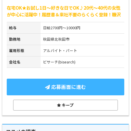
在宅OK★お試し1日～好きな日でOK♪20代～40代の女性
が中心に活躍中！履歴書＆来社不要のらくらく登録！糠沢
給与
日給2700円～10000円
勤務地
秋田県北秋田市
雇用形態
アルバイト・パート
会社名
ビサーチ(bisearch)
応募画面に進む
キープ