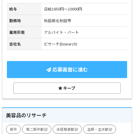
給与
日給1650円～10000円
勤務地
秋田県北秋田市
雇用形態
アルバイト・パート
会社名
ビサーチ(bisearch)
応募画面に進む
キープ
美容品のリサーチ
新卒
第二新卒歓迎
未経験者歓迎
主婦・主夫歓迎