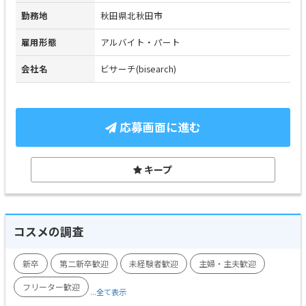
勤務地
秋田県北秋田市
雇用形態
アルバイト・パート
会社名
ビサーチ(bisearch)
応募画面に進む
キープ
コスメの調査
新卒
第二新卒歓迎
未経験者歓迎
主婦・主夫歓迎
フリーター歓迎
...全て表示