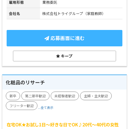
雇用形態
業務委託
会社名
株式会社トライグループ（家庭教師）
応募画面に進む
キープ
化粧品のリサーチ
新卒
第二新卒歓迎
未経験者歓迎
主婦・主夫歓迎
フリーター歓迎
...全て表示
在宅OK★お試し1日～好きな日でOK♪20代～40代の女性