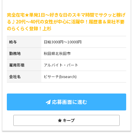
完全在宅★単発1日～好きな日のスキマ時間でサクッと稼げ
る♪20代～40代の女性が中心に活躍中！履歴書＆来社不要
のらくらく登録！上杉
給与
日給3000円～10000円
勤務地
秋田県北秋田市
雇用形態
アルバイト・パート
会社名
ビサーチ(bisearch)
応募画面に進む
キープ