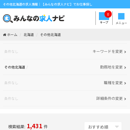
その他北海道の求人情報｜【みんなの求人ナビ】でお仕事探し
0
キープ
メニュー
ホーム
北海道
その他北海道
キーワードを変更
条件なし
勤務地を変更
その他北海道
職種を変更
条件なし
詳細条件の変更
条件なし
1,431
検索結果:
件