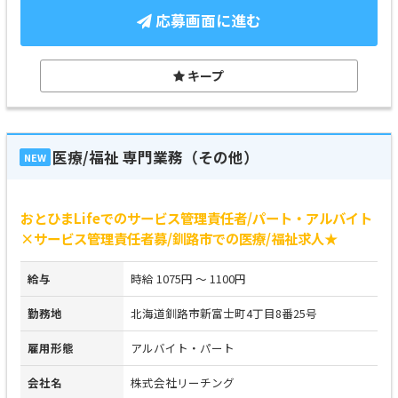
応募画面に進む
キープ
医療/福祉 専門業務（その他）
NEW
おとひまLifeでのサービス管理責任者/パート・アルバイト
×サービス管理責任者募/釧路市での医療/福祉求人★
給与
時給 1075円 ～ 1100円
勤務地
北海道釧路市新富士町4丁目8番25号
雇用形態
アルバイト・パート
会社名
株式会社リーチング