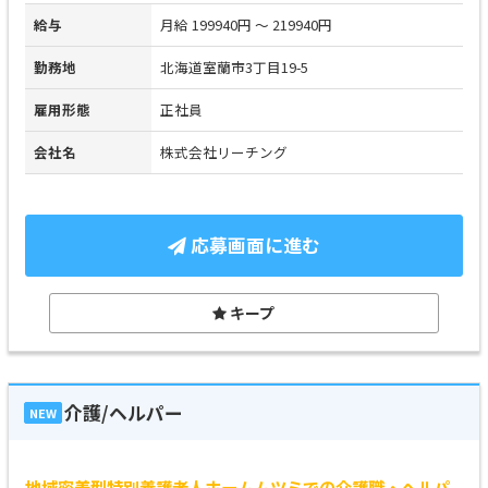
給与
月給 199940円 ～ 219940円
勤務地
北海道室蘭市3丁目19-5
雇用形態
正社員
会社名
株式会社リーチング
応募画面に進む
キープ
介護/ヘルパー
NEW
地域密着型特別養護老人ホームムツミでの介護職・ヘルパ