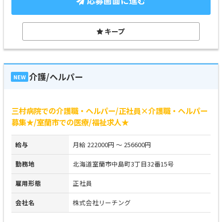
応募画面に進む
キープ
介護/ヘルパー
NEW
三村病院での介護職・ヘルパー/正社員×介護職・ヘルパー
募集★/室蘭市での医療/福祉求人★
給与
月給 222000円 ～ 256600円
勤務地
北海道室蘭市中島町3丁目32番15号
雇用形態
正社員
会社名
株式会社リーチング