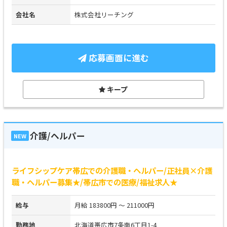
会社名
株式会社リーチング
応募画面に進む
キープ
介護/ヘルパー
NEW
ライフシップケア帯広での介護職・ヘルパー/正社員×介護
職・ヘルパー募集★/帯広市での医療/福祉求人★
給与
月給 183800円 ～ 211000円
勤務地
北海道帯広市7条南6丁目1-4