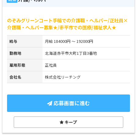
のぞみグリーンコート手稲での介護職・ヘルパー/正社員×
介護職・ヘルパー募集★/赤平市での医療/福祉求人★
給与
月給 184000円 ～ 192000円
勤務地
北海道赤平市大町1丁目3番地
雇用形態
正社員
会社名
株式会社リーチング
応募画面に進む
キープ