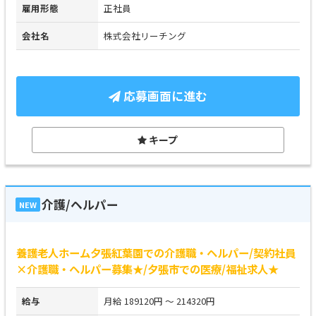
雇用形態
正社員
会社名
株式会社リーチング
応募画面に進む
キープ
介護/ヘルパー
NEW
養護老人ホーム夕張紅葉園での介護職・ヘルパー/契約社員
×介護職・ヘルパー募集★/夕張市での医療/福祉求人★
給与
月給 189120円 ～ 214320円