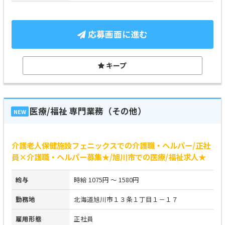
応募画面に進む
キープ
医療/福祉 専門業務（その他）
NEW
介護老人保健施設フェニックスでの介護職・ヘルパー/正社
員×介護職・ヘルパー募集★/旭川市での医療/福祉求人★
給与
時給 1075円 ～ 1580円
勤務地
北海道旭川市１３条１丁目１－１７
雇用形態
正社員