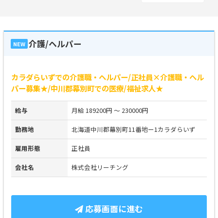
介護/ヘルパー
NEW
カラダらいずでの介護職・ヘルパー/正社員×介護職・ヘル
パー募集★/中川郡幕別町での医療/福祉求人★
給与
月給 189200円 ～ 230000円
勤務地
北海道中川郡幕別町11番地ー1カラダらいず
雇用形態
正社員
会社名
株式会社リーチング
応募画面に進む