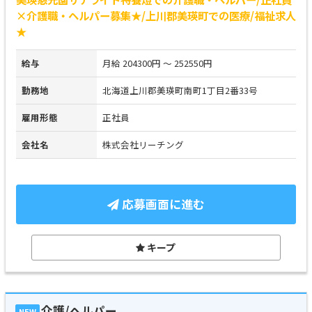
×介護職・ヘルパー募集★/上川郡美瑛町での医療/福祉求人
★
給与
月給 204300円 ～ 252550円
勤務地
北海道上川郡美瑛町南町1丁目2番33号
雇用形態
正社員
会社名
株式会社リーチング
応募画面に進む
キープ
介護/ヘルパー
NEW