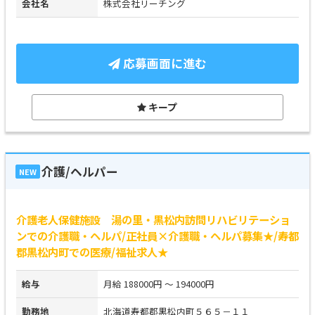
会社名
株式会社リーチング
応募画面に進む
キープ
介護/ヘルパー
NEW
介護老人保健施設 湯の里・黒松内訪問リハビリテーショ
ンでの介護職・ヘルパ/正社員×介護職・ヘルパ募集★/寿都
郡黒松内町での医療/福祉求人★
給与
月給 188000円 ～ 194000円
勤務地
北海道寿都郡黒松内町５６５－１１