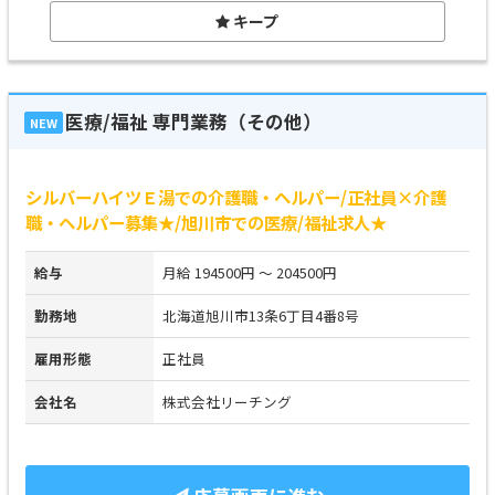
キープ
医療/福祉 専門業務（その他）
NEW
シルバーハイツＥ湯での介護職・ヘルパー/正社員×介護
職・ヘルパー募集★/旭川市での医療/福祉求人★
給与
月給 194500円 ～ 204500円
勤務地
北海道旭川市13条6丁目4番8号
雇用形態
正社員
会社名
株式会社リーチング