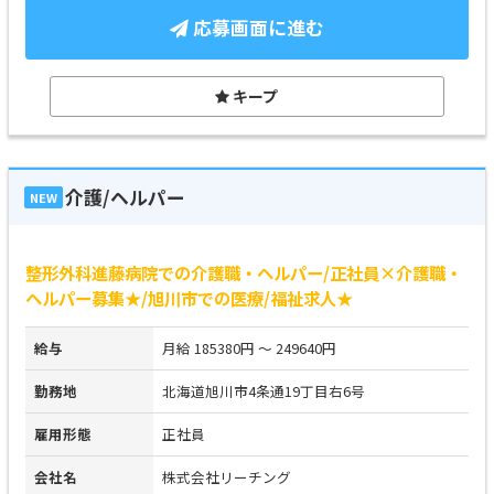
応募画面に進む
キープ
介護/ヘルパー
NEW
整形外科進藤病院での介護職・ヘルパー/正社員×介護職・
ヘルパー募集★/旭川市での医療/福祉求人★
給与
月給 185380円 ～ 249640円
勤務地
北海道旭川市4条通19丁目右6号
雇用形態
正社員
会社名
株式会社リーチング