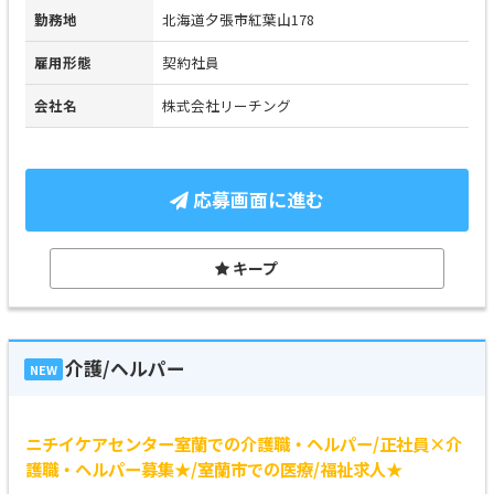
勤務地
北海道夕張市紅葉山178
雇用形態
契約社員
会社名
株式会社リーチング
応募画面に進む
キープ
介護/ヘルパー
NEW
ニチイケアセンター室蘭での介護職・ヘルパー/正社員×介
護職・ヘルパー募集★/室蘭市での医療/福祉求人★