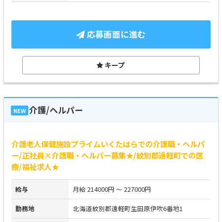
応募画面に進む
キープ
介護/ヘルパー
NEW
介護老人保健施設プライムいくたはらでの介護職・ヘルパ
ー/正社員×介護職・ヘルパー募集★/紋別郡遠軽町での医
療/福祉求人★
給与
月給 214000円 ～ 227000円
勤務地
北海道紋別郡遠軽町生田原伊吹6番地1