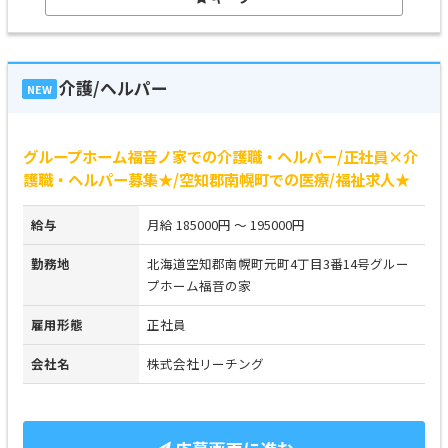
介護/ヘルパー
NEW
グループホーム福音ノ家での介護職・ヘルパー/正社員×介
護職・ヘルパー募集★/空知郡南幌町での医療/福祉求人★
給与
月給 185000円 ～ 195000円
勤務地
北海道空知郡南幌町元町4丁目3番14号グルー
プホーム福音の家
雇用形態
正社員
会社名
株式会社リーチング