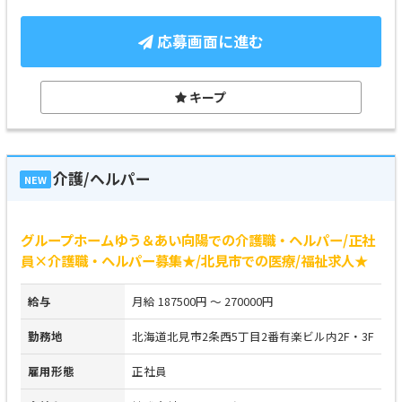
応募画面に進む
キープ
介護/ヘルパー
NEW
グループホームゆう＆あい向陽での介護職・ヘルパー/正社
員×介護職・ヘルパー募集★/北見市での医療/福祉求人★
給与
月給 187500円 ～ 270000円
勤務地
北海道北見市2条西5丁目2番有楽ビル内2F・3F
雇用形態
正社員