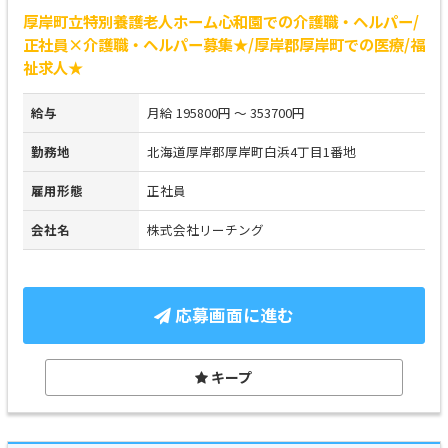
厚岸町立特別養護老人ホーム心和園での介護職・ヘルパー/
正社員×介護職・ヘルパー募集★/厚岸郡厚岸町での医療/福
祉求人★
給与
月給 195800円 ～ 353700円
勤務地
北海道厚岸郡厚岸町白浜4丁目1番地
雇用形態
正社員
会社名
株式会社リーチング
応募画面に進む
キープ