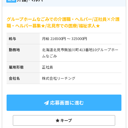
グループホームなごみでの介護職・ヘルパー/正社員×介護
職・ヘルパー募集★/北見市での医療/福祉求人★
給与
月給 216500円 ～ 325000円
勤務地
北海道北見市無加川町413番地10グループホー
ムなごみ
雇用形態
正社員
会社名
株式会社リーチング
応募画面に進む
キープ