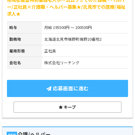
ー/正社員×介護職・ヘルパー募集★/北見市での医療/福祉
求人★
給与
月給 195500円 ～ 200500円
勤務地
北海道北見市端野町端野20番地2
雇用形態
正社員
会社名
株式会社リーチング
応募画面に進む
キープ
介護/ヘルパー
NEW