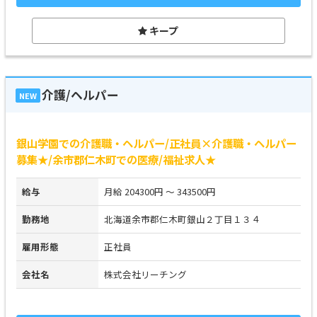
キープ
介護/ヘルパー
NEW
銀山学園での介護職・ヘルパー/正社員×介護職・ヘルパー
募集★/余市郡仁木町での医療/福祉求人★
給与
月給 204300円 ～ 343500円
勤務地
北海道余市郡仁木町銀山２丁目１３４
雇用形態
正社員
会社名
株式会社リーチング