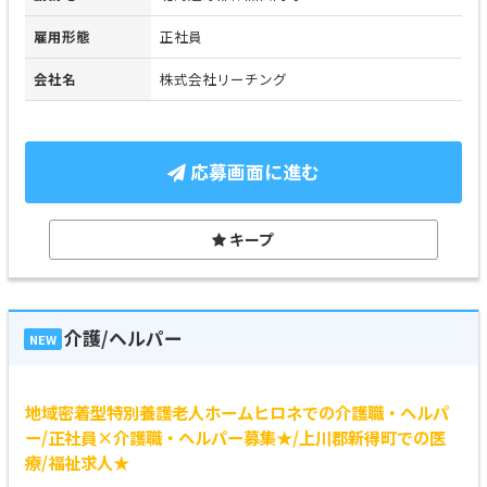
雇用形態
正社員
会社名
株式会社リーチング
応募画面に進む
キープ
介護/ヘルパー
NEW
地域密着型特別養護老人ホームヒロネでの介護職・ヘルパ
ー/正社員×介護職・ヘルパー募集★/上川郡新得町での医
療/福祉求人★