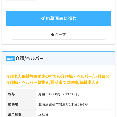
応募画面に進む
キープ
介護/ヘルパー
NEW
介護老人保健施設季実の杜での介護職・ヘルパー/正社員×
介護職・ヘルパー募集★/留萌市での医療/福祉求人★
給与
月給 196500円 ～ 237900円
勤務地
北海道留萌市開運町1丁目5番1号
雇用形態
正社員