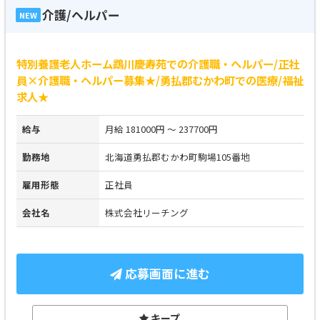
介護/ヘルパー
NEW
特別養護老人ホーム鵡川慶寿苑での介護職・ヘルパー/正社
員×介護職・ヘルパー募集★/勇払郡むかわ町での医療/福祉
求人★
給与
月給 181000円 ～ 237700円
勤務地
北海道勇払郡むかわ町駒場105番地
雇用形態
正社員
会社名
株式会社リーチング
応募画面に進む
キープ