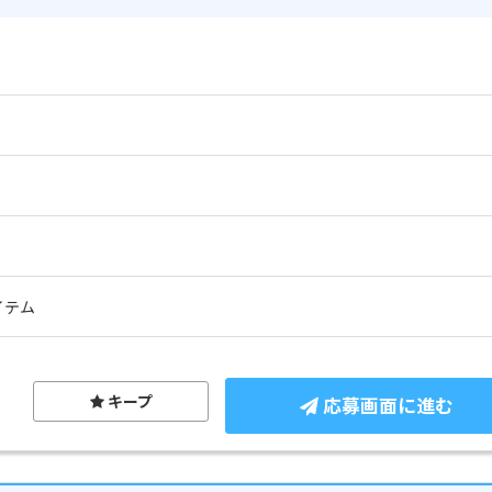
イテム
キープ
応募画面に進む