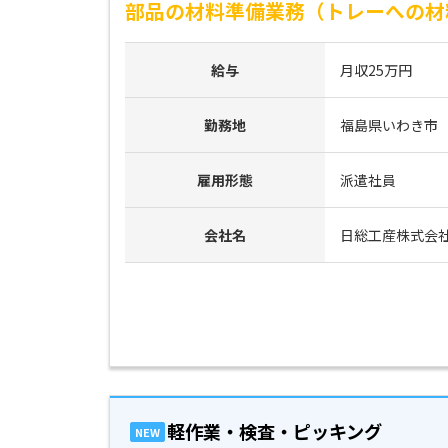
部品の材料準備業務（トレーへの材
給与
月収25万円
勤務地
福島県いわき市
雇用形態
派遣社員
会社名
日総工産株式会
軽作業・検査・ピッキング
NEW