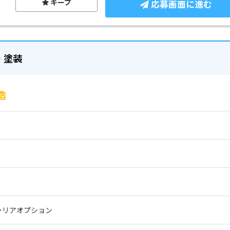
キープ
応募画面に進む
・塗装
造
ャリアオプション