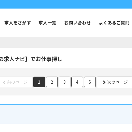
求人をさがす
求人一覧
お問い合わせ
よくあるご質問
の求人ナビ】でお仕事探し
前のページ
1
2
3
4
5
次のページ