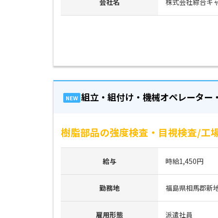
会社名
株式会社綜合キ
組立・組付け・機械オペレーター
NEW
樹脂部品の強度検査・目視検査/工場
給与
時給1,450円
勤務地
福島県相馬郡新
雇用形態
派遣社員