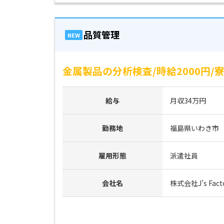
品質管理
NEW
金属製品の分析検査/時給2000円/
給与
月収34万円
勤務地
福島県いわき市
雇用形態
派遣社員
会社名
株式会社J's F