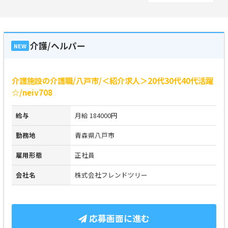
介護/ヘルパー
NEW
介護施設の介護職/八戸市/＜紹介求人＞20代30代40代活躍
☆/neiv708
給与
月給 184000円
勤務地
青森県八戸市
雇用形態
正社員
会社名
株式会社フレンドツリー
応募画面に進む