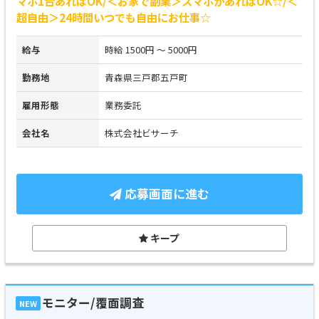
マホ1台あればOK/＜お家で副業＞スマホがあればOK☆/＜
超自由＞24時間いつでも自由にお仕事☆
給与
時給 1500円 ～ 5000円
勤務地
青森県三戸郡五戸町
雇用形態
業務委託
会社名
株式会社ビサーチ
応募画面に進む
キープ
モニター/覆面調査
NEW