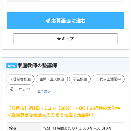
応募画面に進む
キープ
家庭教師の塾講師
NEW
未経験者歓迎
主婦・主夫歓迎
学生歓迎
60代以上活躍中
週1日からOK
...全て表示
【八戸市】週1日・1コマ（60分）～OK！未経験の大学生
～経験豊富な社会人の方まで幅広く活躍中！
給与
報酬（1時間あたり）1,980円～10,010円