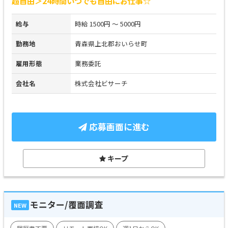
超自由＞24時間いつでも自由にお仕事☆
給与
時給 1500円 ～ 5000円
勤務地
青森県上北郡おいらせ町
雇用形態
業務委託
会社名
株式会社ビサーチ
応募画面に進む
キープ
モニター/覆面調査
NEW