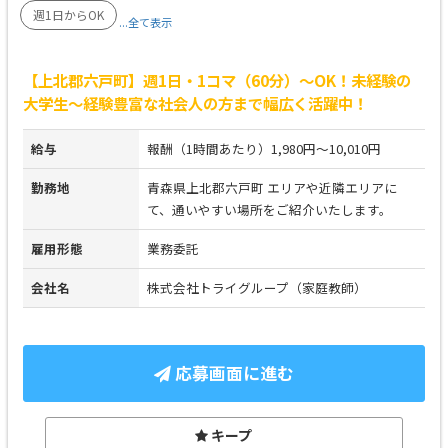
週1日からOK
...全て表示
【上北郡六戸町】週1日・1コマ（60分）～OK！未経験の
大学生～経験豊富な社会人の方まで幅広く活躍中！
給与
報酬（1時間あたり）1,980円～10,010円
勤務地
青森県上北郡六戸町 エリアや近隣エリアに
て、通いやすい場所をご紹介いたします。
雇用形態
業務委託
会社名
株式会社トライグループ（家庭教師）
応募画面に進む
キープ