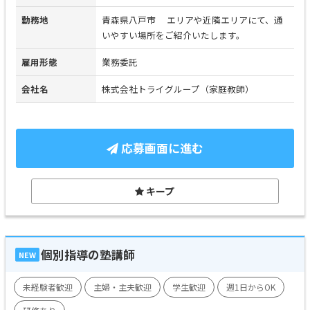
勤務地
青森県八戸市 エリアや近隣エリアにて、通
いやすい場所をご紹介いたします。
雇用形態
業務委託
会社名
株式会社トライグループ（家庭教師）
応募画面に進む
キープ
個別指導の塾講師
NEW
未経験者歓迎
主婦・主夫歓迎
学生歓迎
週1日からOK