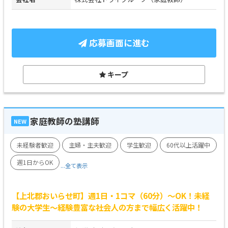
応募画面に進む
キープ
家庭教師の塾講師
NEW
未経験者歓迎
主婦・主夫歓迎
学生歓迎
60代以上活躍中
週1日からOK
...全て表示
【上北郡おいらせ町】週1日・1コマ（60分）～OK！未経
験の大学生～経験豊富な社会人の方まで幅広く活躍中！