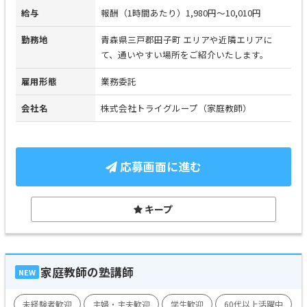
給与
報酬（1時間あたり）1,980円～10,010円
勤務地
青森県三戸郡田子町 エリアや近隣エリアに
て、通いやすい場所をご紹介いたします。
雇用形態
業務委託
会社名
株式会社トライグループ（家庭教師）
応募画面に進む
キープ
家庭教師の塾講師
NEW
未経験者歓迎
主婦・主夫歓迎
学生歓迎
60代以上活躍中