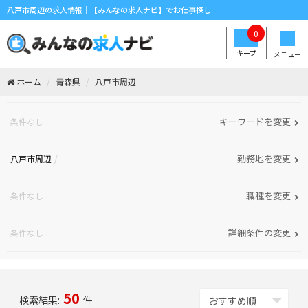
八戸市周辺の求人情報｜【みんなの求人ナビ】でお仕事探し
0
キープ
メニュー
ホーム
青森県
八戸市周辺
キーワードを変更
条件なし
勤務地を変更
八戸市周辺
職種を変更
条件なし
詳細条件の変更
条件なし
50
検索結果:
件