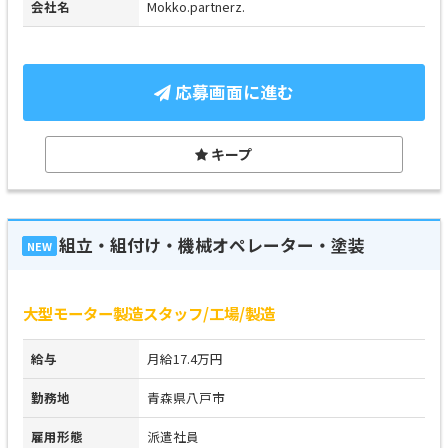
会社名
Mokko.partnerz.
応募画面に進む
キープ
組立・組付け・機械オペレーター・塗装
NEW
大型モーター製造スタッフ/工場/製造
給与
月給17.4万円
勤務地
青森県八戸市
雇用形態
派遣社員