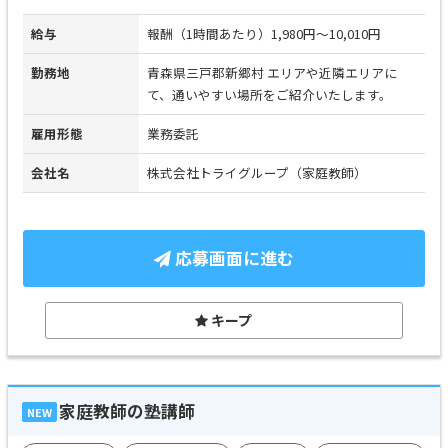
給与
報酬（1時間あたり）1,980円～10,010円
勤務地
青森県三戸郡新郷村 エリアや近隣エリアに
て、通いやすい場所をご紹介いたします。
雇用形態
業務委託
会社名
株式会社トライグループ（家庭教師）
応募画面に進む
キープ
家庭教師の塾講師
NEW