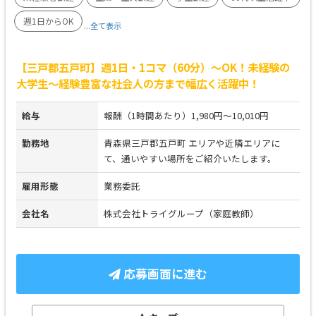
週1日からOK
...全て表示
【三戸郡五戸町】週1日・1コマ（60分）～OK！未経験の
大学生～経験豊富な社会人の方まで幅広く活躍中！
給与
報酬（1時間あたり）1,980円～10,010円
勤務地
青森県三戸郡五戸町 エリアや近隣エリアに
て、通いやすい場所をご紹介いたします。
雇用形態
業務委託
会社名
株式会社トライグループ（家庭教師）
応募画面に進む