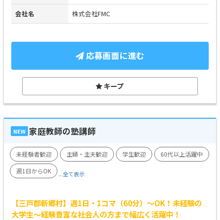
会社名
株式会社FMC
応募画面に進む
キープ
家庭教師の塾講師
NEW
未経験者歓迎
主婦・主夫歓迎
学生歓迎
60代以上活躍中
週1日からOK
...全て表示
【三戸郡新郷村】週1日・1コマ（60分）～OK！未経験の
大学生～経験豊富な社会人の方まで幅広く活躍中！