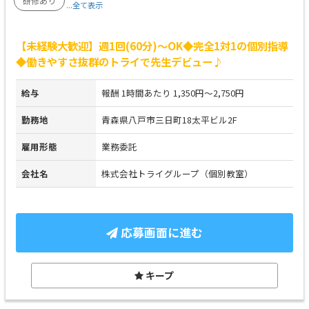
研修あり
...全て表示
【未経験大歓迎】週1回(60分)～OK◆完全1対1の個別指導
◆働きやすさ抜群のトライで先生デビュー♪
給与
報酬 1時間あたり 1,350円～2,750円
勤務地
青森県八戸市三日町18太平ビル2F
雇用形態
業務委託
会社名
株式会社トライグループ（個別教室）
応募画面に進む
キープ