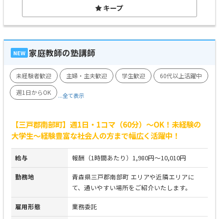
キープ
家庭教師の塾講師
NEW
未経験者歓迎
主婦・主夫歓迎
学生歓迎
60代以上活躍中
週1日からOK
...全て表示
【三戸郡南部町】週1日・1コマ（60分）～OK！未経験の
大学生～経験豊富な社会人の方まで幅広く活躍中！
給与
報酬（1時間あたり）1,980円～10,010円
勤務地
青森県三戸郡南部町 エリアや近隣エリアに
て、通いやすい場所をご紹介いたします。
雇用形態
業務委託