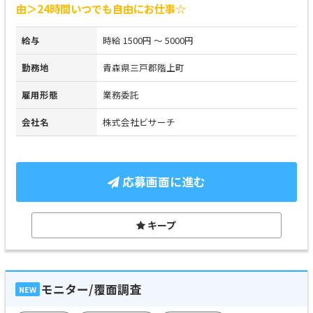
由＞24時間いつでも自由にお仕事☆
給与
時給 1500円 ～ 5000円
勤務地
青森県三戸郡階上町
雇用形態
業務委託
会社名
株式会社ビサーチ
応募画面に進む
キープ
モニター/覆面調査
NEW