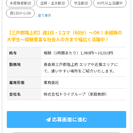
未経験者歓迎
主婦・主夫歓迎
学生歓迎
60代以上活躍中
週1日からOK
...全て表示
【三戸郡階上町】週1日・1コマ（60分）～OK！未経験の
大学生～経験豊富な社会人の方まで幅広く活躍中！
給与
報酬（1時間あたり）1,980円～10,010円
勤務地
青森県三戸郡階上町 エリアや近隣エリアに
て、通いやすい場所をご紹介いたします。
雇用形態
業務委託
会社名
株式会社トライグループ（家庭教師）
応募画面に進む