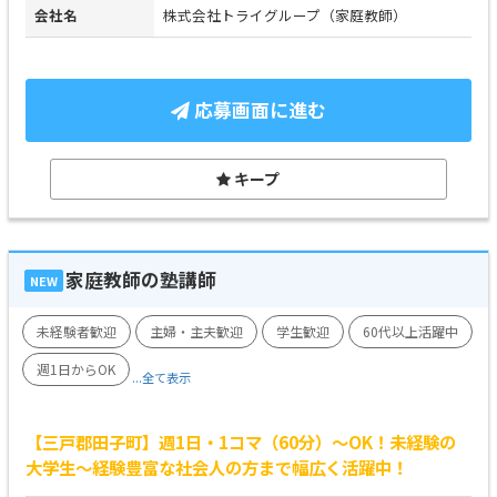
会社名
株式会社トライグループ（家庭教師）
応募画面に進む
キープ
家庭教師の塾講師
NEW
未経験者歓迎
主婦・主夫歓迎
学生歓迎
60代以上活躍中
週1日からOK
...全て表示
【三戸郡田子町】週1日・1コマ（60分）～OK！未経験の
大学生～経験豊富な社会人の方まで幅広く活躍中！