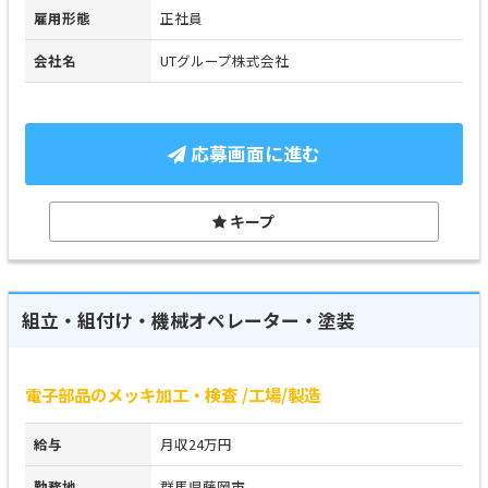
雇用形態
正社員
会社名
UTグループ株式会社
応募画面に進む
キープ
組立・組付け・機械オペレーター・塗装
電子部品のメッキ加工・検査 /工場/製造
給与
月収24万円
勤務地
群馬県藤岡市