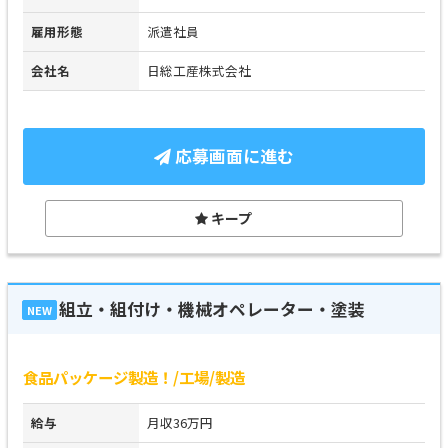
雇用形態
派遣社員
会社名
日総工産株式会社
応募画面に進む
キープ
組立・組付け・機械オペレーター・塗装
NEW
食品パッケージ製造！/工場/製造
給与
月収36万円