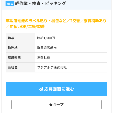
軽作業・検査・ピッキング
NEW
車載用電池のラベル貼り・梱包など／2交替／寮費補助あり
／前払いOK/工場/製造
給与
時給1,500円
勤務地
群馬県高崎市
雇用形態
派遣社員
会社名
フジアルテ株式会社
応募画面に進む
キープ