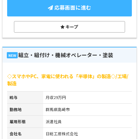
応募画面に進む
キープ
組立・組付け・機械オペレーター・塗装
NEW
◇スマホやPC、家電に使われる「半導体」の製造◇/工場/
製造
給与
月収29万円
勤務地
群馬県高崎市
雇用形態
派遣社員
会社名
日総工産株式会社