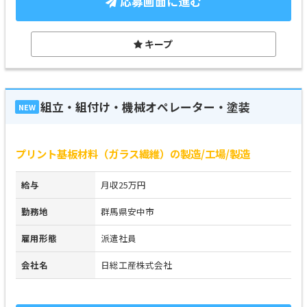
応募画面に進む
キープ
組立・組付け・機械オペレーター・塗装
NEW
プリント基板材料（ガラス繊維）の製造/工場/製造
給与
月収25万円
勤務地
群馬県安中市
雇用形態
派遣社員
会社名
日総工産株式会社