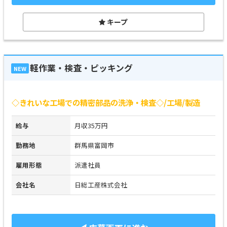
キープ
軽作業・検査・ピッキング
NEW
◇きれいな工場での精密部品の洗浄・検査◇/工場/製造
給与
月収35万円
勤務地
群馬県富岡市
雇用形態
派遣社員
会社名
日総工産株式会社