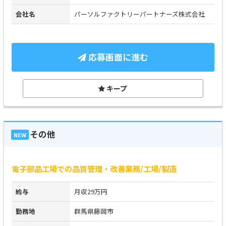
会社名
パーソルファクトリーパートナーズ株式会社
応募画面に進む
キープ
その他
NEW
電子部品工場での品質管理・改善業務/工場/製造
給与
月収29万円
勤務地
群馬県藤岡市