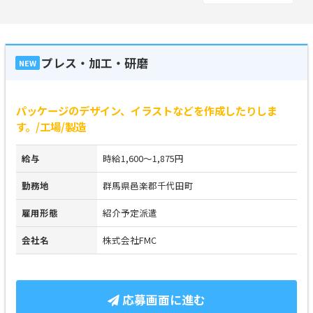
プレス・加工・研磨
NEW
パッケージのデザイン、イラストなどを作成したりしま
す。/工場/製造
給与
時給1,600～1,875円
勤務地
群馬県邑楽郡千代田町
雇用形態
紹介予定派遣
会社名
株式会社FMC
応募画面に進む