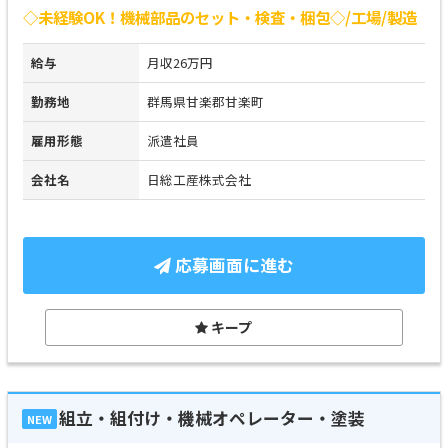
◇未経験OK！機械部品のセット・検査・梱包◇/工場/製造
給与
月収26万円
勤務地
群馬県甘楽郡甘楽町
雇用形態
派遣社員
会社名
日総工産株式会社
応募画面に進む
キープ
組立・組付け・機械オペレーター・塗装
NEW