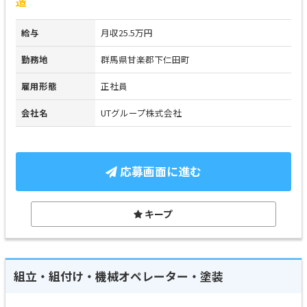
造
給与
月収25.5万円
勤務地
群馬県甘楽郡下仁田町
雇用形態
正社員
会社名
UTグループ株式会社
応募画面に進む
キープ
組立・組付け・機械オペレーター・塗装