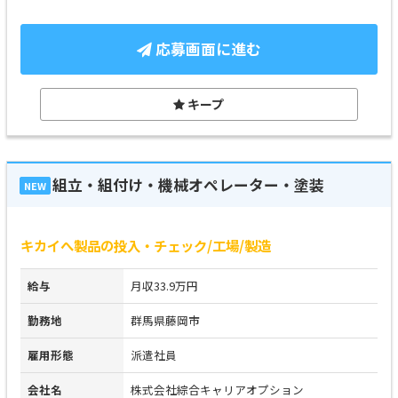
応募画面に進む
キープ
組立・組付け・機械オペレーター・塗装
NEW
キカイへ製品の投入・チェック/工場/製造
給与
月収33.9万円
勤務地
群馬県藤岡市
雇用形態
派遣社員
会社名
株式会社綜合キャリアオプション