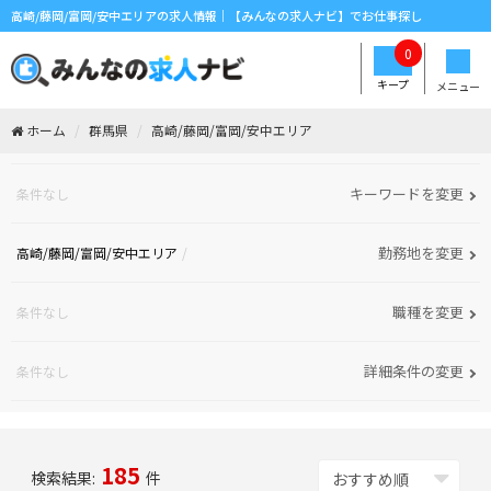
高崎/藤岡/富岡/安中エリアの求人情報｜【みんなの求人ナビ】でお仕事探し
0
キープ
メニュー
ホーム
群馬県
高崎/藤岡/富岡/安中エリア
キーワードを変更
条件なし
勤務地を変更
高崎/藤岡/富岡/安中エリア
職種を変更
条件なし
詳細条件の変更
条件なし
185
検索結果:
件