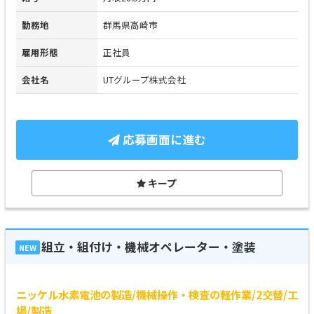
勤務地
群馬県高崎市
雇用形態
正社員
会社名
UTグループ株式会社
応募画面に進む
キープ
組立・組付け・機械オペレーター・塗装
NEW
ニッケル水素電池の製造/機械操作・検査の軽作業/2交替/工
場/製造