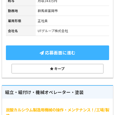
給与
月収24.8万円
勤務地
群馬県富岡市
雇用形態
正社員
会社名
UTグループ株式会社
応募画面に進む
キープ
組立・組付け・機械オペレーター・塗装
炭酸カルシウム製造用機械の操作・メンテナンス！/工場/製