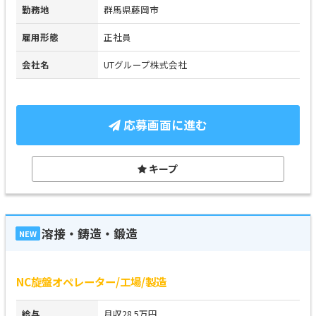
勤務地
群馬県藤岡市
雇用形態
正社員
会社名
UTグループ株式会社
応募画面に進む
キープ
溶接・鋳造・鍛造
NEW
NC旋盤オペレーター/工場/製造
給与
月収28.5万円