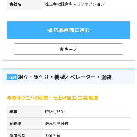
会社名
株式会社綜合キャリアオプション
応募画面に進む
キープ
組立・組付け・機械オペレーター・塗装
NEW
半導体ウエハの研磨・仕上げ加工/工場/製造
給与
時給1,550円
勤務地
群馬県高崎市
雇用形態
派遣社員