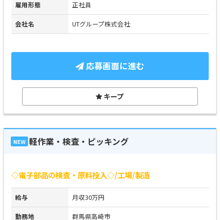
雇用形態
正社員
会社名
UTグループ株式会社
応募画面に進む
キープ
軽作業・検査・ピッキング
NEW
◇電子部品の検査・原料投入◇/工場/製造
給与
月収30万円
勤務地
群馬県高崎市