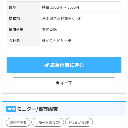
給与
時給 1500円 ～ 5000円
勤務地
青森県東津軽郡外ヶ浜町
雇用形態
業務委託
会社名
株式会社ビサーチ
応募画面に進む
キープ
モニター/覆面調査
NEW
履歴書不要
リモート面接OK
週1日からOK