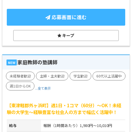
応募画面に進む
キープ
家庭教師の塾講師
NEW
未経験者歓迎
主婦・主夫歓迎
学生歓迎
60代以上活躍中
週1日からOK
...全て表示
【東津軽郡外ヶ浜町】週1日・1コマ（60分）～OK！未経
験の大学生～経験豊富な社会人の方まで幅広く活躍中！
給与
報酬（1時間あたり）1,980円～10,010円