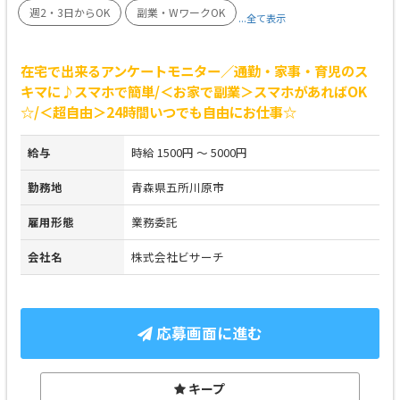
週2・3日からOK
副業・WワークOK
...全て表示
在宅で出来るアンケートモニター／通勤・家事・育児のス
キマに♪スマホで簡単/＜お家で副業＞スマホがあればOK
☆/＜超自由＞24時間いつでも自由にお仕事☆
給与
時給 1500円 ～ 5000円
勤務地
青森県五所川原市
雇用形態
業務委託
会社名
株式会社ビサーチ
応募画面に進む
キープ