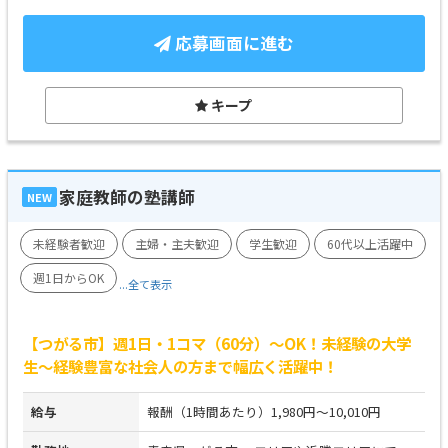
応募画面に進む
キープ
家庭教師の塾講師
NEW
未経験者歓迎
主婦・主夫歓迎
学生歓迎
60代以上活躍中
週1日からOK
...全て表示
【つがる市】週1日・1コマ（60分）～OK！未経験の大学
生～経験豊富な社会人の方まで幅広く活躍中！
給与
報酬（1時間あたり）1,980円～10,010円