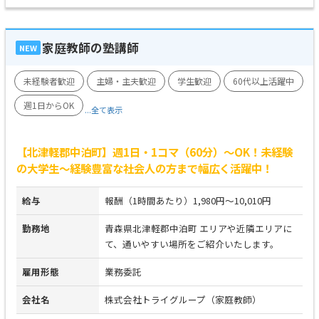
家庭教師の塾講師
NEW
未経験者歓迎
主婦・主夫歓迎
学生歓迎
60代以上活躍中
週1日からOK
...全て表示
【北津軽郡中泊町】週1日・1コマ（60分）～OK！未経験
の大学生～経験豊富な社会人の方まで幅広く活躍中！
給与
報酬（1時間あたり）1,980円～10,010円
勤務地
青森県北津軽郡中泊町 エリアや近隣エリアに
て、通いやすい場所をご紹介いたします。
雇用形態
業務委託
会社名
株式会社トライグループ（家庭教師）