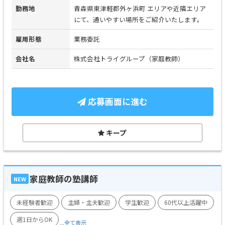
勤務地
青森県東津軽郡外ヶ浜町 エリアや近隣エリア
にて、通いやすい場所をご紹介いたします。
雇用形態
業務委託
会社名
株式会社トライグループ（家庭教師）
応募画面に進む
キープ
家庭教師の塾講師
NEW
未経験者歓迎
主婦・主夫歓迎
学生歓迎
60代以上活躍中
週1日からOK
...全て表示