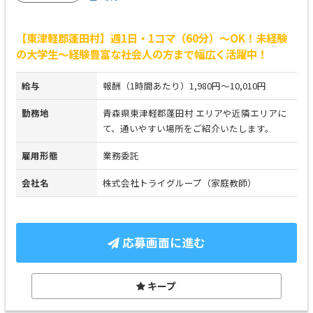
【東津軽郡蓬田村】週1日・1コマ（60分）～OK！未経験
の大学生～経験豊富な社会人の方まで幅広く活躍中！
給与
報酬（1時間あたり）1,980円～10,010円
勤務地
青森県東津軽郡蓬田村 エリアや近隣エリアに
て、通いやすい場所をご紹介いたします。
雇用形態
業務委託
会社名
株式会社トライグループ（家庭教師）
応募画面に進む
キープ