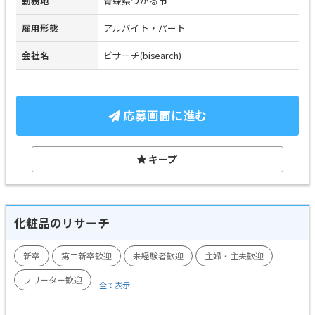
勤務地
青森県つがる市
雇用形態
アルバイト・パート
会社名
ビサーチ(bisearch)
応募画面に進む
キープ
化粧品のリサーチ
新卒
第二新卒歓迎
未経験者歓迎
主婦・主夫歓迎
フリーター歓迎
...全て表示