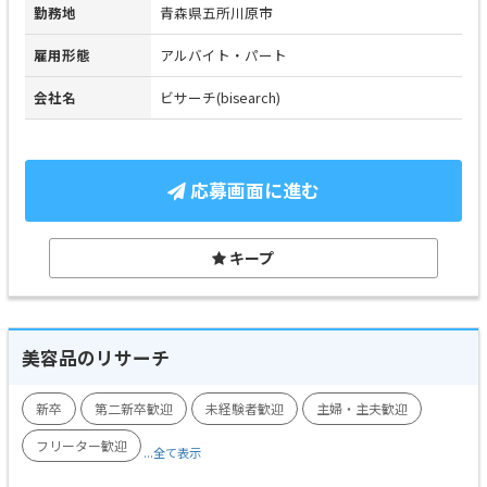
勤務地
青森県五所川原市
雇用形態
アルバイト・パート
会社名
ビサーチ(bisearch)
応募画面に進む
キープ
美容品のリサーチ
新卒
第二新卒歓迎
未経験者歓迎
主婦・主夫歓迎
フリーター歓迎
...全て表示