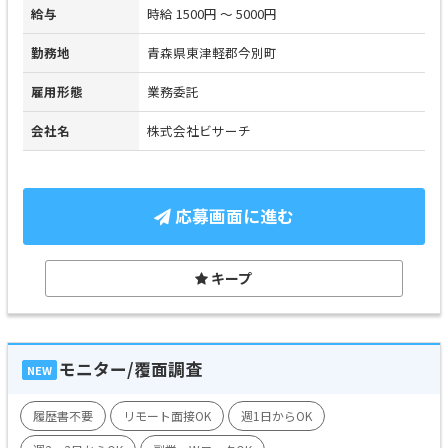
給与
時給 1500円 ～ 5000円
勤務地
青森県東津軽郡今別町
雇用形態
業務委託
会社名
株式会社ビサーチ
応募画面に進む
キープ
モニター/覆面調査
NEW
履歴書不要
リモート面接OK
週1日からOK