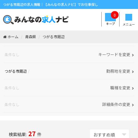
つがる市周辺の求人情報｜【みんなの求人ナビ】でお仕事探し
0
キープ
メニュー
ホーム
青森県
つがる市周辺
キーワードを変更
条件なし
勤務地を変更
つがる市周辺
職種を変更
条件なし
詳細条件の変更
条件なし
27
検索結果:
件