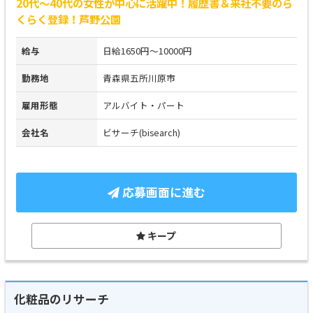
20代～40代の女性が中心に活躍中！履歴書＆来社不要のら
くらく登録！芦野公園
給与
日給1650円～10000円
勤務地
青森県五所川原市
雇用形態
アルバイト・パート
会社名
ビサーチ(bisearch)
応募画面に進む
キープ
化粧品のリサーチ