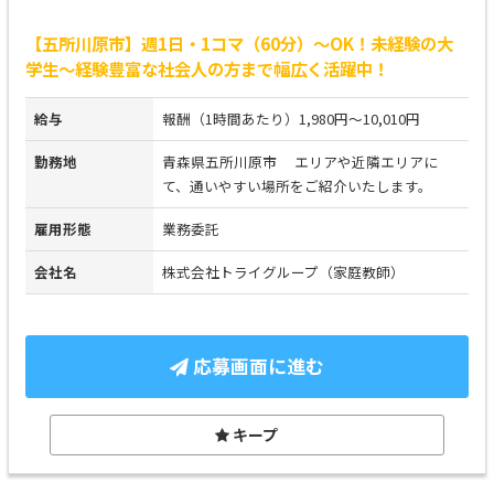
【五所川原市】週1日・1コマ（60分）～OK！未経験の大
学生～経験豊富な社会人の方まで幅広く活躍中！
給与
報酬（1時間あたり）1,980円～10,010円
勤務地
青森県五所川原市 エリアや近隣エリアに
て、通いやすい場所をご紹介いたします。
雇用形態
業務委託
会社名
株式会社トライグループ（家庭教師）
応募画面に進む
キープ