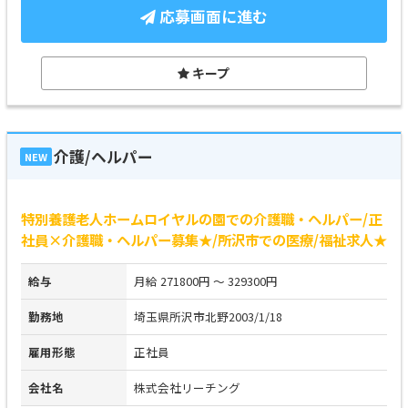
応募画面に進む
キープ
介護/ヘルパー
NEW
特別養護老人ホームロイヤルの園での介護職・ヘルパー/正
社員×介護職・ヘルパー募集★/所沢市での医療/福祉求人★
給与
月給 271800円 ～ 329300円
勤務地
埼玉県所沢市北野2003/1/18
雇用形態
正社員
会社名
株式会社リーチング