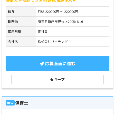
給与
月給 220000円 ～ 220000円
勤務地
埼玉県新座市野火止2005/4/16
雇用形態
正社員
会社名
株式会社リーチング
応募画面に進む
キープ
保育士
NEW