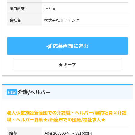
雇用形態
正社員
会社名
株式会社リーチング
応募画面に進む
キープ
介護/ヘルパー
NEW
老人保健施設新座園での介護職・ヘルパー/契約社員×介護
職・ヘルパー募集★/新座市での医療/福祉求人★
給与
月給 266900円 ～ 321600円