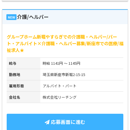
介護/ヘルパー
NEW
グループホーム新堀やすらぎでの介護職・ヘルパー/パー
ト・アルバイト×介護職・ヘルパー募集/新座市での医療/福
祉求人★
給与
時給 1141円 ～ 1145円
勤務地
埼玉県新座市新堀2-15-15
雇用形態
アルバイト・パート
会社名
株式会社リーチング
応募画面に進む