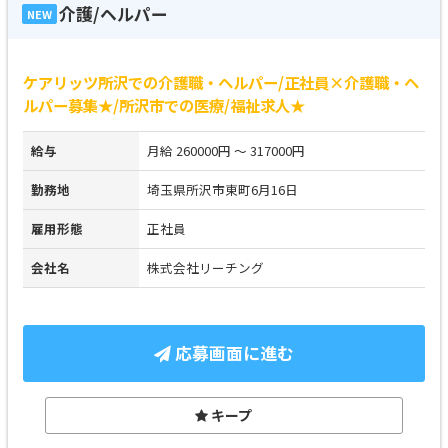
介護/ヘルパー
NEW
ケアリッツ所沢での介護職・ヘルパー/正社員×介護職・ヘ
ルパー募集★/所沢市での医療/福祉求人★
給与
月給 260000円 ～ 317000円
勤務地
埼玉県所沢市東町6月16日
雇用形態
正社員
会社名
株式会社リーチング
応募画面に進む
キープ