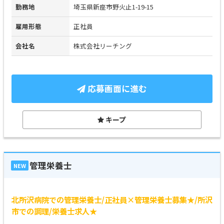
勤務地
埼玉県新座市野火止1-19-15
雇用形態
正社員
会社名
株式会社リーチング
応募画面に進む
キープ
管理栄養士
NEW
北所沢病院での管理栄養士/正社員×管理栄養士募集★/所沢
市での調理/栄養士求人★