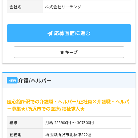
会社名
株式会社リーチング
応募画面に進む
キープ
介護/ヘルパー
NEW
医心館所沢での介護職・ヘルパー/正社員×介護職・ヘルパ
ー募集★/所沢市での医療/福祉求人★
給与
月給 288900円 ～ 307500円
勤務地
埼玉県所沢市北秋津822番