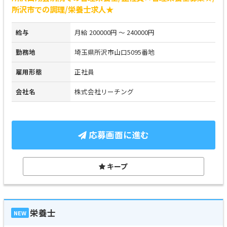
所沢市での調理/栄養士求人★
給与
月給 200000円 ～ 240000円
勤務地
埼玉県所沢市山口5095番地
雇用形態
正社員
会社名
株式会社リーチング
応募画面に進む
キープ
栄養士
NEW