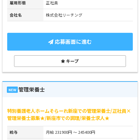
雇用形態
正社員
会社名
株式会社リーチング
応募画面に進む
キープ
管理栄養士
NEW
特別養護老人ホームそらーれ新座での管理栄養士/正社員×
管理栄養士募集★/新座市での調理/栄養士求人★
給与
月給 231900円 ～ 245400円