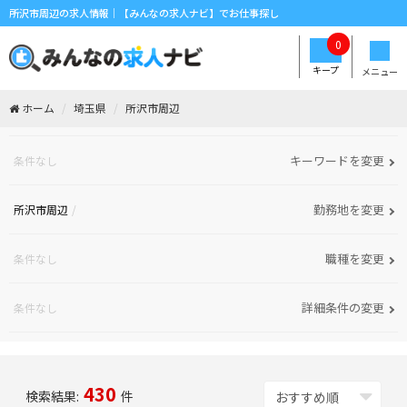
所沢市周辺の求人情報｜【みんなの求人ナビ】でお仕事探し
0
キープ
メニュー
ホーム
埼玉県
所沢市周辺
キーワードを変更
条件なし
勤務地を変更
所沢市周辺
職種を変更
条件なし
詳細条件の変更
条件なし
430
検索結果:
件