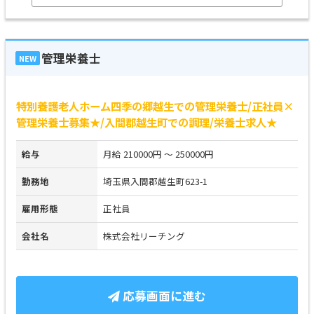
管理栄養士
NEW
特別養護老人ホーム四季の郷越生での管理栄養士/正社員×
管理栄養士募集★/入間郡越生町での調理/栄養士求人★
給与
月給 210000円 ～ 250000円
勤務地
埼玉県入間郡越生町623-1
雇用形態
正社員
会社名
株式会社リーチング
応募画面に進む