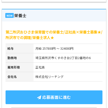
栄養士
NEW
第二所沢おひさま保育園での栄養士/正社員×栄養士募集★/
所沢市での調理/栄養士求人★
給与
月給 257800円 ～ 324000円
勤務地
埼玉県所沢市くすのき台2丁目2番地の6
雇用形態
正社員
会社名
株式会社リーチング
応募画面に進む