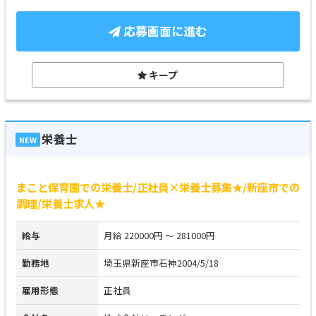
応募画面に進む
キープ
栄養士
NEW
まこと保育園での栄養士/正社員×栄養士募集★/新座市での
調理/栄養士求人★
給与
月給 220000円 ～ 281000円
勤務地
埼玉県新座市石神2004/5/18
雇用形態
正社員