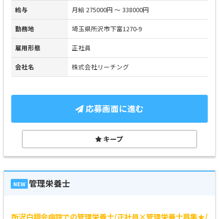
給与
月給 275000円 ～ 338000円
勤務地
埼玉県所沢市下富1270-9
雇用形態
正社員
会社名
株式会社リーチング
応募画面に進む
キープ
管理栄養士
NEW
所沢白翔会病院での管理栄養士/正社員×管理栄養士募集★/