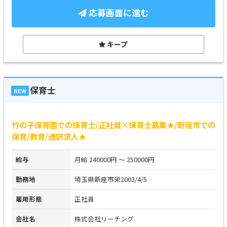
応募画面に進む
キープ
保育士
NEW
竹の子保育園での保育士/正社員×保育士募集★/新座市での
保育/教育/通訳求人★
給与
月給 240000円 ～ 250000円
勤務地
埼玉県新座市栄2003/4/5
雇用形態
正社員
会社名
株式会社リーチング