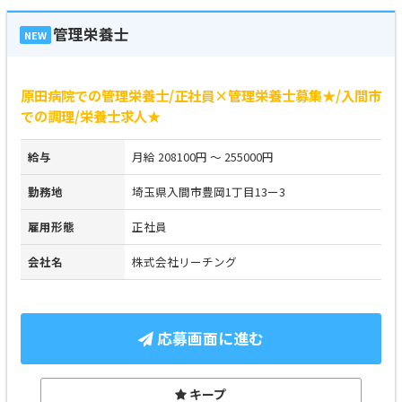
管理栄養士
NEW
原田病院での管理栄養士/正社員×管理栄養士募集★/入間市
での調理/栄養士求人★
給与
月給 208100円 ～ 255000円
勤務地
埼玉県入間市豊岡1丁目13ー3
雇用形態
正社員
会社名
株式会社リーチング
応募画面に進む
キープ