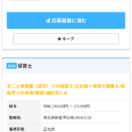
応募画面に進む
キープ
保育士
NEW
まこと保育園（認可）での保育士/正社員×保育士募集★/新
座市での保育/教育/通訳求人★
給与
月給 193100円 ～ 371000円
勤務地
埼玉県新座市石神2004/5/18
雇用形態
正社員