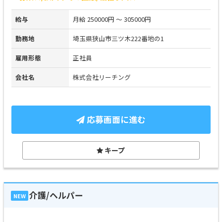
給与
月給 250000円 ～ 305000円
勤務地
埼玉県狭山市三ツ木222番地の1
雇用形態
正社員
会社名
株式会社リーチング
応募画面に進む
キープ
介護/ヘルパー
NEW