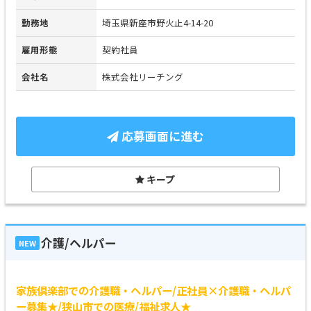
勤務地
埼玉県新座市野火止4-14-20
雇用形態
契約社員
会社名
株式会社リーチング
応募画面に進む
キープ
介護/ヘルパー
NEW
家族倶楽部での介護職・ヘルパー/正社員×介護職・ヘルパ
ー募集★/狭山市での医療/福祉求人★