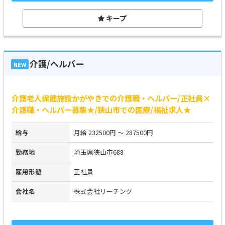
キープ
介護/ヘルパー
NEW
介護老人保健施設かがやきでの介護職・ヘルパー/正社員×
介護職・ヘルパー募集★/狭山市での医療/福祉求人★
給与
月給 232500円 ～ 287500円
勤務地
埼玉県狭山市688
雇用形態
正社員
会社名
株式会社リーチング