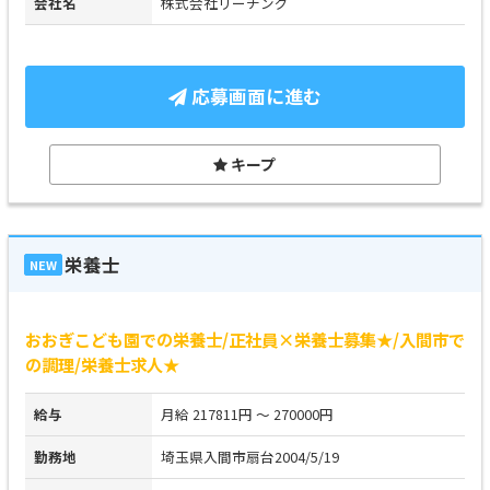
会社名
株式会社リーチング
応募画面に進む
キープ
栄養士
NEW
おおぎこども園での栄養士/正社員×栄養士募集★/入間市で
の調理/栄養士求人★
給与
月給 217811円 ～ 270000円
勤務地
埼玉県入間市扇台2004/5/19