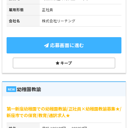
雇用形態
正社員
会社名
株式会社リーチング
応募画面に進む
キープ
幼稚園教諭
NEW
第一新座幼稚園での幼稚園教諭/正社員×幼稚園教諭募集★/
新座市での保育/教育/通訳求人★