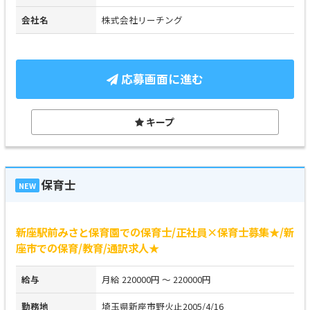
会社名
株式会社リーチング
応募画面に進む
キープ
保育士
NEW
新座駅前みさと保育園での保育士/正社員×保育士募集★/新
座市での保育/教育/通訳求人★
給与
月給 220000円 ～ 220000円
勤務地
埼玉県新座市野火止2005/4/16