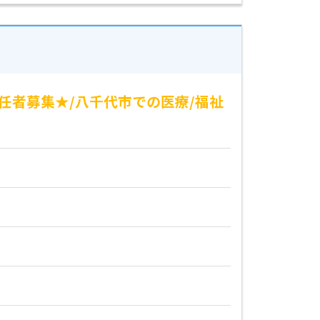
責任者募集★/八千代市での医療/福祉