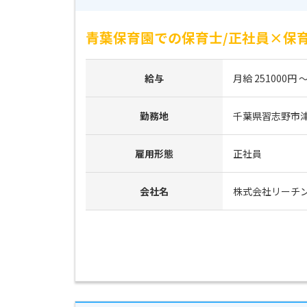
青葉保育園での保育士/正社員×保育
給与
月給 251000円 ～
勤務地
千葉県習志野市津田
雇用形態
正社員
会社名
株式会社リーチ