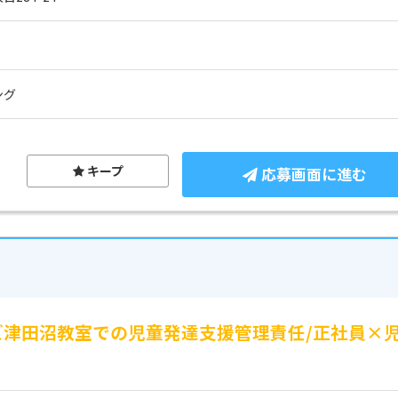
ング
キープ
応募画面に進む
ッズ津田沼教室での児童発達支援管理責任/正社員×