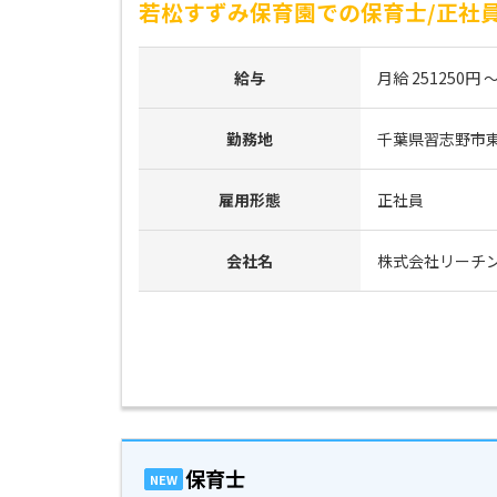
若松すずみ保育園での保育士/正社員
給与
月給 251250円 ～
勤務地
千葉県習志野市東習
雇用形態
正社員
会社名
株式会社リーチ
保育士
NEW