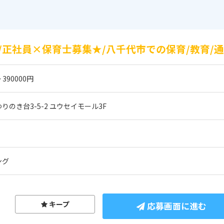
正社員×保育士募集★/八千代市での保育/教育/
 390000円
のき台3-5-2 ユウセイモール3F
ング
キープ
応募画面に進む