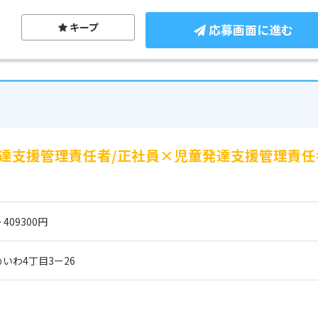
キープ
応募画面に進む
児童発達支援管理責任者/正社員×児童発達支援管理責
 409300円
いわ4丁目3ー26