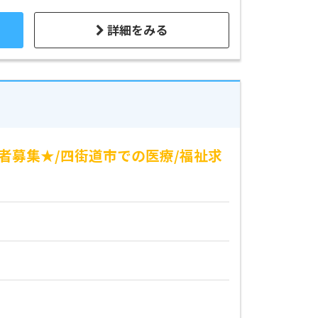
詳細をみる
任者募集★/四街道市での医療/福祉求