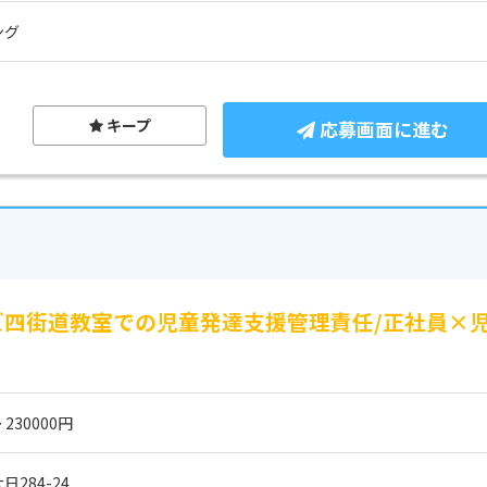
ング
キープ
応募画面に進む
ッズ四街道教室での児童発達支援管理責任/正社員×
 230000円
284-24