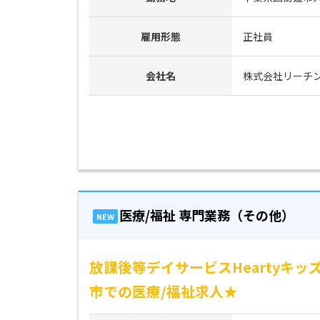
雇用形態
正社員
会社名
株式会社リーチ
医療/福祉 専門業務（その他）
NEW
放課後等デイサービスHeartyキ
市での医療/福祉求人★