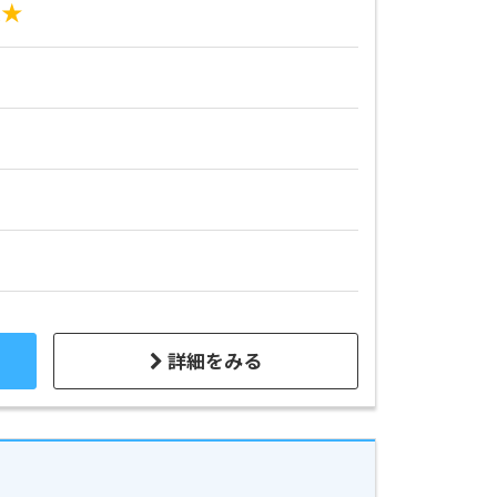
人★
詳細をみる