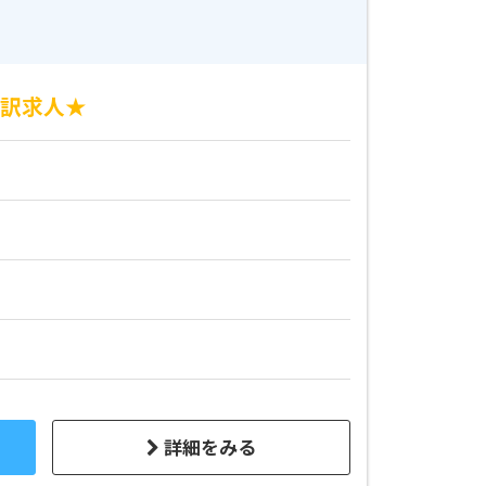
通訳求人★
詳細をみる