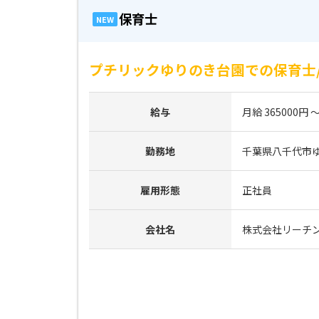
保育士
NEW
プチリックゆりのき台園での保育士/
給与
月給 365000円 ～
勤務地
千葉県八千代市ゆり
雇用形態
正社員
会社名
株式会社リーチ