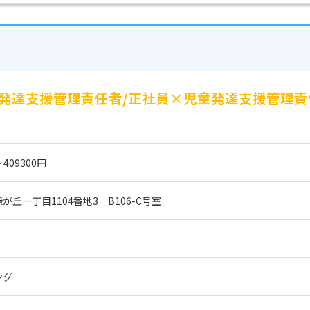
の児童発達支援管理責任者/正社員×児童発達支援管理
 409300円
丘一丁目1104番地3　B106-C号室
ング