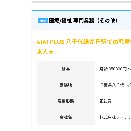
医療/福祉 専門業務（その他）
NEW
AIAI PLUS 八千代緑が丘駅で
求人★
給与
月給 350300円 ～
勤務地
千葉県八千代市緑が
雇用形態
正社員
会社名
株式会社リーチ