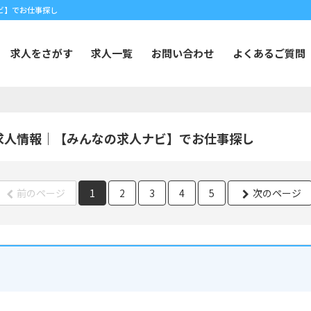
ビ】でお仕事探し
求人をさがす
求人一覧
お問い合わせ
よくあるご質問
求人情報｜【みんなの求人ナビ】でお仕事探し
前のページ
1
2
3
4
5
次のページ