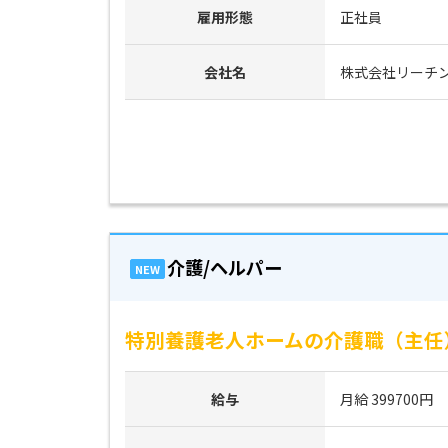
雇用形態
正社員
会社名
株式会社リーチ
介護/ヘルパー
NEW
特別養護老人ホームの介護職（主任）/中
給与
月給 399700円