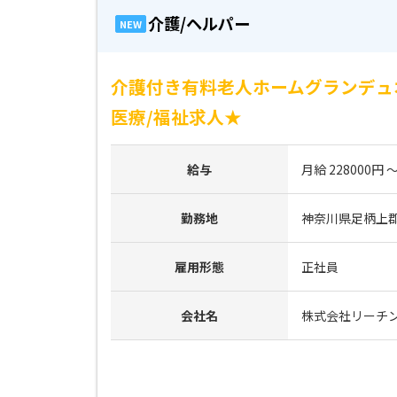
介護/ヘルパー
NEW
介護付き有料老人ホームグランデュ
医療/福祉求人★
給与
月給 228000円 ～
勤務地
神奈川県足柄上郡
雇用形態
正社員
会社名
株式会社リーチ