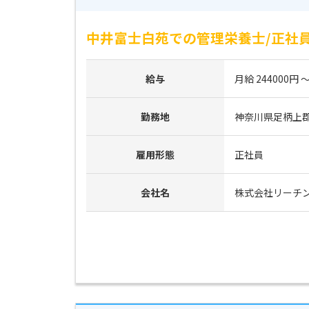
中井富士白苑での管理栄養士/正社
給与
月給 244000円 ～
勤務地
神奈川県足柄上郡
雇用形態
正社員
会社名
株式会社リーチ