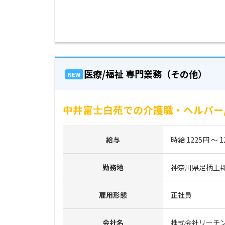
医療/福祉 専門業務（その他）
NEW
中井富士白苑での介護職・ヘルパー
給与
時給 1225円 ～ 1
勤務地
神奈川県足柄上郡
雇用形態
正社員
会社名
株式会社リーチ