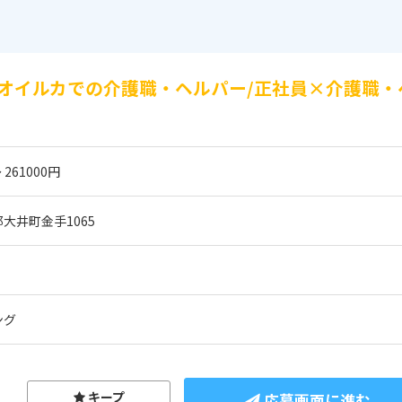
オイルカでの介護職・ヘルパー/正社員×介護職・
 261000円
大井町金手1065
ング
キープ
応募画面に進む