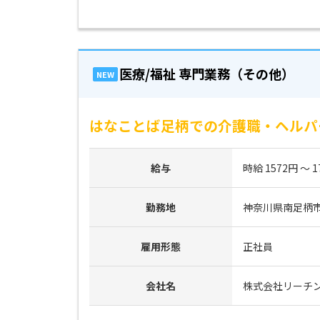
医療/福祉 専門業務（その他）
NEW
はなことば足柄での介護職・ヘルパ
給与
時給 1572円 ～ 1
勤務地
神奈川県南足柄市
雇用形態
正社員
会社名
株式会社リーチ