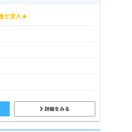
養士求人★
詳細をみる