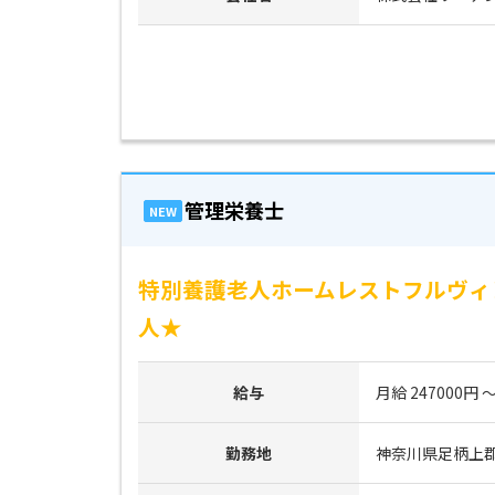
管理栄養士
NEW
特別養護老人ホームレストフルヴィ
人★
給与
月給 247000円 ～
勤務地
神奈川県足柄上郡