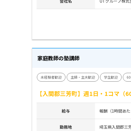
会社名
UTグループ株式
家庭教師の塾講師
未経験者歓迎
主婦・主夫歓迎
学生歓迎
6
【入間郡三芳町】週1日・1コマ（
給与
報酬（1時間あたり）
勤務地
埼玉県入間郡三