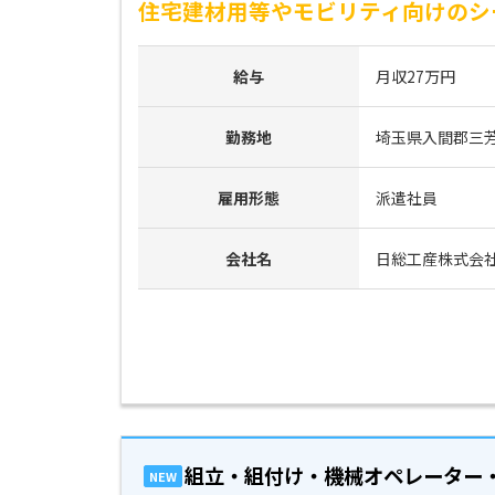
住宅建材用等やモビリティ向けのシ
給与
月収27万円
勤務地
埼玉県入間郡三
雇用形態
派遣社員
会社名
日総工産株式会
組立・組付け・機械オペレーター
NEW