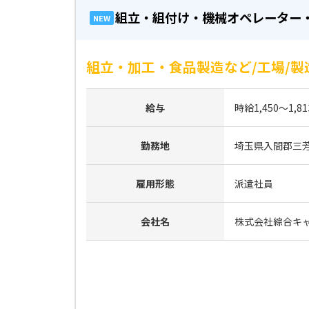
組立・組付け・機械オペレーター
NEW
組立・加工・食品製造など/工場/製
給与
時給1,450～1,8
勤務地
埼玉県入間郡三
雇用形態
派遣社員
会社名
株式会社綜合キ