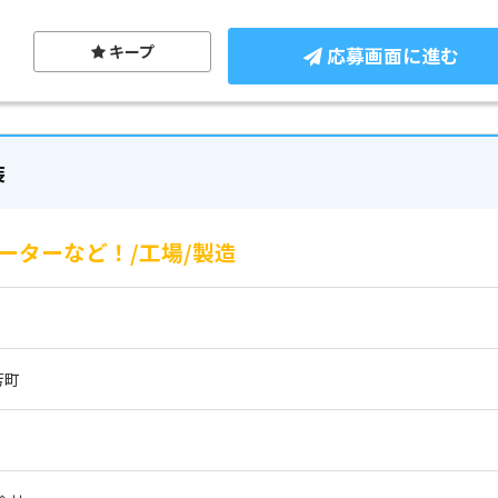
キープ
応募画面に進む
装
ーターなど！/工場/製造
芳町