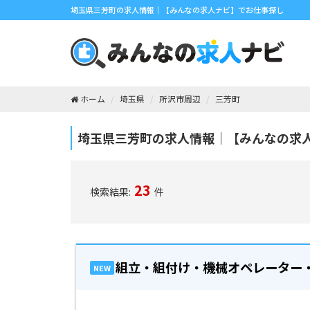
埼玉県三芳町の求人情報｜【みんなの求人ナビ】でお仕事探し
ホーム
埼玉県
所沢市周辺
三芳町
埼玉県三芳町の求人情報｜【みんなの求
23
検索結果:
件
組立・組付け・機械オペレーター
NEW