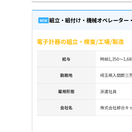
組立・組付け・機械オペレーター
NEW
電子計器の組立・検査/工場/製造
給与
時給1,350～1,6
勤務地
埼玉県入間郡三
雇用形態
派遣社員
会社名
株式会社綜合キ