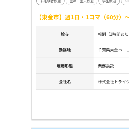
未経験者歓迎
主婦・主夫歓迎
学生歓迎
6
【東金市】週1日・1コマ（60分
給与
報酬（1時間あたり）
勤務地
千葉県東金市　
雇用形態
業務委託
会社名
株式会社トライ