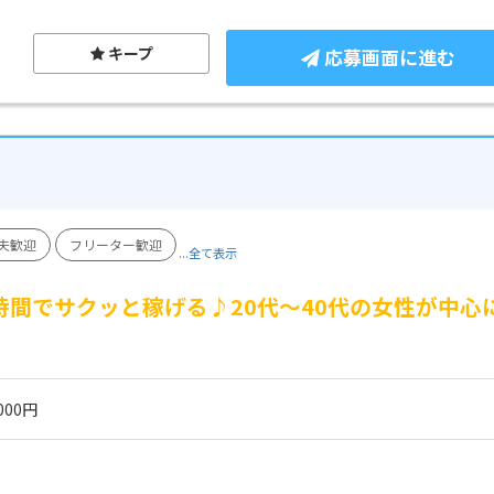
キープ
応募画面に進む
夫歓迎
フリーター歓迎
...全て表示
時間でサクッと稼げる♪20代～40代の女性が中
000円