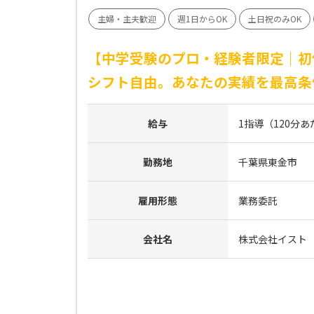
主婦・主夫歓迎
週1日からOK
土日祝のみOK
【中学受験のプロ・経験者限定｜初
シフト自由。あなたの実績を最高条
給与
1指導（120分あた
勤務地
千葉県東金市
雇用形態
業務委託
会社名
株式会社イスト