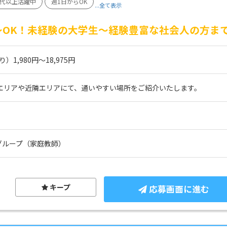
0代以上活躍中
週1日からOK
...全て表示
）～OK！未経験の大学生～経験豊富な社会人の方ま
1,980円～18,975円
 エリアや近隣エリアにて、通いやすい場所をご紹介いたします。
グループ（家庭教師）
キープ
応募画面に進む