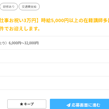
研修あり
交通費支給
仕事お祝い3万円】時給5,000円以上の在籍講師
件でお迎えします。
り）6,000円～32,000円
キープ
応募画面に進む