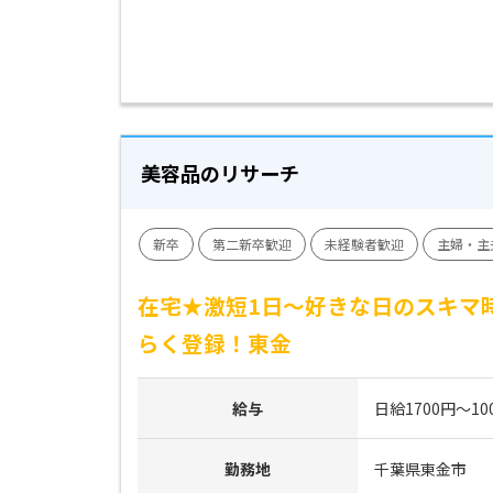
美容品のリサーチ
新卒
第二新卒歓迎
未経験者歓迎
主婦・主
在宅★激短1日～好きな日のスキマ
らく登録！東金
給与
日給1700円～10
勤務地
千葉県東金市