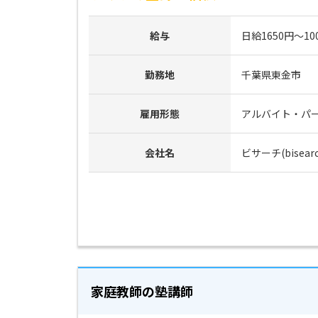
給与
日給1650円～10
勤務地
千葉県東金市
雇用形態
アルバイト・パ
会社名
ビサーチ(bisearc
家庭教師の塾講師