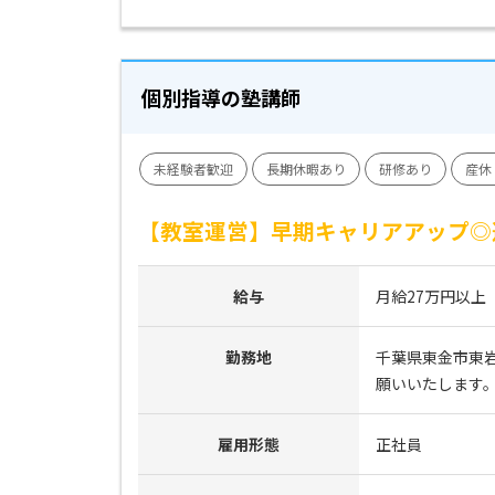
個別指導の塾講師
未経験者歓迎
長期休暇あり
研修あり
産休
【教室運営】早期キャリアアップ◎
給与
月給27万円以上
勤務地
千葉県東金市東
願いいたします
雇用形態
正社員