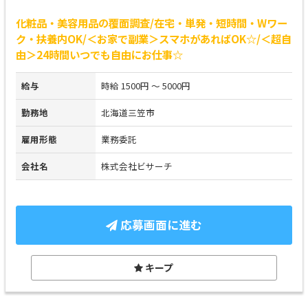
化粧品・美容用品の覆面調査/在宅・単発・短時間・Wワー
ク・扶養内OK/＜お家で副業＞スマホがあればOK☆/＜超自
由＞24時間いつでも自由にお仕事☆
給与
時給 1500円 ～ 5000円
勤務地
北海道三笠市
雇用形態
業務委託
会社名
株式会社ビサーチ
応募画面に進む
キープ