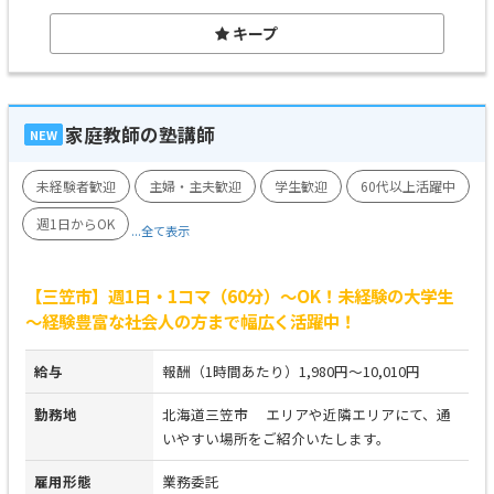
キープ
家庭教師の塾講師
NEW
未経験者歓迎
主婦・主夫歓迎
学生歓迎
60代以上活躍中
週1日からOK
...全て表示
【三笠市】週1日・1コマ（60分）～OK！未経験の大学生
～経験豊富な社会人の方まで幅広く活躍中！
給与
報酬（1時間あたり）1,980円～10,010円
勤務地
北海道三笠市 エリアや近隣エリアにて、通
いやすい場所をご紹介いたします。
雇用形態
業務委託