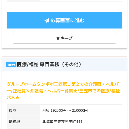
応募画面に進む
キープ
医療/福祉 専門業務（その他）
NEW
グループホームタンポポ三笠第１第２での介護職・ヘルパ
ー/正社員×介護職・ヘルパー募集★/三笠市での医療/福祉
求人★
給与
月給 192500円 ～ 210000円
勤務地
北海道三笠市高美町444