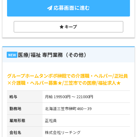
応募画面に進む
キープ
医療/福祉 専門業務（その他）
NEW
グループホームタンポポ榊館での介護職・ヘルパー/正社員
×介護職・ヘルパー募集★/三笠市での医療/福祉求人★
給与
月給 199500円 ～ 221000円
勤務地
北海道三笠市榊町460－39
雇用形態
正社員
会社名
株式会社リーチング