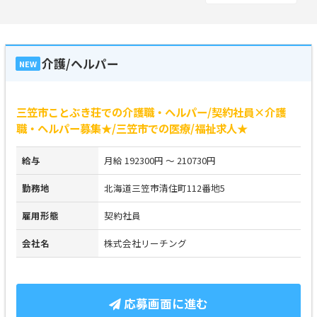
介護/ヘルパー
NEW
三笠市ことぶき荘での介護職・ヘルパー/契約社員×介護
職・ヘルパー募集★/三笠市での医療/福祉求人★
給与
月給 192300円 ～ 210730円
勤務地
北海道三笠市清住町112番地5
雇用形態
契約社員
会社名
株式会社リーチング
応募画面に進む