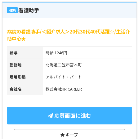
看護助手
NEW
病院の看護助手/＜紹介求人＞20代30代40代活躍☆/生活介
助中心★
給与
時給 1246円
勤務地
北海道三笠市宮本町
雇用形態
アルバイト・パート
会社名
株式会社HR CAREER
応募画面に進む
キープ