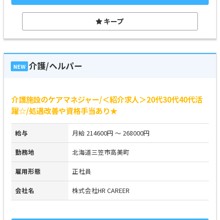
キープ
介護/ヘルパー
NEW
介護施設のケアマネジャー/＜紹介求人＞20代30代40代活
躍☆/処遇改善や資格手当あり★
給与
月給 214600円 ～ 268000円
勤務地
北海道三笠市高美町
雇用形態
正社員
会社名
株式会社HR CAREER