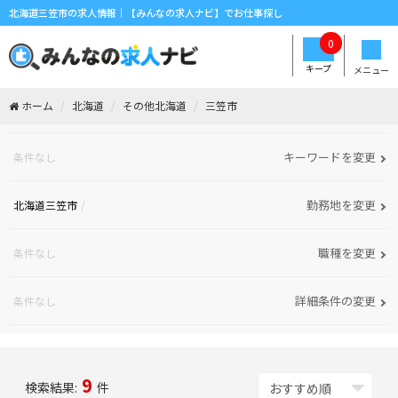
北海道三笠市の求人情報｜【みんなの求人ナビ】でお仕事探し
0
キープ
メニュー
ホーム
北海道
その他北海道
三笠市
キーワードを変更
条件なし
勤務地を変更
北海道三笠市
職種を変更
条件なし
詳細条件の変更
条件なし
9
検索結果:
件