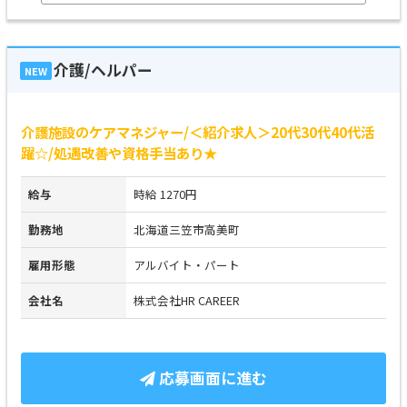
介護/ヘルパー
NEW
介護施設のケアマネジャー/＜紹介求人＞20代30代40代活
躍☆/処遇改善や資格手当あり★
給与
時給 1270円
勤務地
北海道三笠市高美町
雇用形態
アルバイト・パート
会社名
株式会社HR CAREER
応募画面に進む