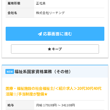
雇用形態
正社員
会社名
株式会社リーチング
応募画面に進む
キープ
福祉系国家資格業務（その他）
NEW
医療・福祉施設の社会福祉士/＜紹介求人＞20代30代40代
活躍☆/手当制度が整備★
給与
月給 179100円 ～ 341100円