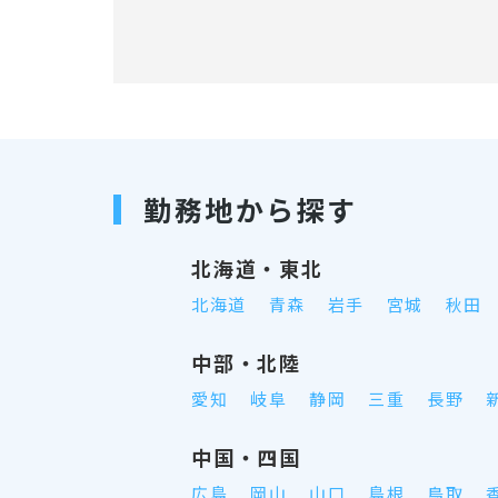
勤務地から探す
北海道・東北
北海道
青森
岩手
宮城
秋田
中部・北陸
愛知
岐阜
静岡
三重
長野
中国・四国
広島
岡山
山口
島根
鳥取