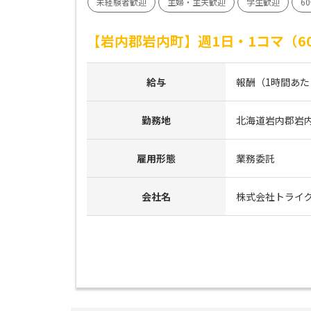
未経験者歓迎
主婦・主夫歓迎
学生歓迎
6
【岩内郡岩内町】週1日・1コマ（
給与
報酬（1時間あたり）
勤務地
北海道岩内郡岩
雇用形態
業務委託
会社名
株式会社トライ