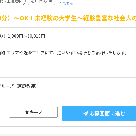
0代以上活躍中
週1日からOK
...全て表示
60分）～OK！未経験の大学生～経験豊富な社会人
1,980円～10,010円
内町 エリアや近隣エリアにて、通いやすい場所をご紹介いたします。
グループ（家庭教師）
キープ
応募画面に進む