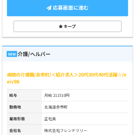
応募画面に進む
キープ
介護/ヘルパー
NEW
病院の介護職/余市町/＜紹介求人＞20代30代40代活躍☆/n
eiv96
給与
月給 211510円
勤務地
北海道余市町
雇用形態
正社員
会社名
株式会社フレンドツリー