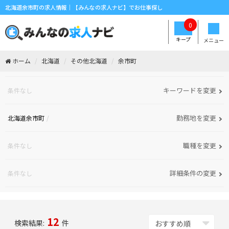
北海道余市町の求人情報｜【みんなの求人ナビ】でお仕事探し
0
キープ
メニュー
ホーム
北海道
その他北海道
余市町
キーワードを変更
条件なし
勤務地を変更
北海道余市町
職種を変更
条件なし
詳細条件の変更
条件なし
12
検索結果:
件