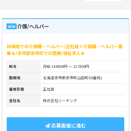
介護/ヘルパー
NEW
林病院での介護職・ヘルパー/正社員×介護職・ヘルパー募
集★/余市郡余市町での医療/福祉求人★
給与
月給 184600円 ～ 217800円
勤務地
北海道余市郡余市町山田町50番地1
雇用形態
正社員
会社名
株式会社リーチング
応募画面に進む