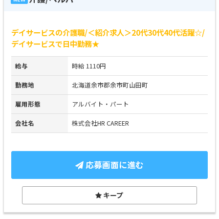
デイサービスの介護職/＜紹介求人＞20代30代40代活躍☆/
デイサービスで日中勤務★
給与
時給 1110円
勤務地
北海道余市郡余市町山田町
雇用形態
アルバイト・パート
会社名
株式会社HR CAREER
応募画面に進む
キープ