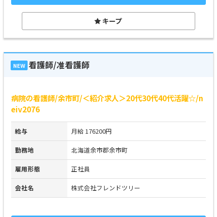
キープ
看護師/准看護師
NEW
病院の看護師/余市町/＜紹介求人＞20代30代40代活躍☆/n
eiv2076
給与
月給 176200円
勤務地
北海道余市郡余市町
雇用形態
正社員
会社名
株式会社フレンドツリー