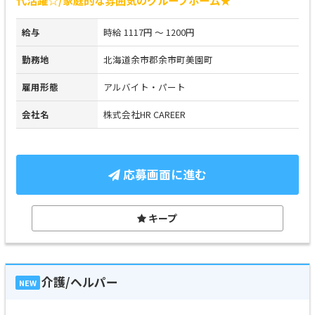
給与
時給 1117円 ～ 1200円
勤務地
北海道余市郡余市町美園町
雇用形態
アルバイト・パート
会社名
株式会社HR CAREER
応募画面に進む
キープ
介護/ヘルパー
NEW