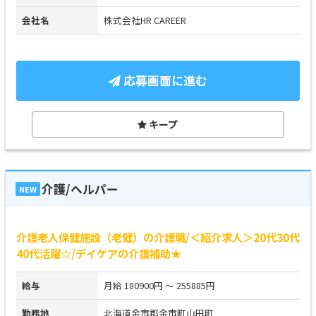
会社名
株式会社HR CAREER
応募画面に進む
キープ
介護/ヘルパー
NEW
介護老人保健施設（老健）の介護職/＜紹介求人＞20代30代
40代活躍☆/デイケアの介護補助★
給与
月給 180900円 ～ 255885円
勤務地
北海道余市郡余市町山田町