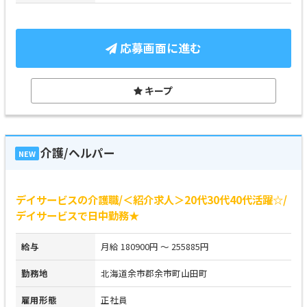
応募画面に進む
キープ
介護/ヘルパー
NEW
デイサービスの介護職/＜紹介求人＞20代30代40代活躍☆/
デイサービスで日中勤務★
給与
月給 180900円 ～ 255885円
勤務地
北海道余市郡余市町山田町
雇用形態
正社員