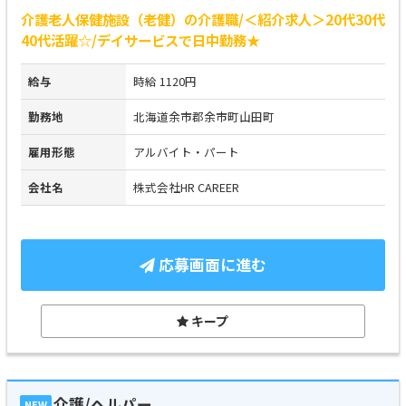
介護老人保健施設（老健）の介護職/＜紹介求人＞20代30代
40代活躍☆/デイサービスで日中勤務★
給与
時給 1120円
勤務地
北海道余市郡余市町山田町
雇用形態
アルバイト・パート
会社名
株式会社HR CAREER
応募画面に進む
キープ
介護/ヘルパー
NEW