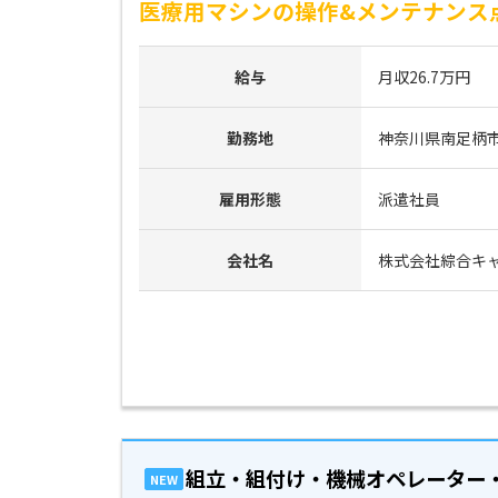
医療用マシンの操作&メンテナンス点
給与
月収26.7万円
勤務地
神奈川県南足柄
雇用形態
派遣社員
会社名
株式会社綜合キ
組立・組付け・機械オペレーター
NEW