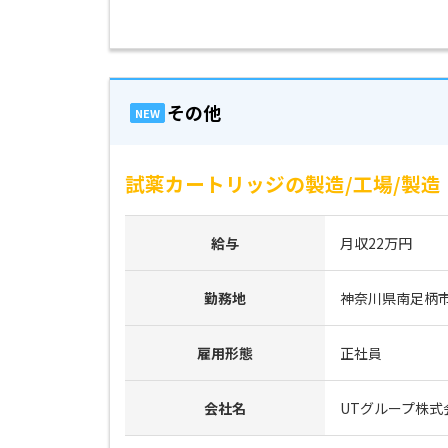
その他
NEW
試薬カートリッジの製造/工場/製造
給与
月収22万円
勤務地
神奈川県南足柄
雇用形態
正社員
会社名
UTグループ株式