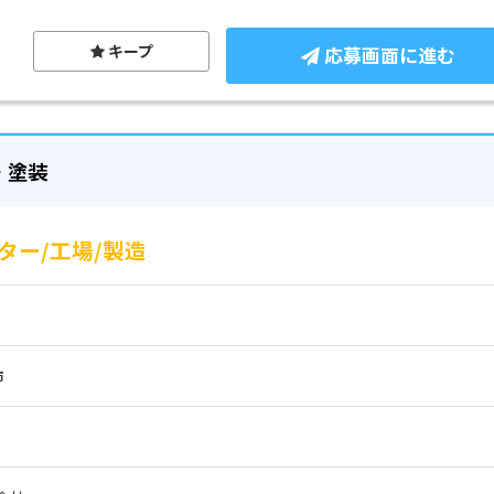
キープ
応募画面に進む
・塗装
ー/工場/製造
市