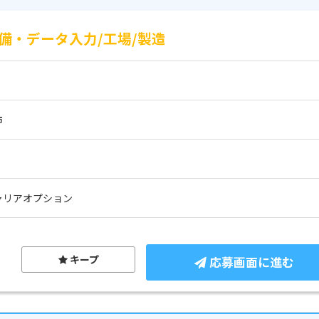
備・データ入力/工場/製造
市
ャリアオプション
キープ
応募画面に進む