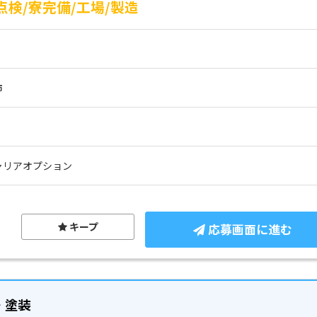
検/寮完備/工場/製造
市
ャリアオプション
キープ
応募画面に進む
・塗装