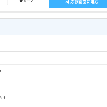
キープ
応募画面に進む
市
会社