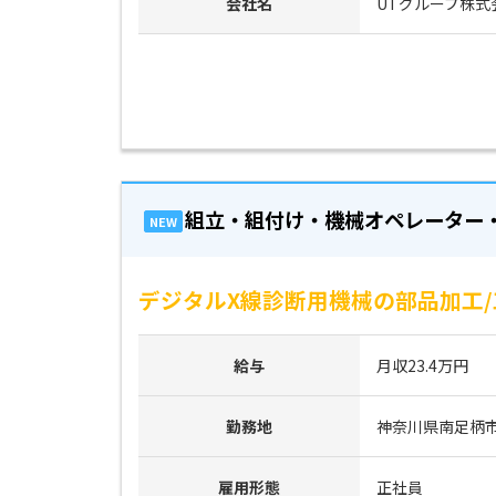
会社名
UTグループ株式
組立・組付け・機械オペレーター
NEW
デジタルX線診断用機械の部品加工/
給与
月収23.4万円
勤務地
神奈川県南足柄
雇用形態
正社員