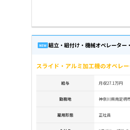
組立・組付け・機械オペレーター
NEW
スライド・アルミ加工機のオペレータ
給与
月収27.1万円
勤務地
神奈川県南足柄
雇用形態
正社員