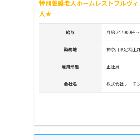
特別養護老人ホームレストフルヴィ
人★
給与
月給 247000円 ～
勤務地
神奈川県足柄上郡
雇用形態
正社員
会社名
株式会社リーチ