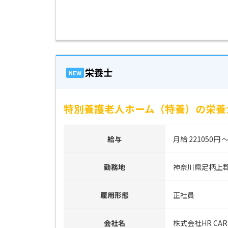
栄養士
NEW
特別養護老人ホーム（特養）の栄養士
給与
月給 221050円 ～
勤務地
神奈川県足柄上
雇用形態
正社員
会社名
株式会社HR CAR