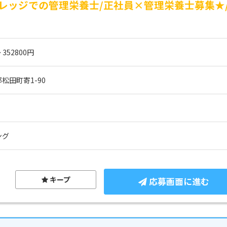
レッジでの管理栄養士/正社員×管理栄養士募集★
 352800円
松田町寄1-90
ング
キープ
応募画面に進む