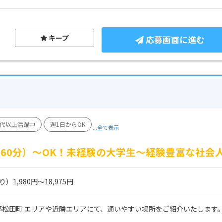
キープ
応募画面に進む
0代以上活躍中
週1日からOK
...全て表示
（60分）～OK！未経験の大学生～経験豊富な社会
1,980円～18,975円
郡松田町 エリアや近隣エリアにて、通いやすい場所をご紹介いたします