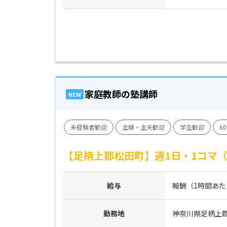
家庭教師の塾講師
NEW
未経験者歓迎
主婦・主夫歓迎
学生歓迎
6
【足柄上郡松田町】週1日・1コマ
給与
報酬（1時間あたり）
勤務地
神奈川県足柄上