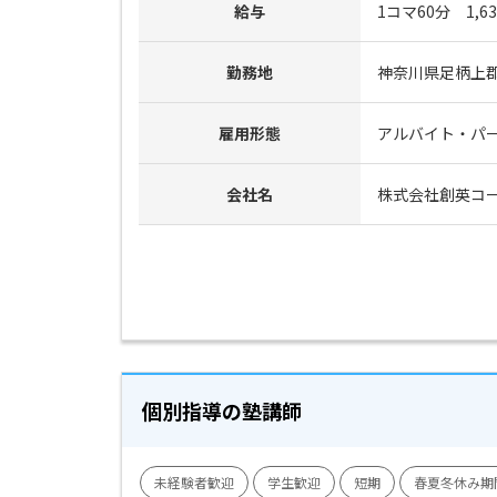
給与
1コマ60分　1,
勤務地
神奈川県足柄上郡松
雇用形態
アルバイト・パ
会社名
株式会社創英コ
個別指導の塾講師
未経験者歓迎
学生歓迎
短期
春夏冬休み期