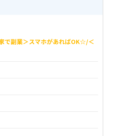
家で副業＞スマホがあればOK☆/＜