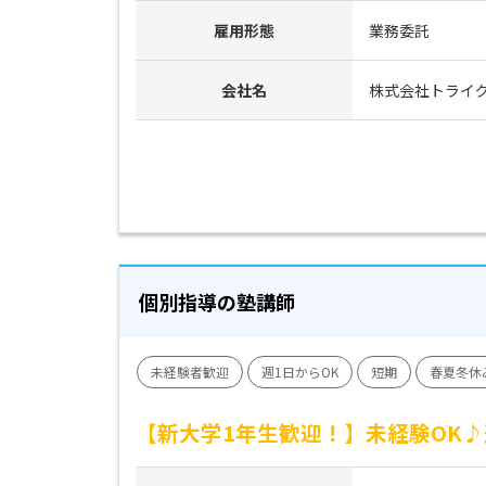
雇用形態
業務委託
会社名
株式会社トライ
個別指導の塾講師
未経験者歓迎
週1日からOK
短期
春夏冬休
【新大学1年生歓迎！】未経験OK♪