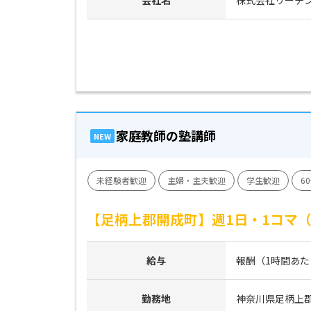
家庭教師の塾講師
NEW
未経験者歓迎
主婦・主夫歓迎
学生歓迎
6
【足柄上郡開成町】週1日・1コマ
給与
報酬（1時間あたり）
勤務地
神奈川県足柄上