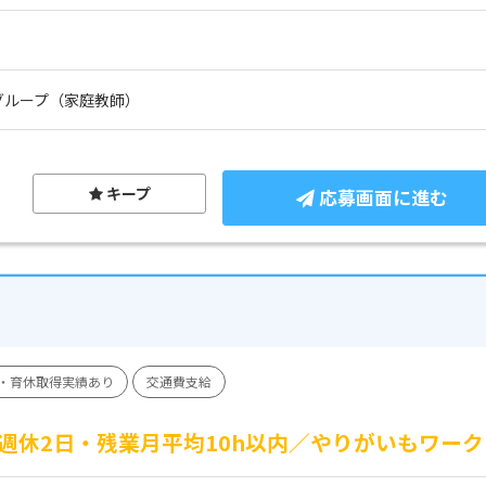
グループ（家庭教師）
キープ
応募画面に進む
・育休取得実績あり
交通費支給
週休2日・残業月平均10h以内／やりがいもワー