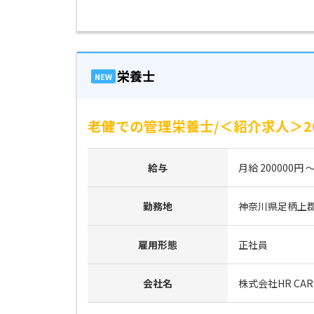
栄養士
NEW
老健での管理栄養士/＜紹介求人＞2
給与
月給 200000円 ～
勤務地
神奈川県足柄上
雇用形態
正社員
会社名
株式会社HR CAR