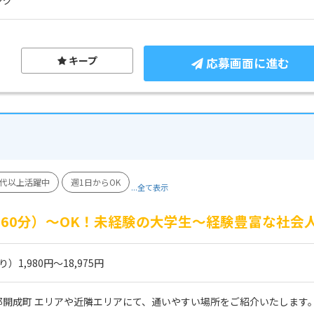
キープ
応募画面に進む
0代以上活躍中
週1日からOK
...全て表示
（60分）～OK！未経験の大学生～経験豊富な社会
1,980円～18,975円
郡開成町 エリアや近隣エリアにて、通いやすい場所をご紹介いたします