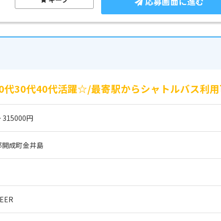
応募画面に進む
0代30代40代活躍☆/最寄駅からシャトルバス利
 315000円
郡開成町金井島
EER