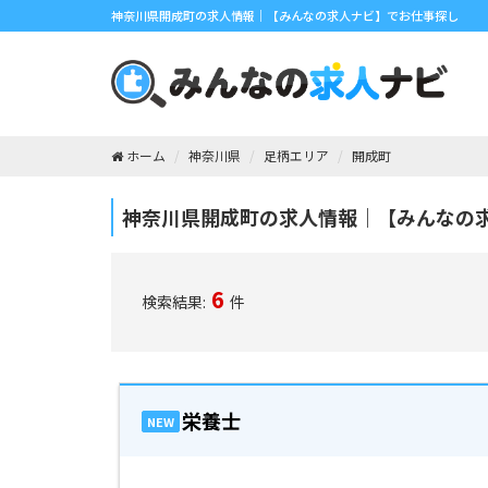
神奈川県開成町の求人情報｜【みんなの求人ナビ】でお仕事探し
ホーム
神奈川県
足柄エリア
開成町
神奈川県開成町の求人情報｜【みんなの
6
検索結果:
件
栄養士
NEW