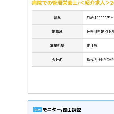
病院での管理栄養士/＜紹介求人＞2
給与
月給 190000円 ～
勤務地
神奈川県足柄上
雇用形態
正社員
会社名
株式会社HR CAR
モニター/覆面調査
NEW