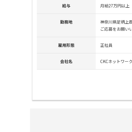
給与
月給27万円以上
勤務地
神奈川県足柄上郡
ご応募をお願い
雇用形態
正社員
会社名
CKCネットワー