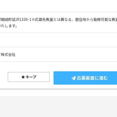
開成町延沢1100-1※応募先教室とは異なる、居住地から勤務可能な
いたします。
ク株式会社
キープ
応募画面に進む