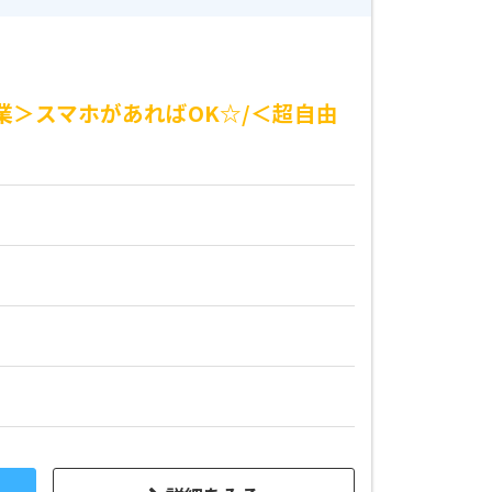
業＞スマホがあればOK☆/＜超自由