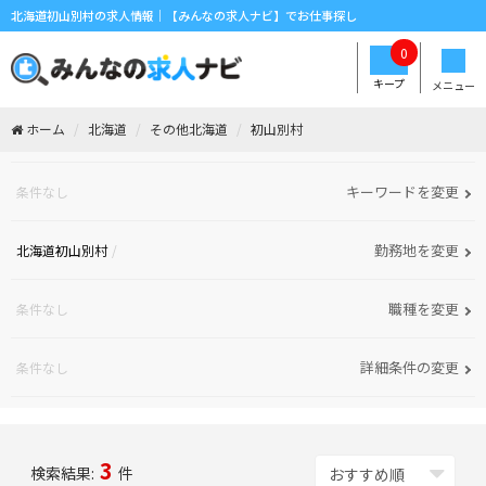
北海道初山別村の求人情報｜【みんなの求人ナビ】でお仕事探し
0
キープ
メニュー
ホーム
北海道
その他北海道
初山別村
キーワードを変更
条件なし
勤務地を変更
北海道初山別村
職種を変更
条件なし
詳細条件の変更
条件なし
3
検索結果:
件