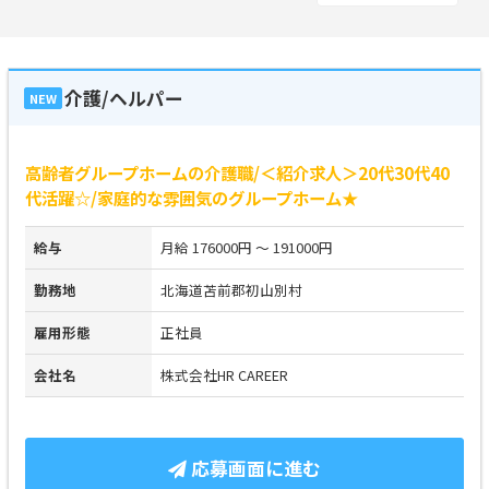
介護/ヘルパー
NEW
高齢者グループホームの介護職/＜紹介求人＞20代30代40
代活躍☆/家庭的な雰囲気のグループホーム★
給与
月給 176000円 ～ 191000円
勤務地
北海道苫前郡初山別村
雇用形態
正社員
会社名
株式会社HR CAREER
応募画面に進む