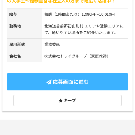
の大学生～経験豊富な社会人の方まで幅広く活躍中！
給与
報酬（1時間あたり）1,980円～10,010円
勤務地
北海道苫前郡初山別村 エリアや近隣エリアに
て、通いやすい場所をご紹介いたします。
雇用形態
業務委託
会社名
株式会社トライグループ（家庭教師）
応募画面に進む
キープ