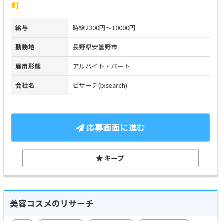
町
給与
時給2300円～10000円
勤務地
長野県安曇野市
雇用形態
アルバイト・パート
会社名
ビサーチ(bisearch)
応募画面に進む
キープ
美容コスメのリサーチ