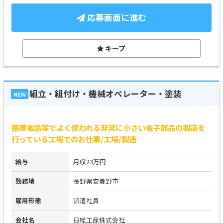
応募画面に進む
キープ
組立・組付け・機械オペレーター・塗装
NEW
携帯電話等でよく使われる非常に小さい電子部品の製造を
行っている工場でのお仕事/工場/製造
給与
月収23万円
勤務地
長野県安曇野市
雇用形態
派遣社員
会社名
日総工産株式会社