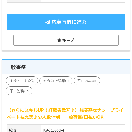
応募画面に進む
キープ
一般事務
主婦・主夫歓迎
60代以上活躍中
平日のみOK
即日勤務OK
【さらにスキルUP！経験者歓迎♪】残業基本ナシ！プライ
ベートも充実♪少人数体制！一般事務/日払いOK
給与
時給1,600円