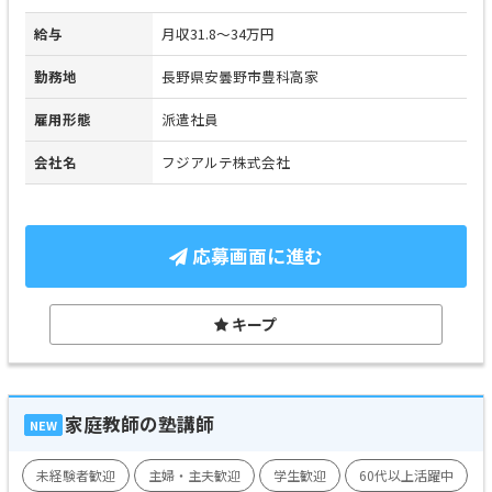
給与
月収31.8～34万円
勤務地
長野県安曇野市豊科高家
雇用形態
派遣社員
会社名
フジアルテ株式会社
応募画面に進む
キープ
家庭教師の塾講師
NEW
未経験者歓迎
主婦・主夫歓迎
学生歓迎
60代以上活躍中