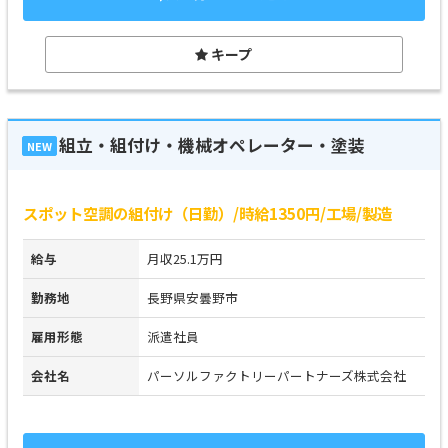
キープ
組立・組付け・機械オペレーター・塗装
NEW
スポット空調の組付け（日勤）/時給1350円/工場/製造
給与
月収25.1万円
勤務地
長野県安曇野市
雇用形態
派遣社員
会社名
パーソルファクトリーパートナーズ株式会社