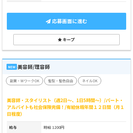
応募画面に進む
キープ
美容師/理容師
NEW
副業・WワークOK
髪型・髪色自由
ネイルOK
美容師・スタイリスト（週2日～、1日5時間～）/パート・
アルバイトも社会保険完備！/有給休暇年間１２日間（月１
日程度）
給与
時給 1200円