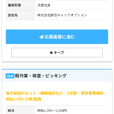
雇用形態
派遣社員
会社名
株式会社綜合キャリアオプション
応募画面に進む
キープ
軽作業・検査・ピッキング
NEW
電子部品のセット・機械操作など／2交替／実質寮費無料／
前払いOK/工場/製造
給与
時給1,350～1,500円