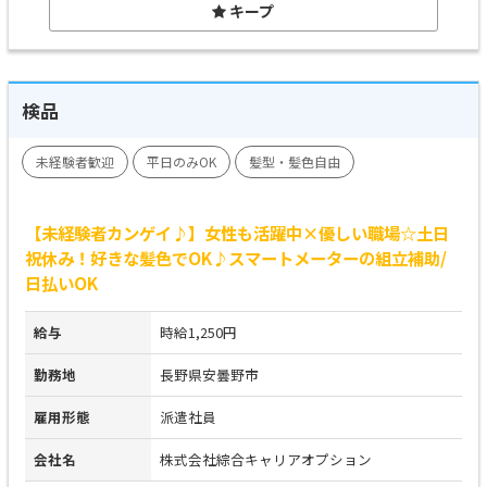
キープ
検品
未経験者歓迎
平日のみOK
髪型・髪色自由
【未経験者カンゲイ♪】女性も活躍中×優しい職場☆土日
祝休み！好きな髪色でOK♪スマートメーターの組立補助/
日払いOK
給与
時給1,250円
勤務地
長野県安曇野市
雇用形態
派遣社員
会社名
株式会社綜合キャリアオプション