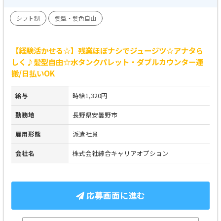
シフト制
髪型・髪色自由
【経験活かせる☆】残業ほぼナシでジュージツ☆アナタら
しく♪髪型自由☆水タンクパレット・ダブルカウンター運
搬/日払いOK
給与
時給1,320円
勤務地
長野県安曇野市
雇用形態
派遣社員
会社名
株式会社綜合キャリアオプション
応募画面に進む