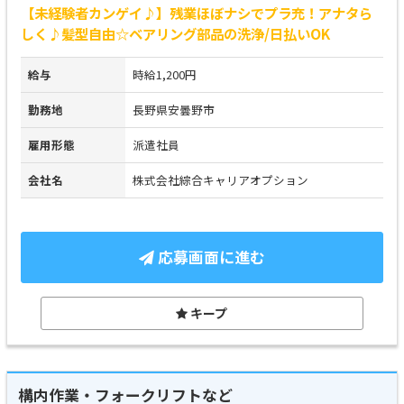
【未経験者カンゲイ♪】残業ほぼナシでプラ充！アナタら
しく♪髪型自由☆ベアリング部品の洗浄/日払いOK
給与
時給1,200円
勤務地
長野県安曇野市
雇用形態
派遣社員
会社名
株式会社綜合キャリアオプション
応募画面に進む
キープ
構内作業・フォークリフトなど