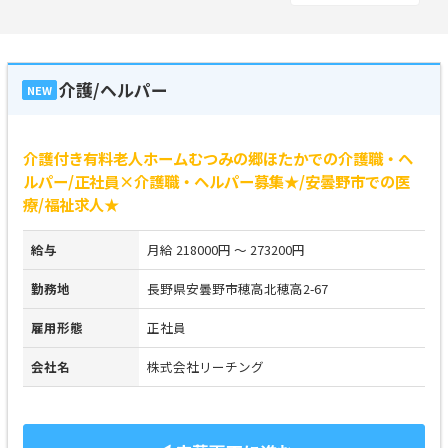
介護/ヘルパー
NEW
介護付き有料老人ホームむつみの郷ほたかでの介護職・ヘ
ルパー/正社員×介護職・ヘルパー募集★/安曇野市での医
療/福祉求人★
給与
月給 218000円 ～ 273200円
勤務地
長野県安曇野市穂高北穂高2-67
雇用形態
正社員
会社名
株式会社リーチング