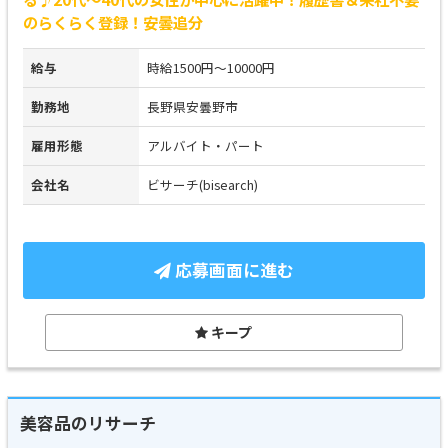
のらくらく登録！安曇追分
給与
時給1500円～10000円
勤務地
長野県安曇野市
雇用形態
アルバイト・パート
会社名
ビサーチ(bisearch)
応募画面に進む
キープ
美容品のリサーチ