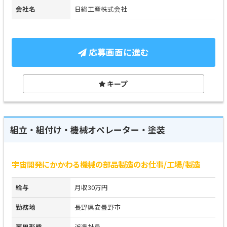
会社名
日総工産株式会社
応募画面に進む
キープ
組立・組付け・機械オペレーター・塗装
宇宙開発にかかわる機械の部品製造のお仕事/工場/製造
給与
月収30万円
勤務地
長野県安曇野市
雇用形態
派遣社員