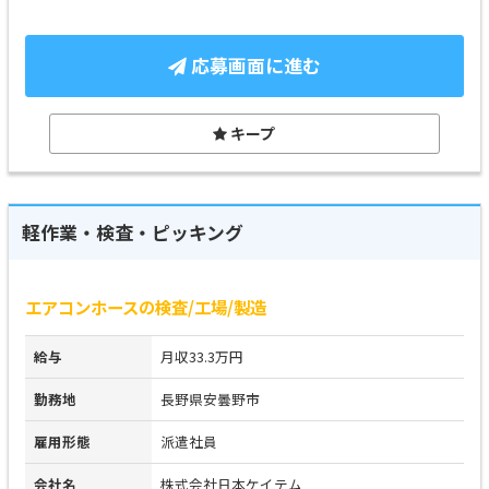
応募画面に進む
キープ
軽作業・検査・ピッキング
エアコンホースの検査/工場/製造
給与
月収33.3万円
勤務地
長野県安曇野市
雇用形態
派遣社員
会社名
株式会社日本ケイテム