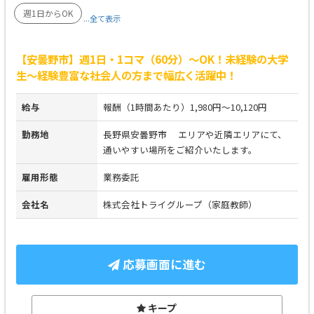
週1日からOK
...全て表示
【安曇野市】週1日・1コマ（60分）～OK！未経験の大学
生～経験豊富な社会人の方まで幅広く活躍中！
給与
報酬（1時間あたり）1,980円～10,120円
勤務地
長野県安曇野市 エリアや近隣エリアにて、
通いやすい場所をご紹介いたします。
雇用形態
業務委託
会社名
株式会社トライグループ（家庭教師）
応募画面に進む
キープ