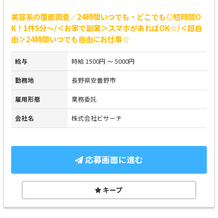
美容系の覆面調査／24時間いつでも・どこでも◎短時間O
K！1件5分～/＜お家で副業＞スマホがあればOK☆/＜超自
由＞24時間いつでも自由にお仕事☆
給与
時給 1500円 ～ 5000円
勤務地
長野県安曇野市
雇用形態
業務委託
会社名
株式会社ビサーチ
応募画面に進む
キープ