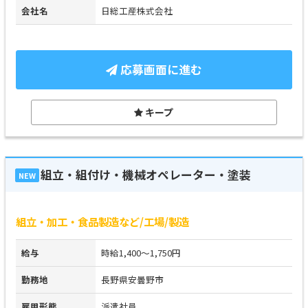
会社名
日総工産株式会社
応募画面に進む
キープ
組立・組付け・機械オペレーター・塗装
NEW
組立・加工・食品製造など/工場/製造
給与
時給1,400～1,750円
勤務地
長野県安曇野市
雇用形態
派遣社員