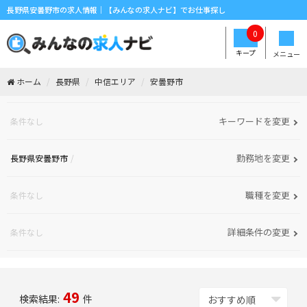
長野県安曇野市の求人情報｜【みんなの求人ナビ】でお仕事探し
0
キープ
メニュー
ホーム
長野県
中信エリア
安曇野市
キーワードを変更
条件なし
勤務地を変更
長野県安曇野市
職種を変更
条件なし
詳細条件の変更
条件なし
49
検索結果:
件