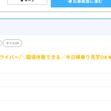
応募画面に進む
ネイルOK
ライバー/＼職場体験できる／半日横乗り見学OK