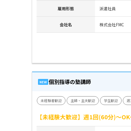
雇用形態
派遣社員
会社名
株式会社FMC
個別指導の塾講師
NEW
未経験者歓迎
主婦・主夫歓迎
学生歓迎
週
【未経験大歓迎】週1回(60分)～