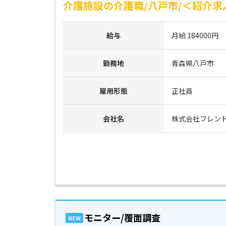
介護施設の介護職/八戸市/＜紹介求人＞
給与
月給 184000円
勤務地
青森県八戸市
雇用形態
正社員
会社名
株式会社フレン
モニター/覆面調査
NEW