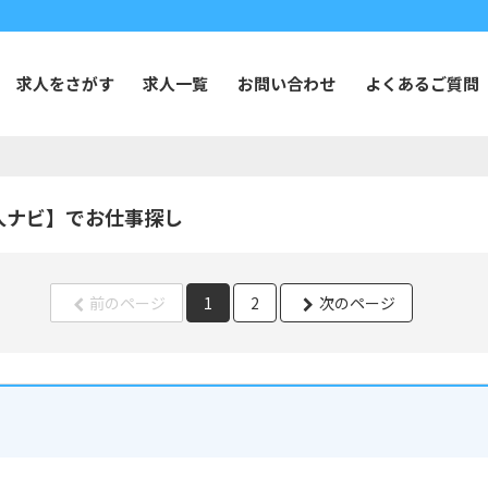
求人をさがす
求人一覧
お問い合わせ
よくあるご質問
人ナビ】でお仕事探し
前のページ
1
2
次のページ