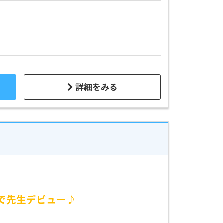
詳細をみる
イで先生デビュー♪