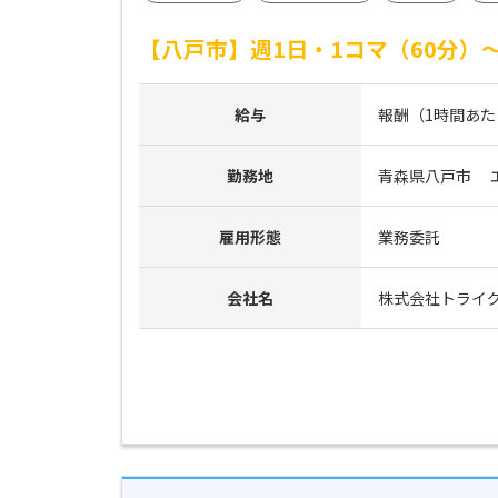
【八戸市】週1日・1コマ（60分
給与
報酬（1時間あたり）
勤務地
青森県八戸市　
雇用形態
業務委託
会社名
株式会社トライ