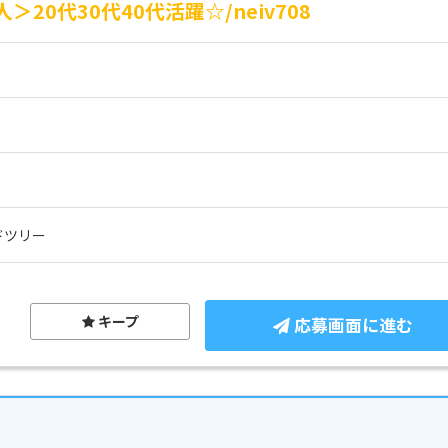
20代30代40代活躍☆/neiv708
ドツリー
キープ
応募画面に進む