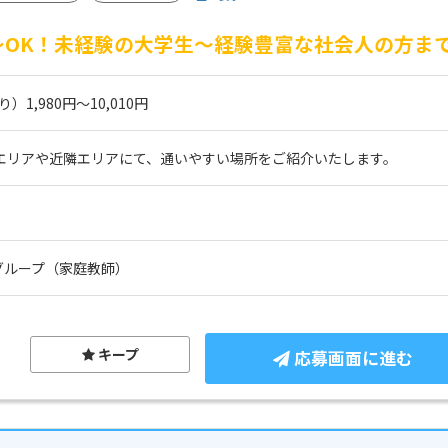
）～OK！未経験の大学生～経験豊富な社会人の方ま
1,980円～10,010円
 エリアや近隣エリアにて、通いやすい場所をご紹介いたします。
グループ（家庭教師）
キープ
応募画面に進む