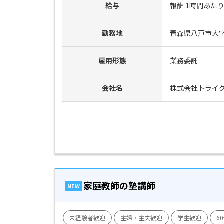
給与
報酬 1時間あたり 
勤務地
青森県八戸市大字
雇用形態
業務委託
会社名
株式会社トライ
家庭教師の塾講師
NEW
未経験者歓迎
主婦・主夫歓迎
学生歓迎
6