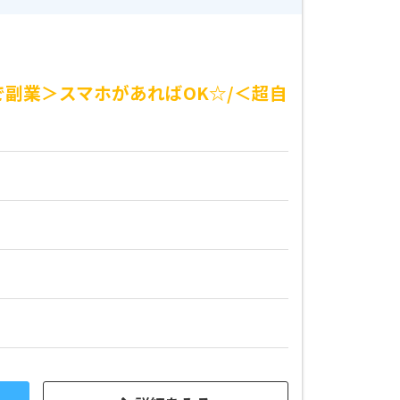
で副業＞スマホがあればOK☆/＜超自