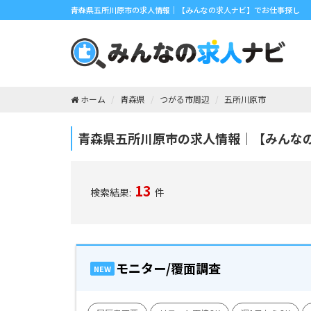
青森県五所川原市の求人情報｜【みんなの求人ナビ】でお仕事探し
ホーム
青森県
つがる市周辺
五所川原市
青森県五所川原市の求人情報｜【みんな
13
検索結果:
件
モニター/覆面調査
NEW