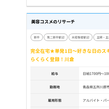
美容コスメのリサーチ
新卒
第二新卒歓迎
未経験者歓迎
主婦・主
完全在宅★単発1日～好きな日のス
らくらく登録！川倉
給与
日給1700円～10
勤務地
青森県五所川原
雇用形態
アルバイト・パ