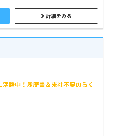
詳細をみる
心に活躍中！履歴書＆来社不要のらく