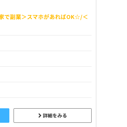
家で副業＞スマホがあればOK☆/＜
詳細をみる