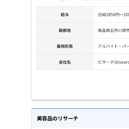
給与
日給2850円～10
勤務地
青森県五所川原
雇用形態
アルバイト・パ
会社名
ビサーチ(bisearc
美容品のリサーチ