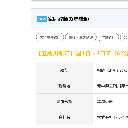
家庭教師の塾講師
NEW
未経験者歓迎
主婦・主夫歓迎
学生歓迎
6
【五所川原市】週1日・1コマ（6
給与
報酬（1時間あたり）
勤務地
青森県五所川原
雇用形態
業務委託
会社名
株式会社トライ