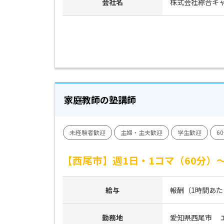
会社名
株式会社綜合キ
家庭教師の塾講師
未経験者歓迎
主婦・主夫歓迎
学生歓迎
6
【西尾市】週1日・1コマ（60分
給与
報酬（1時間あたり）
勤務地
愛知県西尾市　