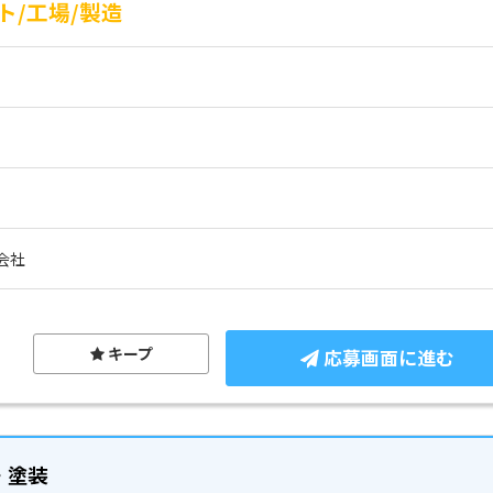
/工場/製造
会社
キープ
応募画面に進む
・塗装