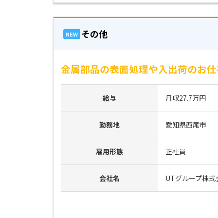
その他
NEW
金属部品の表面処理や入出荷のお仕事
給与
月収27.7万円
勤務地
愛知県西尾市
雇用形態
正社員
会社名
UTグループ株式