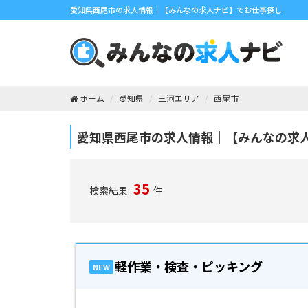
愛知県西尾市の求人情報｜【みんなの求人ナビ】でお仕事探し
ホーム
愛知県
三河エリア
西尾市
愛知県西尾市の求人情報｜【みんなの求
35
検索結果:
件
軽作業・検査・ピッキング
NEW