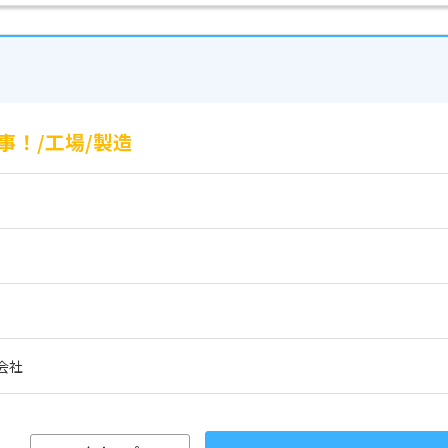
！/工場/製造
会社