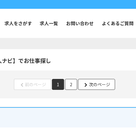
求人をさがす
求人一覧
お問い合わせ
よくあるご質問
人ナビ】でお仕事探し
前のページ
1
2
次のページ