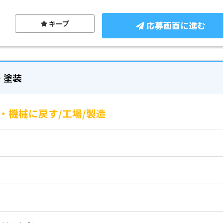
キープ
応募画面に進む
・塗装
・機械に戻す/工場/製造