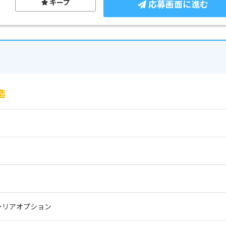
キープ
応募画面に進む
造
ャリアオプション