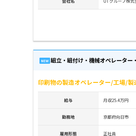
会社名
UTグループ株式
組立・組付け・機械オペレーター
NEW
印刷物の製造オペレーター/工場/製
給与
月収25.4万円
勤務地
京都府向日市
雇用形態
正社員