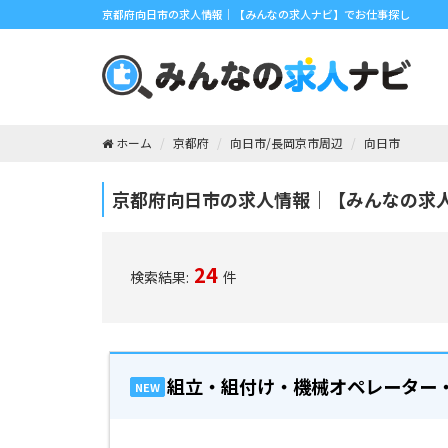
京都府向日市の求人情報｜【みんなの求人ナビ】でお仕事探し
ホーム
京都府
向日市/長岡京市周辺
向日市
京都府向日市の求人情報｜【みんなの求
24
検索結果:
件
組立・組付け・機械オペレーター
NEW