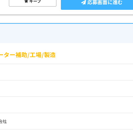
キープ
応募画面に進む
ーター補助/工場/製造
会社