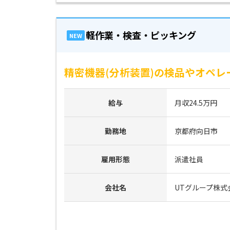
軽作業・検査・ピッキング
NEW
精密機器(分析装置)の検品やオペレ
給与
月収24.5万円
勤務地
京都府向日市
雇用形態
派遣社員
会社名
UTグループ株式