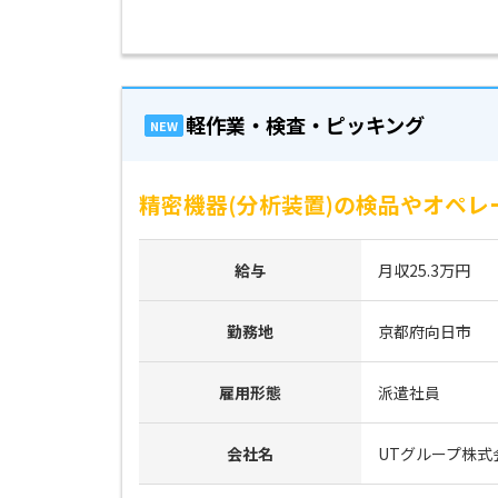
軽作業・検査・ピッキング
NEW
精密機器(分析装置)の検品やオペレ
給与
月収25.3万円
勤務地
京都府向日市
雇用形態
派遣社員
会社名
UTグループ株式