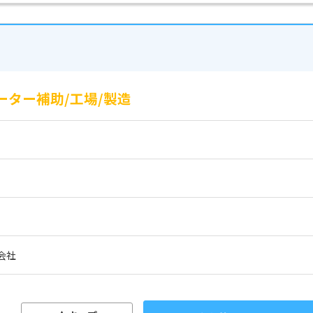
ーター補助/工場/製造
会社