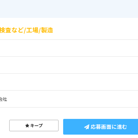
検査など/工場/製造
会社
キープ
応募画面に進む