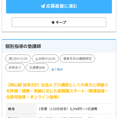
応募画面に進む
キープ
個別指導の塾講師
週1日からOK
土日祝のみOK
春夏冬休み期間限定
研修あり
交通費支給
...全て表示
【岡山駅 徒歩2分】社会人プロ講師としての実力と頑張り
を評価！経験・実績に応じた高報酬スタート（教室指導・
生徒宅指導・オンライン指導）
給与
1授業（120分目安）6,940円～+交通費