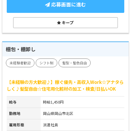
応募画面に進む
キープ
梱包・棚卸し
未経験者歓迎
シフト制
髪型・髪色自由
【未経験の方大歓迎♪】稼ぐ優先・高収入Work☆アナタら
しく♪髪型自由☆住宅用化粧材の加工・検査/日払いOK
給与
時給1,450円
勤務地
岡山県岡山市北区
雇用形態
派遣社員