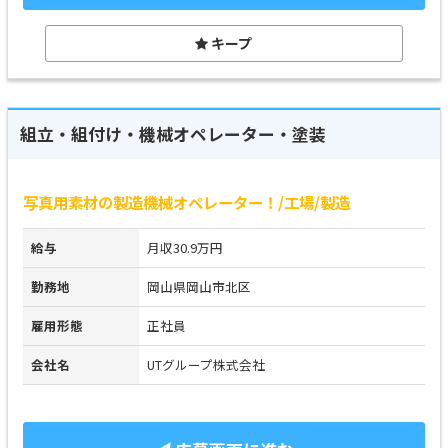
キープ
組立・組付け・機械オペレーター・塗装
写真用素材の製造機械オペレーター！/工場/製造
給与
月収30.9万円
勤務地
岡山県岡山市北区
雇用形態
正社員
会社名
UTグループ株式会社