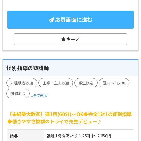
応募画面に進む
キープ
個別指導の塾講師
未経験者歓迎
主婦・主夫歓迎
学生歓迎
週1日からOK
研修あり
...全て表示
【未経験大歓迎】週1回(60分)～OK◆完全1対1の個別指導
◆働きやすさ抜群のトライで先生デビュー♪
給与
報酬 1時間あたり 1,250円～2,650円