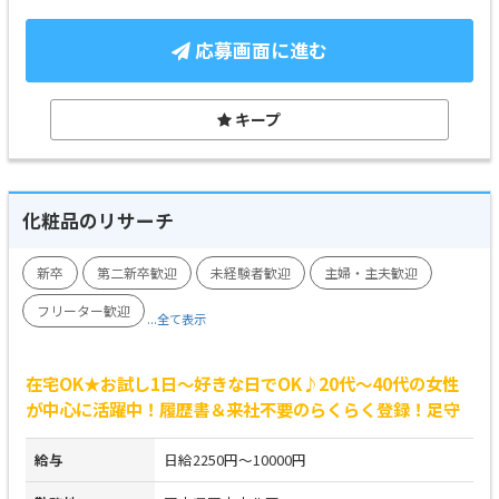
応募画面に進む
キープ
化粧品のリサーチ
新卒
第二新卒歓迎
未経験者歓迎
主婦・主夫歓迎
フリーター歓迎
...全て表示
在宅OK★お試し1日～好きな日でOK♪20代～40代の女性
が中心に活躍中！履歴書＆来社不要のらくらく登録！足守
給与
日給2250円～10000円