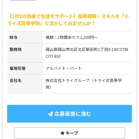
【1対1の指導で生徒をサポート】指導経験・スキルを「ト
ライ式高等学院」で活かしてみませんか？
給与
報酬：1時間あたり2,200円～
勤務地
岡山県岡山市北区北区駅前町1丁目8-18ICOTNI
COT B1F
雇用形態
アルバイト・パート
会社名
株式会社トライグループ（トライ式高等学
院）
応募画面に進む
キープ