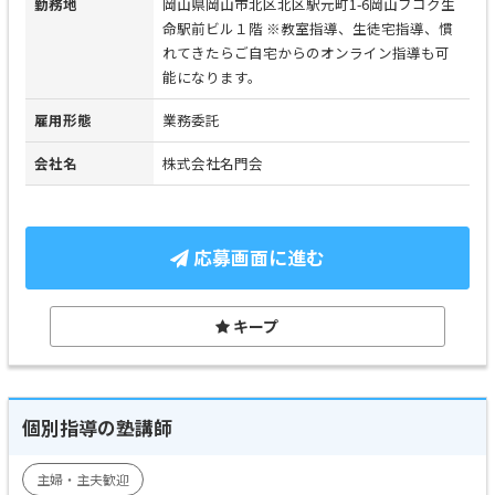
勤務地
岡山県岡山市北区北区駅元町1-6岡山フコク生
命駅前ビル１階 ※教室指導、生徒宅指導、慣
れてきたらご自宅からのオンライン指導も可
能になります。
雇用形態
業務委託
会社名
株式会社名門会
応募画面に進む
キープ
個別指導の塾講師
主婦・主夫歓迎