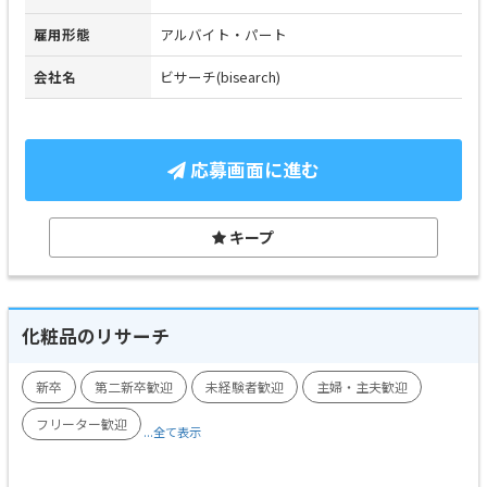
雇用形態
アルバイト・パート
会社名
ビサーチ(bisearch)
応募画面に進む
キープ
化粧品のリサーチ
新卒
第二新卒歓迎
未経験者歓迎
主婦・主夫歓迎
フリーター歓迎
...全て表示