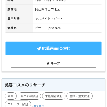
勤務地
岡山県岡山市北区
雇用形態
アルバイト・パート
会社名
ビサーチ(bisearch)
応募画面に進む
キープ
美容コスメのリサーチ
新卒
第二新卒歓迎
未経験者歓迎
主婦・主夫歓迎
フリーター歓迎
...全て表示