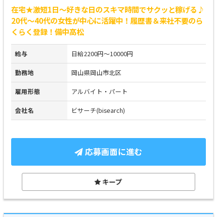
在宅★激短1日～好きな日のスキマ時間でサクッと稼げる♪
20代～40代の女性が中心に活躍中！履歴書＆来社不要のら
くらく登録！備中高松
給与
日給2200円～10000円
勤務地
岡山県岡山市北区
雇用形態
アルバイト・パート
会社名
ビサーチ(bisearch)
応募画面に進む
キープ