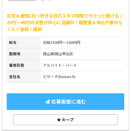
在宅★激短1日～好きな日のスキマ時間でサクッと稼げる♪
20代～40代の女性が中心に活躍中！履歴書＆来社不要のら
くらく登録！建部
給与
日給1500円～10000円
勤務地
岡山県岡山市北区
雇用形態
アルバイト・パート
会社名
ビサーチ(bisearch)
応募画面に進む
キープ