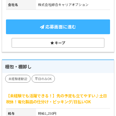
会社名
株式会社綜合キャリアオプション
応募画面に進む
キープ
梱包・棚卸し
未経験者歓迎
平日のみOK
【未経験でも活躍できる！】先の予定も立てやすい♪土日
祝休！電化製品の仕分け・ピッキング/日払いOK
給与
時給1,250円