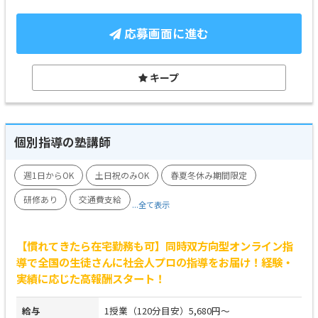
応募画面に進む
キープ
個別指導の塾講師
週1日からOK
土日祝のみOK
春夏冬休み期間限定
研修あり
交通費支給
...全て表示
【慣れてきたら在宅勤務も可】同時双方向型オンライン指
導で全国の生徒さんに社会人プロの指導をお届け！経験・
実績に応じた高報酬スタート！
給与
1授業（120分目安）5,680円～