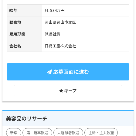
給与
月収34万円
勤務地
岡山県岡山市北区
雇用形態
派遣社員
会社名
日総工産株式会社
応募画面に進む
キープ
美容品のリサーチ
新卒
第二新卒歓迎
未経験者歓迎
主婦・主夫歓迎