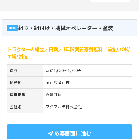
組立・組付け・機械オペレーター・塗装
NEW
トラクターの組立／日勤／1年間実質寮費無料／前払いOK/
工場/製造
給与
時給1,650～1,700円
勤務地
岡山県岡山市
雇用形態
派遣社員
会社名
フジアルテ株式会社
応募画面に進む