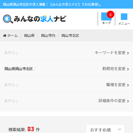
岡山県岡山市北区の求人情報｜【みんなの求人ナビ】でお仕事探し
0
キープ
メニュー
ホーム
岡山県
岡山市内
岡山市北区
キーワードを変更
条件なし
勤務地を変更
岡山県岡山市北区
職種を変更
条件なし
詳細条件の変更
条件なし
83
検索結果:
件