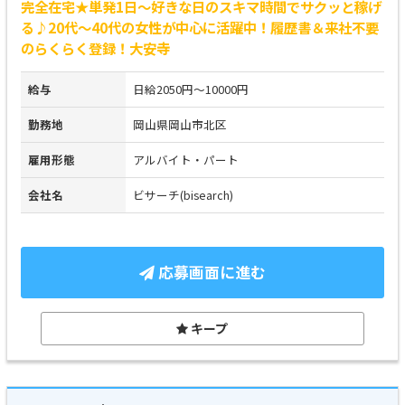
完全在宅★単発1日～好きな日のスキマ時間でサクッと稼げ
る♪20代～40代の女性が中心に活躍中！履歴書＆来社不要
のらくらく登録！大安寺
給与
日給2050円～10000円
勤務地
岡山県岡山市北区
雇用形態
アルバイト・パート
会社名
ビサーチ(bisearch)
応募画面に進む
キープ