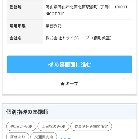
勤務地
岡山県岡山市北区北区駅前町1丁目8－18ICOT
NICOT B1F
雇用形態
業務委託
会社名
株式会社トライグループ（個別教室）
応募画面に進む
キープ
個別指導の塾講師
週1日からOK
土日祝のみOK
春夏冬休み期間限定
研修あり
交通費支給