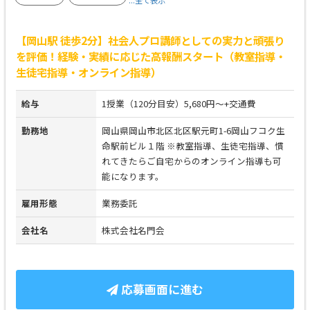
...全て表示
【岡山駅 徒歩2分】社会人プロ講師としての実力と頑張り
を評価！経験・実績に応じた高報酬スタート（教室指導・
生徒宅指導・オンライン指導）
給与
1授業（120分目安）5,680円～+交通費
勤務地
岡山県岡山市北区北区駅元町1-6岡山フコク生
命駅前ビル１階 ※教室指導、生徒宅指導、慣
れてきたらご自宅からのオンライン指導も可
能になります。
雇用形態
業務委託
会社名
株式会社名門会
応募画面に進む