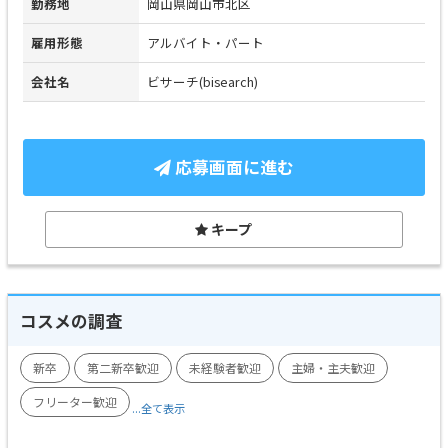
勤務地
岡山県岡山市北区
雇用形態
アルバイト・パート
会社名
ビサーチ(bisearch)
応募画面に進む
キープ
コスメの調査
新卒
第二新卒歓迎
未経験者歓迎
主婦・主夫歓迎
フリーター歓迎
...全て表示