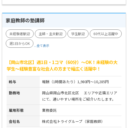
家庭教師の塾講師
未経験者歓迎
主婦・主夫歓迎
学生歓迎
60代以上活躍中
週1日からOK
...全て表示
【岡山市北区】週1日・1コマ（60分）～OK！未経験の大
学生～経験豊富な社会人の方まで幅広く活躍中！
給与
報酬（1時間あたり）1,980円～10,285円
勤務地
岡山県岡山市北区北区 エリアや近隣エリア
にて、通いやすい場所をご紹介いたします。
雇用形態
業務委託
会社名
株式会社トライグループ（家庭教師）