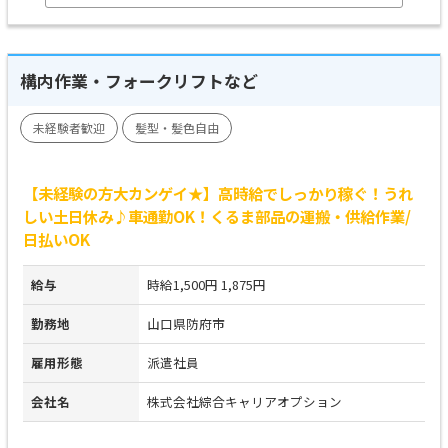
構内作業・フォークリフトなど
未経験者歓迎
髪型・髪色自由
【未経験の方大カンゲイ★】高時給でしっかり稼ぐ！うれ
しい土日休み♪車通勤OK！くるま部品の運搬・供給作業/
日払いOK
給与
時給1,500円 1,875円
勤務地
山口県防府市
雇用形態
派遣社員
会社名
株式会社綜合キャリアオプション