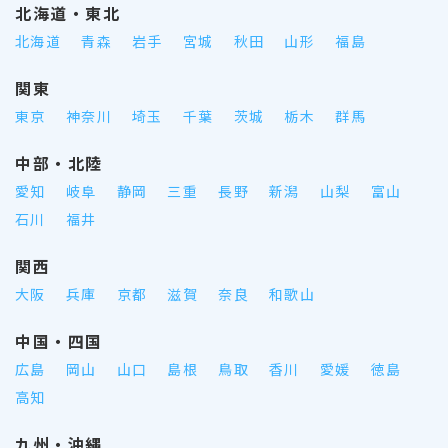
北海道・東北
北海道
青森
岩手
宮城
秋田
山形
福島
関東
東京
神奈川
埼玉
千葉
茨城
栃木
群馬
中部・北陸
愛知
岐阜
静岡
三重
長野
新潟
山梨
富山
石川
福井
関西
大阪
兵庫
京都
滋賀
奈良
和歌山
中国・四国
広島
岡山
山口
島根
鳥取
香川
愛媛
徳島
高知
九州・沖縄