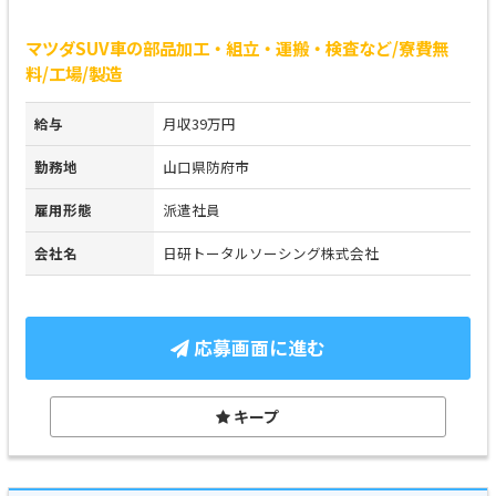
マツダSUV車の部品加工・組立・運搬・検査など/寮費無
料/工場/製造
給与
月収39万円
勤務地
山口県防府市
雇用形態
派遣社員
会社名
日研トータルソーシング株式会社
応募画面に進む
キープ