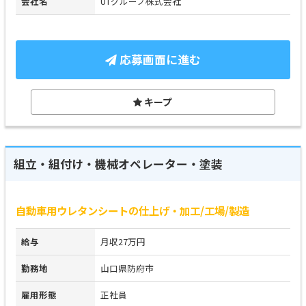
会社名
UTグループ株式会社
応募画面に進む
キープ
組立・組付け・機械オペレーター・塗装
自動車用ウレタンシートの仕上げ・加工/工場/製造
給与
月収27万円
勤務地
山口県防府市
雇用形態
正社員