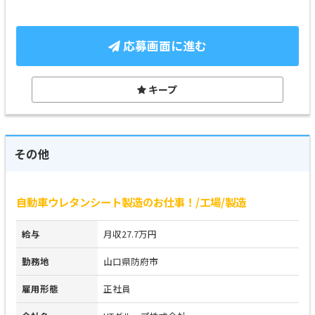
応募画面に進む
キープ
その他
自動車ウレタンシート製造のお仕事！/工場/製造
給与
月収27.7万円
勤務地
山口県防府市
雇用形態
正社員