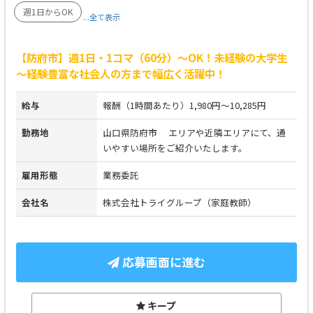
週1日からOK
...全て表示
【防府市】週1日・1コマ（60分）～OK！未経験の大学生
～経験豊富な社会人の方まで幅広く活躍中！
給与
報酬（1時間あたり）1,980円～10,285円
勤務地
山口県防府市 エリアや近隣エリアにて、通
いやすい場所をご紹介いたします。
雇用形態
業務委託
会社名
株式会社トライグループ（家庭教師）
応募画面に進む
キープ