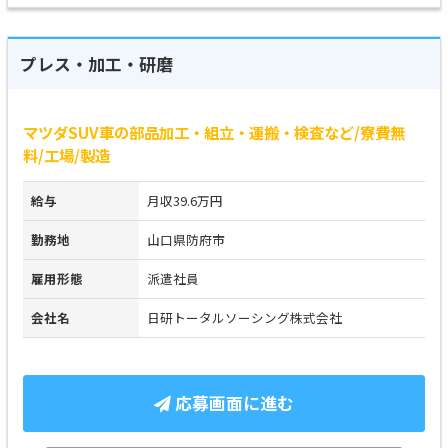
プレス・加工・研磨
マツダSUV車の部品加工・組立・運搬・検査など/寮費無
料/工場/製造
給与
月収39.6万円
勤務地
山口県防府市
雇用形態
派遣社員
会社名
日研トータルソーシング株式会社
応募画面に進む