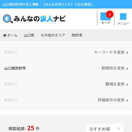
山口県防府市の求人情報｜【みんなの求人ナビ】でお仕事探し
0
キープ
メニュー
ホーム
山口県
その他のエリア
防府市
キーワードを変更
条件なし
勤務地を変更
山口県防府市
職種を変更
条件なし
詳細条件の変更
条件なし
25
検索結果:
件