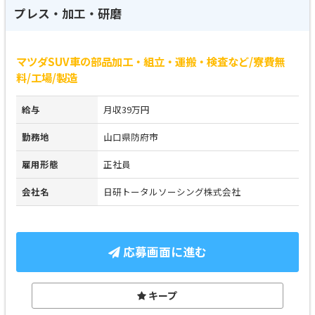
プレス・加工・研磨
マツダSUV車の部品加工・組立・運搬・検査など/寮費無
料/工場/製造
給与
月収39万円
勤務地
山口県防府市
雇用形態
正社員
会社名
日研トータルソーシング株式会社
応募画面に進む
キープ