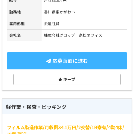
給与
月収33.9万円
勤務地
香川県東かがわ市
雇用形態
派遣社員
会社名
株式会社グロップ 高松オフィス
応募画面に進む
キープ
軽作業・検査・ピッキング
フィルム製造作業/月収例34.1万円/2交替/1R寮有/4勤4休/
工場/製造