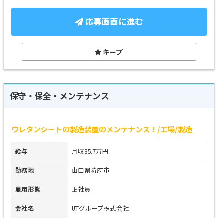
応募画面に進む
キープ
保守・保全・メンテナンス
ウレタンシートの製造装置のメンテナンス！/工場/製造
給与
月収35.7万円
勤務地
山口県防府市
雇用形態
正社員
会社名
UTグループ株式会社