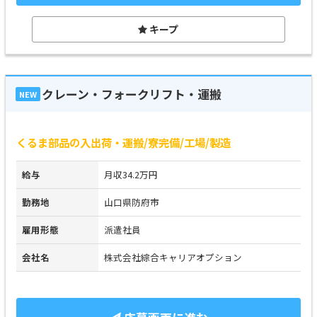
キープ
クレーン・フォークリフト・運搬
NEW
くるま部品の入出荷・運搬/寮完備/工場/製造
給与
月収34.2万円
勤務地
山口県防府市
雇用形態
派遣社員
会社名
株式会社綜合キャリアオプション