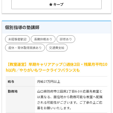
キープ
個別指導の塾講師
未経験者歓迎
長期休暇あり
研修あり
産休・育休取得実績あり
交通費支給
【教室運営】早期キャリアアップ◎週休2日・残業月平均10
h以内／やりがいもワークライフバランスも
給与
月給27万円以上
勤務地
山口県防府市三田尻1丁目6-3※応募先教室と
は異なる、居住地から勤務可能な教室へ配属
される可能性がございます。ご了承の上ご応
募をお願いいたします。