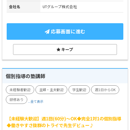
会社名
UTグループ株式会社
応募画面に進む
キープ
個別指導の塾講師
未経験者歓迎
主婦・主夫歓迎
学生歓迎
週1日からOK
研修あり
...全て表示
【未経験大歓迎】週1回(60分)～OK◆完全1対1の個別指導
◆働きやすさ抜群のトライで先生デビュー♪