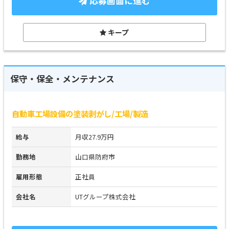
応募画面に進む
キープ
保守・保全・メンテナンス
自動車工場設備の塗装剥がし/工場/製造
給与
月収27.9万円
勤務地
山口県防府市
雇用形態
正社員
会社名
UTグループ株式会社