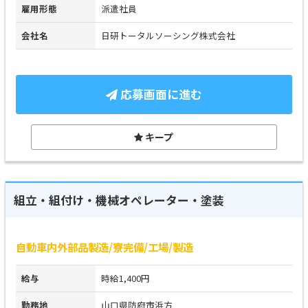
雇用形態
派遣社員
会社名
日研トータルソーシング株式会社
応募画面に進む
キープ
組立・組付け・機械オペレーター・塗装
自動車内外部品製造/寮完備/工場/製造
給与
時給1,400円
勤務地
山口県防府市浜方