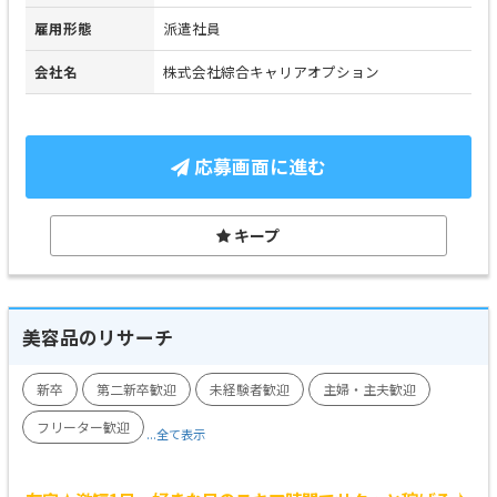
雇用形態
派遣社員
会社名
株式会社綜合キャリアオプション
応募画面に進む
キープ
美容品のリサーチ
新卒
第二新卒歓迎
未経験者歓迎
主婦・主夫歓迎
フリーター歓迎
...全て表示