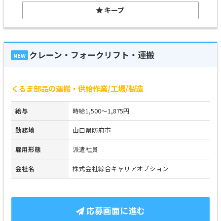
キープ
クレーン・フォークリフト・運搬
NEW
くるま部品の運搬・供給作業/工場/製造
給与
時給1,500～1,875円
勤務地
山口県防府市
雇用形態
派遣社員
会社名
株式会社綜合キャリアオプション
応募画面に進む