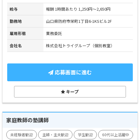
給与
報酬 1時間あたり 1,250円～2,650円
勤務地
山口県防府市栄町1丁目6-1KSビル2F
雇用形態
業務委託
会社名
株式会社トライグループ（個別教室）
応募画面に進む
キープ
家庭教師の塾講師
未経験者歓迎
主婦・主夫歓迎
学生歓迎
60代以上活躍中