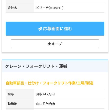
会社名
ビサーチ(bisearch)
応募画面に進む
キープ
クレーン・フォークリフト・運搬
自動車部品・仕分け・フォークリフト作業/工場/製造
給与
月収24.7万円
勤務地
山口県防府市