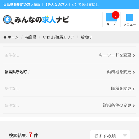
福島県新地町の求人情報｜【みんなの求人ナビ】でお仕事探し
0
キープ
メニュー
ホーム
福島県
いわき/相馬エリア
新地町
キーワードを変更
条件なし
勤務地を変更
福島県新地町
職種を変更
条件なし
詳細条件の変更
条件なし
7
検索結果:
件