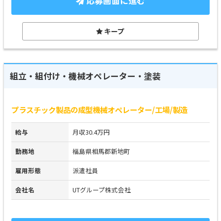
応募画面に進む
キープ
組立・組付け・機械オペレーター・塗装
プラスチック製品の成型機械オペレーター/工場/製造
給与
月収30.4万円
勤務地
福島県相馬郡新地町
雇用形態
派遣社員
会社名
UTグループ株式会社