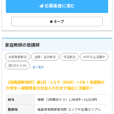
応募画面に進む
キープ
家庭教師の塾講師
未経験者歓迎
主婦・主夫歓迎
学生歓迎
60代以上活躍中
週1日からOK
...全て表示
【相馬郡新地町】週1日・1コマ（60分）～OK！未経験の
大学生～経験豊富な社会人の方まで幅広く活躍中！
給与
報酬（1時間あたり）1,980円～10,010円
勤務地
福島県相馬郡新地町 エリアや近隣エリアに